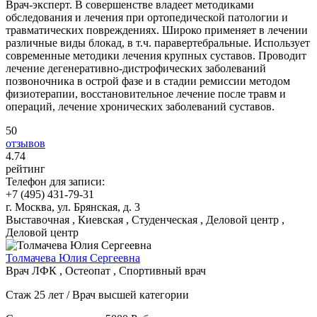
Врач-эксперт. В совершенстве владеет методиками
обследования и лечения при ортопедической патологии и
травматических повреждениях. Широко применяет в лечении
различные виды блокад, в т.ч. паравертебральные. Использует
современные методики лечения крупных суставов. Проводит
лечение дегенеративно-дистрофических заболеваний
позвоночника в острой фазе и в стадии ремиссии методом
физиотерапии, восстановительное лечение после травм и
операций, лечение хронических заболеваний суставов.
50
отзывов
4
.74
рейтинг
Телефон для записи:
+7 (495) 431-79-31
г. Москва, ул. Брянская, д. 3
Выставочная , Киевская , Студенческая , Деловой центр ,
Деловой центр
Толмачева Юлия Сергеевна
Врач ЛФК , Остеопат , Спортивный врач
Стаж 25 лет / Врач высшей категории