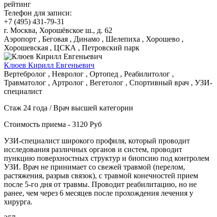
рейтинг
Телефон для записи:
+7 (495) 431-79-31
г. Москва, Хорошёвское ш., д. 62
Аэропорт , Беговая , Динамо , Шелепиха , Хорошево ,
Хорошевская , ЦСКА , Петровский парк
Клюев Кирилл Евгеньевич
Вертебролог , Невролог , Ортопед , Реабилитолог ,
Травматолог , Артролог , Вегетолог , Спортивный врач , УЗИ-
специалист
Стаж 24 года / Врач высшей категории
Стоимость приема - 3120 Руб
УЗИ-специалист широкого профиля, который проводит
исследования различных органов и систем, проводит
пункцию поверхностных структур и биопсию под контролем
УЗИ. Врач не принимает со свежей травмой (перелом,
растяжения, разрыв связок), с травмой конечностей прием
после 5-го дня от травмы. Проводит реабилитацию, но не
ранее, чем через 6 месяцев после прохождения лечения у
хирурга.