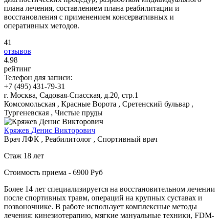
плана лечения, составлением плана реабилитации и
восстановления с применением консервативных и
оперативных методов.
41
отзывов
4
.98
рейтинг
Телефон для записи:
+7 (495) 431-79-31
г. Москва, Садовая-Спасская, д.20, стр.1
Комсомольская , Красные Ворота , Сретенский бульвар ,
Тургеневская , Чистые пруды
Кряжев Денис Викторович
Врач ЛФК , Реабилитолог , Спортивный врач
Стаж 18 лет
Стоимость приема - 6900 Руб
Более 14 лет специализируется на восстановительном лечении
после спортивных травм, операций на крупных суставах и
позвоночнике. В работе использует комплексные методы
лечения: кинезиотерапию, мягкие мануальные техники, FDM-