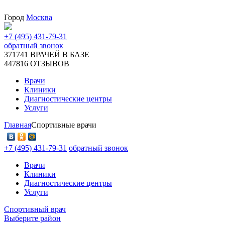
Город
Москва
+7 (495) 431-79-31
обратный звонок
371741
ВРАЧЕЙ В БАЗЕ
447816
ОТЗЫВОВ
Врачи
Клиники
Диагностические центры
Услуги
Главная
Спортивные врачи
+7 (495) 431-79-31
обратный звонок
Врачи
Клиники
Диагностические центры
Услуги
Спортивный врач
Выберите район