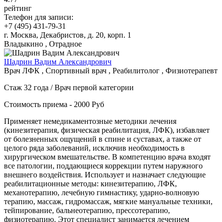
рейтинг
Телефон для записи:
+7 (495) 431-79-31
г. Москва, Декабристов, д. 20, корп. 1
Владыкино , Отрадное
Шадрин Вадим Александрович
Врач ЛФК , Спортивный врач , Реабилитолог , Физиотерапевт
Стаж 32 года / Врач первой категории
Стоимость приема - 2000 Руб
Применяет немедикаментозные методики лечения
(кинезитерапия, физическая реабилитация, ЛФК), избавляет
от болезненных ощущений в спине и суставах, а также от
целого ряда заболеваний, исключив необходимость в
хирургическом вмешательстве. В компетенцию врача входят
все патологии, поддающиеся коррекции путем наружного
внешнего воздействия. Использует и назначает следующие
реабилитационные методы: кинезитерапию, ЛФК,
механотерапию, лечебную гимнастику, ударно-волновую
терапию, массаж, гидромассаж, мягкие мануальные техники,
тейпирование, бальнеотерапию, прессотерапию,
физиотерапию. Этот специалист занимается лечением