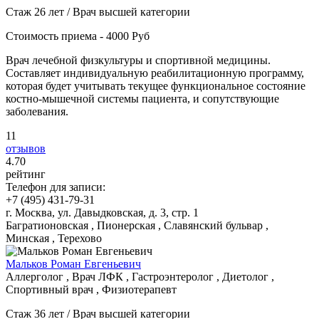
Стаж 26 лет / Врач высшей категории
Стоимость приема - 4000 Руб
Врач лечебной физкультуры и спортивной медицины.
Составляет индивидуальную реабилитационную программу,
которая будет учитывать текущее функциональное состояние
костно-мышечной системы пациента, и сопутствующие
заболевания.
11
отзывов
4
.70
рейтинг
Телефон для записи:
+7 (495) 431-79-31
г. Москва, ул. Давыдковская, д. 3, стр. 1
Багратионовская , Пионерская , Славянский бульвар ,
Минская , Терехово
Мальков Роман Евгеньевич
Аллерголог , Врач ЛФК , Гастроэнтеролог , Диетолог ,
Спортивный врач , Физиотерапевт
Стаж 36 лет / Врач высшей категории