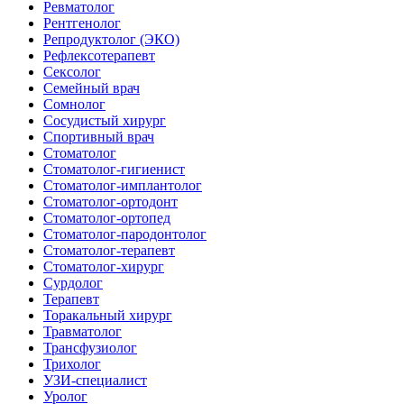
Ревматолог
Рентгенолог
Репродуктолог (ЭКО)
Рефлексотерапевт
Сексолог
Семейный врач
Сомнолог
Сосудистый хирург
Спортивный врач
Стоматолог
Стоматолог-гигиенист
Стоматолог-имплантолог
Стоматолог-ортодонт
Стоматолог-ортопед
Стоматолог-пародонтолог
Стоматолог-терапевт
Стоматолог-хирург
Сурдолог
Терапевт
Торакальный хирург
Травматолог
Трансфузиолог
Трихолог
УЗИ-специалист
Уролог