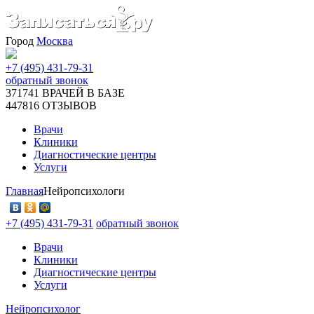
Город
Москва
+7 (495) 431-79-31
обратный звонок
371741
ВРАЧЕЙ В БАЗЕ
447816
ОТЗЫВОВ
Врачи
Клиники
Диагностические центры
Услуги
Главная
Нейропсихологи
+7 (495) 431-79-31
обратный звонок
Врачи
Клиники
Диагностические центры
Услуги
Нейропсихолог