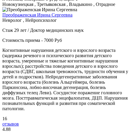
Новокузнецкая , Третьяковская , Владыкино , Отрадное
Преображенская Ирина Сергеевна
Невролог , Нейропсихолог
Стаж 29 лет / Доктор медицинских наук
Стоимость приема - 7000 Руб
Когнитивные нарушения детского и взрослого возраста
(задержка речевого и психического развития детского
возраста, умеренные и тяжелые когнитивные нарушения
взрослых); расстройства поведения детского и взрослого
возраста (СДВГ, школьная тревожность, трудности обучения у
детей и подростков). Нейродегенеративные заболевания
взрослого возраста (болезнь Альцгеймера, болезнь
Паркинсона, лобно-височная дегенерация, болезнь
диффузных телец Леви). Сосудистое поражение головного
мозга. Посттравматическая энцефалопатия, ДЦП. Нарушения
познавательных функций и развития при соматической
патологии.
16
отзывов
4
.88