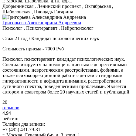
г. Москва, Шаболовка, д.10, кор.1
Добрынинская , Ленинский проспект , Октябрьская ,
Шаболовская , Площадь Гагарина
Григорьева Александрина Андреевна
Психолог , Психотерапевт , Нейропсихолог
Стаж 21 год / Кандидат психологических наук
Стоимость приема - 7000 Руб
Психолог, психотерапевт, кандидат психологических наук.
Специализируется на помощи пациентам с депрессивными
состояниями, невротическим расстройствами, фобиями, а
также психокоррекционной работе с детьми с синдромом
гиперактивности и дефицита внимания, расстройствами
аутичного спектра, поведенческими проблемами. Является
автором и соавтором более 20 научных статей и публикаций.
20
отзывов
4
.94
рейтинг
Телефон для записи:
+7 (495) 431-79-31
г. Москва, Северный б-р, д. 3, корп. 1