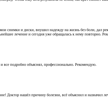
е мои снимки и диски, внушил надежду на жизнь без боли, дал 
альнейшее лечение и сегодня уже обращалась к нему повторно. Ре
и все подробно объяснял, профессионально. Рекомендую.
е! Доктор нашёл причину болезни, всё объяснил и назначил леч