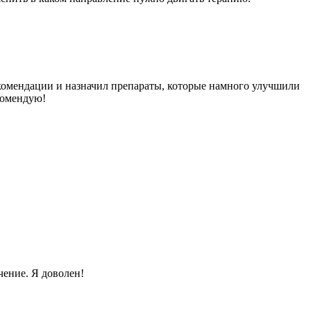
рекомендации и назначил препараты, которые намного улучшили
комендую!
ение. Я доволен!