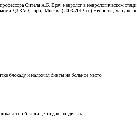
профессора Сителя А.Б. Врач-невролог в неврологическом стац
терапии ДЗ ЗАО, город Москва (2003-2012 гг.) Невролог, ману
нтке блокаду и наложил бинты на больное место.
оказал и объяснил, что дальше делать.