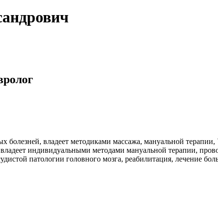
сандрович
вролог
ых болезней, владеет методиками массажа, мануальной терапии,
 владеет индивидуальными методами мануальной терапии, прово
удистой патологии головного мозга, реабилитация, лечение бол