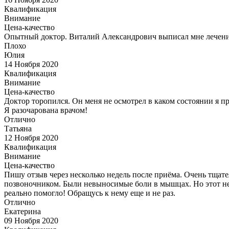
Квалификация
Внимание
Цена-качество
Опытный доктор. Виталий Александрович выписал мне лечение
Плохо
Юлия
14 Ноября 2020
Квалификация
Внимание
Цена-качество
Доктор торопился. Он меня не осмотрел в каком состоянии я пр
Я разочарована врачом!
Отлично
Татьяна
12 Ноября 2020
Квалификация
Внимание
Цена-качество
Пишу отзыв через несколько недель после приёма. Очень тщат
позвоночником. Были невыносимые боли в мышцах. Но этот нев
реально помогло! Обращусь к нему еще и не раз.
Отлично
Екатерина
09 Ноября 2020