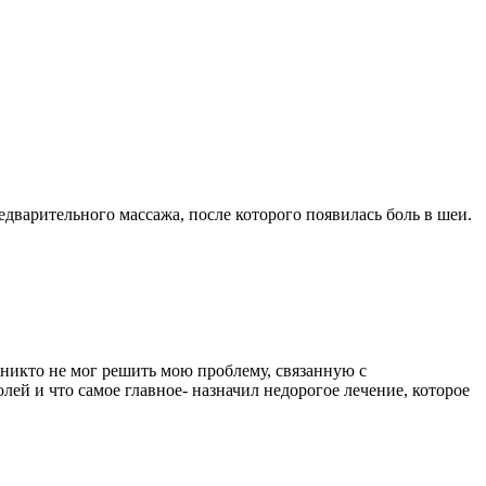
едварительного массажа, после которого появилась боль в шеи.
 никто не мог решить мою проблему, связанную с
ей и что самое главное- назначил недорогое лечение, которое