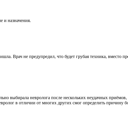
 и назначения.
ишла. Врач не предупредил, что будет грубая техника, вместо пр
ельно выбирала невролога после нескольких неудачных приёмов,
ролог в отличии от многих других смог определить причину бол