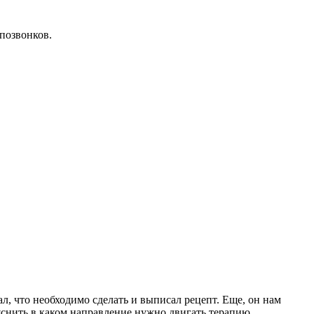
позвонков.
л, что необходимо сделать и выписал рецепт. Еще, он нам
яснить в каком направление нужно двигать терапию.