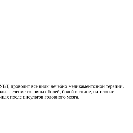
 УВТ, проводит все виды лечебно-медикаментозной терапии,
дит лечение головных болей, болей в спине, патологии
ьных после инсультов головного мозга.