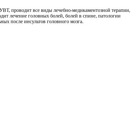
 УВТ, проводит все виды лечебно-медикаментозной терапии,
дит лечение головных болей, болей в спине, патологии
ьных после инсультов головного мозга.