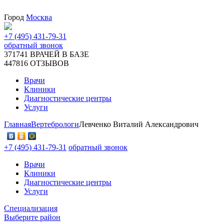
Город
Москва
+7 (495) 431-79-31
обратный звонок
371741
ВРАЧЕЙ В БАЗЕ
447816
ОТЗЫВОВ
Врачи
Клиники
Диагностические центры
Услуги
Главная
Вертебрологи
Левченко Виталий Александрович
+7 (495) 431-79-31
обратный звонок
Врачи
Клиники
Диагностические центры
Услуги
Специализация
Выберите район