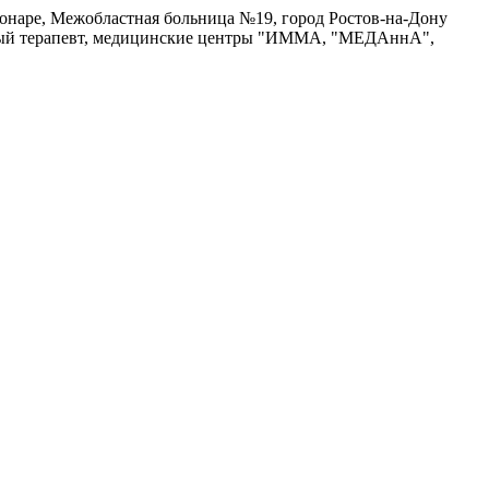
ионаре, Межобластная больница №19, город Ростов-на-Дону
альный терапевт, медицинские центры "ИММА, "МЕДАннА",