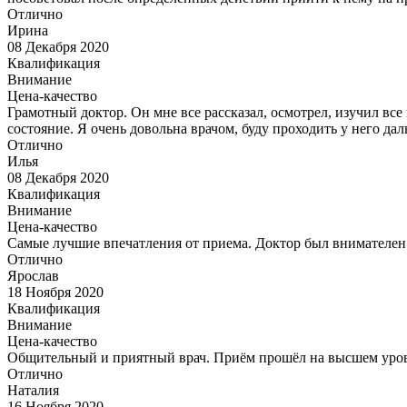
Отлично
Ирина
08 Декабря 2020
Квалификация
Внимание
Цена-качество
Грамотный доктор. Он мне все рассказал, осмотрел, изучил вс
состояние. Я очень довольна врачом, буду проходить у него д
Отлично
Илья
08 Декабря 2020
Квалификация
Внимание
Цена-качество
Самые лучшие впечатления от приема. Доктор был внимателен 
Отлично
Ярослав
18 Ноября 2020
Квалификация
Внимание
Цена-качество
Общительный и приятный врач. Приём прошёл на высшем уровн
Отлично
Наталия
16 Ноября 2020