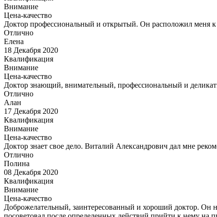
Внимание
Цена-качество
Доктор профессиональный и открытый. Он расположил меня к се
Отлично
Елена
18 Декабря 2020
Квалификация
Внимание
Цена-качество
Доктор знающий, внимательный, профессиональный и деликат
Отлично
Алан
17 Декабря 2020
Квалификация
Внимание
Цена-качество
Доктор знает свое дело. Виталий Александрович дал мне реко
Отлично
Полина
08 Декабря 2020
Квалификация
Внимание
Цена-качество
Доброжелательный, заинтересованный и хороший доктор. Он нас
посоветовал после определенных действий прийти к нему на пр