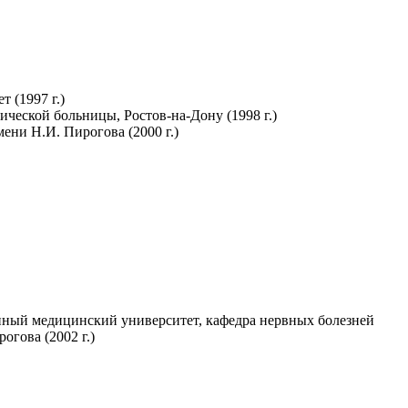
 (1997 г.)
ческой больницы, Ростов-на-Дону (1998 г.)
ни Н.И. Пирогова (2000 г.)
ный медицинский университет, кафедра нервных болезней
гова (2002 г.)