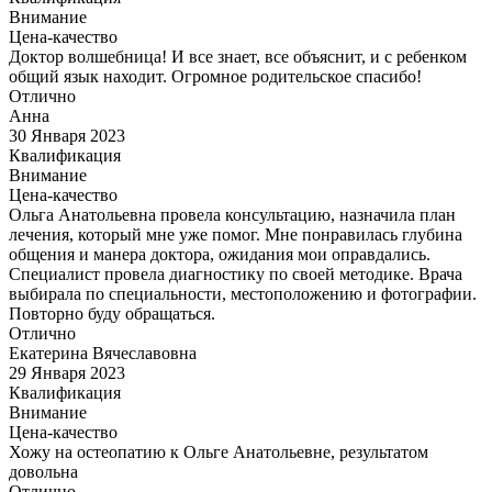
Внимание
Цена-качество
Доктор волшебница! И все знает, все объяснит, и с ребенком
общий язык находит. Огромное родительское спасибо!
Отлично
Анна
30 Января 2023
Квалификация
Внимание
Цена-качество
Ольга Анатольевна провела консультацию, назначила план
лечения, который мне уже помог. Мне понравилась глубина
общения и манера доктора, ожидания мои оправдались.
Специалист провела диагностику по своей методике. Врача
выбирала по специальности, местоположению и фотографии.
Повторно буду обращаться.
Отлично
Екатерина Вячеславовна
29 Января 2023
Квалификация
Внимание
Цена-качество
Хожу на остеопатию к Ольге Анатольевне, результатом
довольна
Отлично