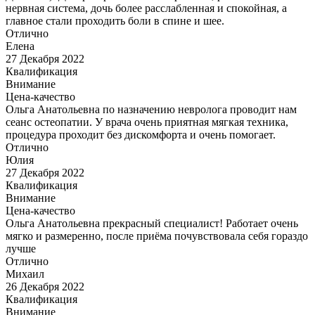
нервная система, дочь более расслабленная и спокойная, а
главное стали проходить боли в спине и шее.
Отлично
Елена
27 Декабря 2022
Квалификация
Внимание
Цена-качество
Ольга Анатольевна по назначению невролога проводит нам
сеанс остеопатии. У врача очень приятная мягкая техника,
процедура проходит без дискомфорта и очень помогает.
Отлично
Юлия
27 Декабря 2022
Квалификация
Внимание
Цена-качество
Ольга Анатольевна прекрасный специалист! Работает очень
мягко и размеренно, после приёма почувствовала себя гораздо
лучше
Отлично
Михаил
26 Декабря 2022
Квалификация
Внимание