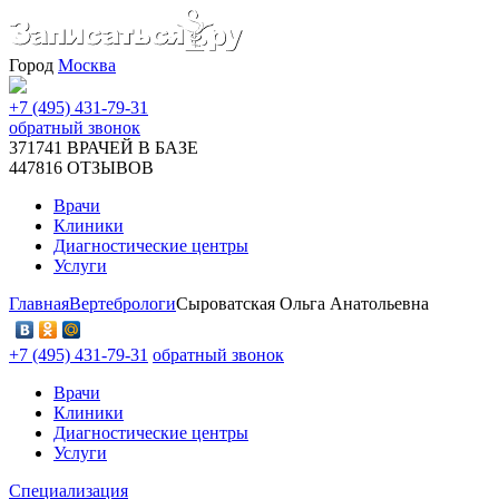
Город
Москва
+7 (495) 431-79-31
обратный звонок
371741
ВРАЧЕЙ В БАЗЕ
447816
ОТЗЫВОВ
Врачи
Клиники
Диагностические центры
Услуги
Главная
Вертебрологи
Сыроватская Ольга Анатольевна
+7 (495) 431-79-31
обратный звонок
Врачи
Клиники
Диагностические центры
Услуги
Специализация