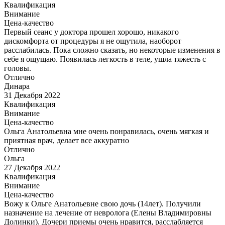
Квалификация
Внимание
Цена-качество
Первый сеанс у доктора прошел хорошо, никакого
дискомфорта от процедуры я не ощутила, наоборот
расслабилась. Пока сложно сказать, но некоторые изменения в
себе я ощущаю. Появилась легкость в теле, ушла тяжесть с
головы.
Отлично
Динара
31 Декабря 2022
Квалификация
Внимание
Цена-качество
Ольга Анатольевна мне очень понравилась, очень мягкая и
приятная врач, делает все аккуратно
Отлично
Ольга
27 Декабря 2022
Квалификация
Внимание
Цена-качество
Вожу к Ольге Анатольевне свою дочь (14лет). Получили
назначение на лечение от невролога (Елены Владимировны
Долинки). Дочери приемы очень нравится, расслабляется