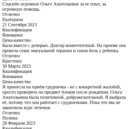
Спасибо огромное Ольге Анатольевне за ее опыт, за
огромную помощь.
Отлично
Екатерина
21 Сентября 2023
Квалификация
Внимание
Цена-качество
Была вместе с дочерью. Доктор компетентный. На приеме она
провела сеанс мануальной терапии и сняла боль у ребенка.
Отлично
Кристина
30 Марта 2023
Квалификация
Внимание
Цена-качество
Я принесла на приём грудничка - не с конкретной жалобой,
просто проверить на предмет блоков после рождения. Ольга
Анатольевна была позитивной, доброжелательной. Я выбрала
её, потому что она работает с грудничками. Пока что мы не
закончили курс лечения.
Отлично
Полина
28 Февраля 2023
Квалификация