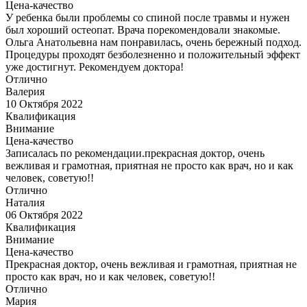
Цена-качество
У ребенка были проблемы со спиной после травмы и нужен
был хороший остеопат. Врача порекомендовали знакомые.
Ольга Анатольевна нам понравилась, очень бережный подход.
Процедуры проходят безболезненно и положительный эффект
уже достигнут. Рекомендуем доктора!
Отлично
Валерия
10 Октября 2022
Квалификация
Внимание
Цена-качество
Записалась по рекомендации.прекрасная доктор, очень
вежливая и грамотная, приятная не просто как врач, но и как
человек, советую!!
Отлично
Наталия
06 Октября 2022
Квалификация
Внимание
Цена-качество
Прекрасная доктор, очень вежливая и грамотная, приятная не
просто как врач, но и как человек, советую!!
Отлично
Мария