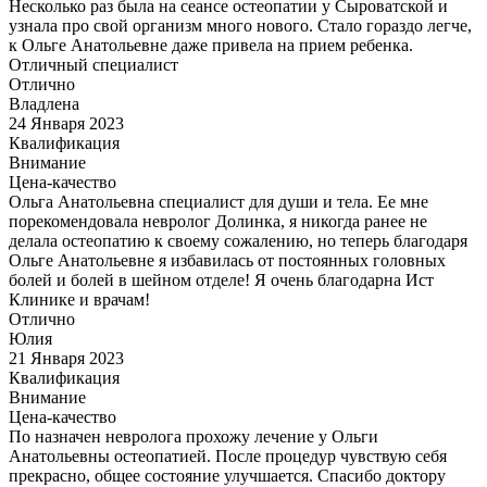
Несколько раз была на сеансе остеопатии у Сыроватской и
узнала про свой организм много нового. Стало гораздо легче,
к Ольге Анатольевне даже привела на прием ребенка.
Отличный специалист
Отлично
Владлена
24 Января 2023
Квалификация
Внимание
Цена-качество
Ольга Анатольевна специалист для души и тела. Ее мне
порекомендовала невролог Долинка, я никогда ранее не
делала остеопатию к своему сожалению, но теперь благодаря
Ольге Анатольевне я избавилась от постоянных головных
болей и болей в шейном отделе! Я очень благодарна Ист
Клинике и врачам!
Отлично
Юлия
21 Января 2023
Квалификация
Внимание
Цена-качество
По назначен невролога прохожу лечение у Ольги
Анатольевны остеопатией. После процедур чувствую себя
прекрасно, общее состояние улучшается. Спасибо доктору