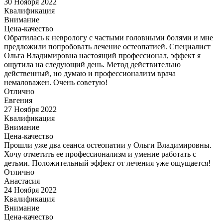
30 Ноября 2022
Квалификация
Внимание
Цена-качество
Обратилась к неврологу с частыми головными болями и мне
предложили попробовать лечение остеопатией. Специалист
Ольга Владимировна настоящий профессионал, эффект я
ощутила на следующий день. Метод действительно
действенный, но думаю и профессионализм врача
немаловажен. Очень советую!
Отлично
Евгения
27 Ноября 2022
Квалификация
Внимание
Цена-качество
Прошли уже два сеанса остеопатии у Ольги Владимировны.
Хочу отметить ее профессионализм и умение работать с
детьми. Положительный эффект от лечения уже ощущается!
Отлично
Анастасия
24 Ноября 2022
Квалификация
Внимание
Цена-качество