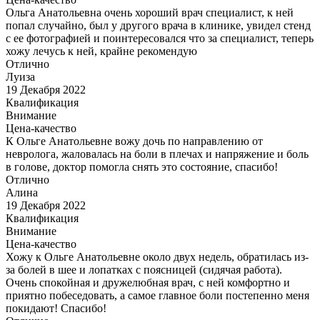
Ольга Анатольевна очень хороший врач специалист, к ней
попал случайно, был у другого врача в клинике, увидел стенд
с ее фотографией и поинтересовался что за специалист, теперь
хожу лечусь к ней, крайне рекомендую
Отлично
Луиза
19 Декабря 2022
Квалификация
Внимание
Цена-качество
К Ольге Анатольевне вожу дочь по направлению от
невролога, жаловалась на боли в плечах и напряжение и боль
в голове, доктор помогла снять это состояние, спасибо!
Отлично
Алина
19 Декабря 2022
Квалификация
Внимание
Цена-качество
Хожу к Ольге Анатольевне около двух недель, обратилась из-
за болей в шее и лопатках с поясницей (сидячая работа).
Очень спокойная и дружелюбная врач, с ней комфортно и
приятно побеседовать, а самое главное боли постепенно меня
покидают! Спасибо!