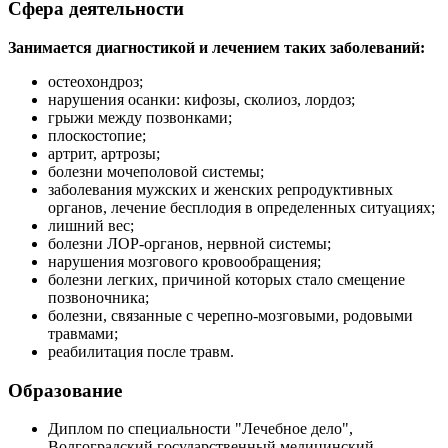
Сфера деятельности
Занимается диагностикой и лечением таких заболеваний:
остеохондроз;
нарушения осанки: кифозы, сколиоз, лордоз;
грыжи между позвонками;
плоскостопие;
артрит, артрозы;
болезни мочеполовой системы;
заболевания мужских и женских репродуктивных
органов, лечение бесплодия в определенных ситуациях;
лишний вес;
болезни ЛОР-органов, нервной системы;
нарушения мозгового кровообращения;
болезни легких, причиной которых стало смещение
позвоночника;
болезни, связанные с черепно-мозговыми, родовыми
травмами;
реабилитация после травм.
Образование
Диплом по специальности "Лечебное дело",
Волгоградский государственный медицинский