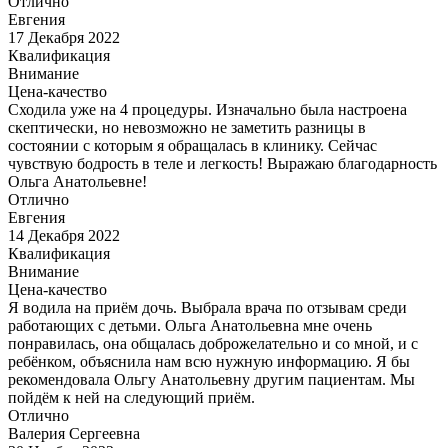
Отлично
Евгения
17 Декабря 2022
Квалификация
Внимание
Цена-качество
Сходила уже на 4 процедуры. Изначально была настроена
скептически, но невозможно не заметить разницы в
состоянии с которым я обращалась в клинику. Сейчас
чувствую бодрость в теле и легкость! Выражаю благодарность
Ольга Анатольевне!
Отлично
Евгения
14 Декабря 2022
Квалификация
Внимание
Цена-качество
Я водила на приём дочь. Выбрала врача по отзывам среди
работающих с детьми. Ольга Анатольевна мне очень
понравилась, она общалась доброжелательно и со мной, и с
ребёнком, объяснила нам всю нужную информацию. Я бы
рекомендовала Ольгу Анатольевну другим пациентам. Мы
пойдём к ней на следующий приём.
Отлично
Валерия Сергеевна