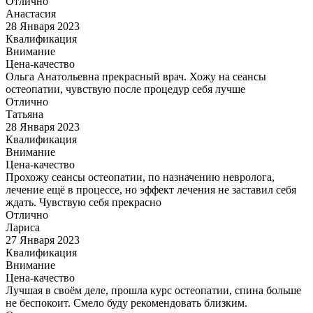
Отлично
Анастасия
28 Января 2023
Квалификация
Внимание
Цена-качество
Ольга Анатольевна прекрасный врач. Хожу на сеансы
остеопатии, чувствую после процедур себя лучше
Отлично
Татьяна
28 Января 2023
Квалификация
Внимание
Цена-качество
Прохожу сеансы остеопатии, по назначению невролога,
лечение ещё в процессе, но эффект лечения не заставил себя
ждать. Чувствую себя прекрасно
Отлично
Лариса
27 Января 2023
Квалификация
Внимание
Цена-качество
Лучшая в своём деле, прошла курс остеопатии, спина больше
не беспокоит. Смело буду рекомендовать близким.