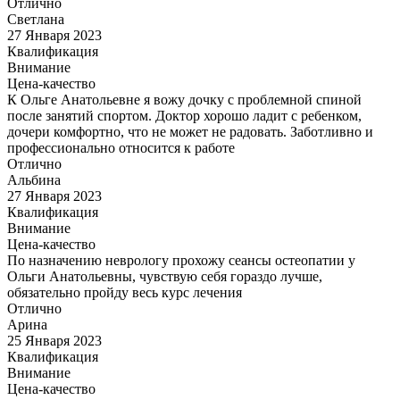
Отлично
Светлана
27 Января 2023
Квалификация
Внимание
Цена-качество
К Ольге Анатольевне я вожу дочку с проблемной спиной
после занятий спортом. Доктор хорошо ладит с ребенком,
дочери комфортно, что не может не радовать. Заботливно и
профессионально относится к работе
Отлично
Альбина
27 Января 2023
Квалификация
Внимание
Цена-качество
По назначению неврологу прохожу сеансы остеопатии у
Ольги Анатольевны, чувствую себя гораздо лучше,
обязательно пройду весь курс лечения
Отлично
Арина
25 Января 2023
Квалификация
Внимание
Цена-качество