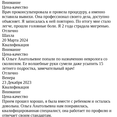
Внимание
Цена-качество
Врач проконсультировала и провела процедуру, а именно
вставила вывихи. Она профессионал своего дела, доступно
объясняет. Я записалась к ней повторно. По итогу мне стало
легче, прошли головные боли. Я 2 года страдала мигренью.
Отлично
Шахла
20 Марта 2024
Квалификация
Внимание
Цена-качество
К Ольге Анатольевне попали по назначению невролога со
сколиозом. Ее волшебные руки сумели даже усыпить 15
летнего подростка, замечательный врач!
Отлично
Венера
23 Декабря 2023
Квалификация
Внимание
Цена-качество
Прием прошел хорошо, я была вместе с ребенком и осталась
довольна. Ольга Анатольевна нам понравилась,
квалифицированная специалист, она работает по профилю и
отвечает своим стандартам.