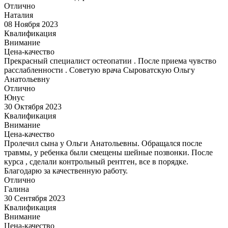
Отлично
Наталия
08 Ноября 2023
Квалификация
Внимание
Цена-качество
Прекрасный специалист остеопатии . После приема чувство
расслабленности . Советую врача Сыроватскую Ольгу
Анатольевну
Отлично
Юнус
30 Октября 2023
Квалификация
Внимание
Цена-качество
Пролечил сына у Ольги Анатольевны. Обращался после
травмы, у ребенка были смещены шейные позвонки. После
курса , сделали контрольный рентген, все в порядке.
Благодарю за качественную работу.
Отлично
Галина
30 Сентября 2023
Квалификация
Внимание
Цена-качество