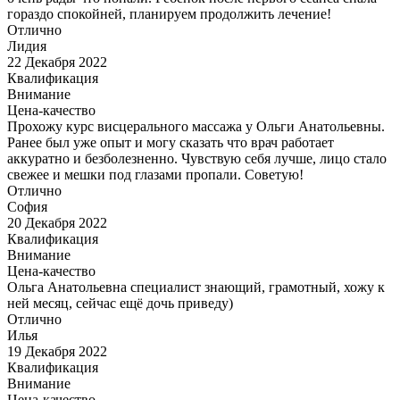
гораздо спокойней, планируем продолжить лечение!
Отлично
Лидия
22 Декабря 2022
Квалификация
Внимание
Цена-качество
Прохожу курс висцерального массажа у Ольги Анатольевны.
Ранее был уже опыт и могу сказать что врач работает
аккуратно и безболезненно. Чувствую себя лучше, лицо стало
свежее и мешки под глазами пропали. Советую!
Отлично
София
20 Декабря 2022
Квалификация
Внимание
Цена-качество
Ольга Анатольевна специалист знающий, грамотный, хожу к
ней месяц, сейчас ещё дочь приведу)
Отлично
Илья
19 Декабря 2022
Квалификация
Внимание
Цена-качество