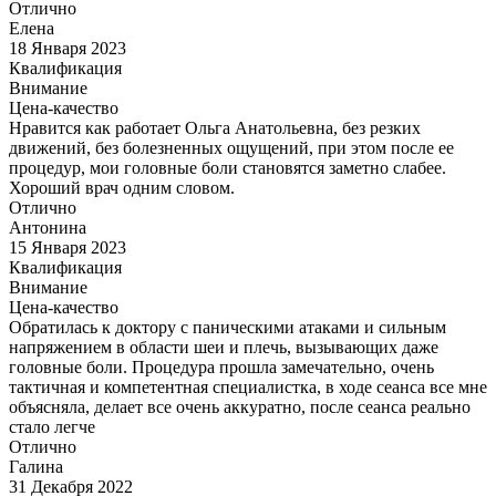
Отлично
Елена
18 Января 2023
Квалификация
Внимание
Цена-качество
Нравится как работает Ольга Анатольевна, без резких
движений, без болезненных ощущений, при этом после ее
процедур, мои головные боли становятся заметно слабее.
Хороший врач одним словом.
Отлично
Антонина
15 Января 2023
Квалификация
Внимание
Цена-качество
Обратилась к доктору с паническими атаками и сильным
напряжением в области шеи и плечь, вызывающих даже
головные боли. Процедура прошла замечательно, очень
тактичная и компетентная специалистка, в ходе сеанса все мне
объясняла, делает все очень аккуратно, после сеанса реально
стало легче
Отлично
Галина
31 Декабря 2022