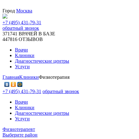
Город
Москва
+7 (495) 431-79-31
обратный звонок
371741
ВРАЧЕЙ В БАЗЕ
447816
ОТЗЫВОВ
Врачи
Клиники
Диагностические центры
Услуги
Главная
Клиники
Физиотерапия
+7 (495) 431-79-31
обратный звонок
Врачи
Клиники
Диагностические центры
Услуги
Физиотерапевт
Выберите район