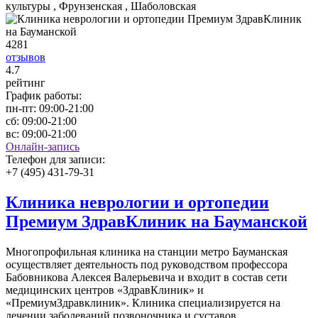
культуры , Фрунзенская , Шаболовская
4281
отзывов
4
.7
рейтинг
График работы:
пн-пт:
09:00-21:00
сб:
09:00-21:00
вс:
09:00-21:00
Онлайн-запись
Телефон для записи:
+7 (495) 431-79-31
Клиника неврологии и ортопедии
Премиум ЗдравКлиник на Бауманской
Многопрофильная клиника на станции метро Бауманская
осуществляет деятельность под руководством профессора
Бабовникова Алексея Валерьевича и входит в состав сети
медицинских центров «ЗдравКлиник» и
«ПремиумЗдравклиник». Клиника специализируется на
лечении заболеваний позвоночника и суставов,