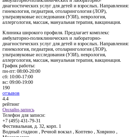
амбулаторно-поликлинических и лабораторно-
диагностических услуг для детей и взрослых. Направления:
гинекология, педиатрия, отоларингология (ЛОР),
ультразвуковые исследования (УЗИ), неврология,
аллергология, массаж, мануальная терапия, вакцинация.
Клиника широкого профиля. Предлагает комплекс
амбулаторно-поликлинических и лабораторно-
диагностических услуг для детей и взрослых. Направления:
гинекология, педиатрия, отоларингология (ЛОР),
ультразвуковые исследования (УЗИ), неврология,
аллергология, массаж, мануальная терапия, вакцинация.
График работы:
пн-пт:
08:00-20:00
сб:
10:00-17:00
вс:
09:00-19:00
190
отзывов
4
.4
рейтинг
Онлайн-запись
Телефон для записи:
+7 (495) 431-79-31
Фестивальная, д. 32, корп. 1
Водный стадион , Речной вокзал , Коптево , Ховрино ,