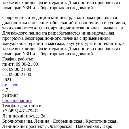
также всех видов физиотерапии. Диагностика проводится с
помощью УЗИ и лабораторных исследований.
Современный медицинский центр, в котором проводится
диагностика и лечение заболеваний позвоночника и суставов,
таких как остеохондроз, артрит, межпозвоночная грыжа и т.д.
Для каждого пациента разрабатывается индивидуальная
программа безоперационного лечения с применением
мануальной терапии и массажа, акупунктуры и остеопатии, а
также всех видов физиотерапии. Диагностика проводится с
помощью УЗИ и лабораторных исследований.
График работы:
пн-пт:
09:00-21:00
сб:
09:00-21:00
вс:
09:00-21:00
2621
отзывов
4
.7
рейтинг
Онлайн-запись
Телефон для записи:
+7 (495) 431-79-31
Ленинский пр-т, д. 2а
Библиотека им. Ленина , Добрынинская , Кропоткинская ,
Ленинский проспект , Октябрьская , Павелецкая , Парк