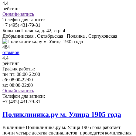
4
.4
рейтинг
Онлайн-запись
Телефон для записи:
+7 (495) 431-79-31
Большая Полянка, д. 42, стр. 4
Добрынинская , Октябрьская , Полянка , Серпуховская
484
отзывов
4
.4
рейтинг
График работы:
пн-пт:
08:00-22:00
сб:
08:00-22:00
вс:
08:00-22:00
Онлайн-запись
Телефон для записи:
+7 (495) 431-79-31
Поликлиника.ру м. Улица 1905 года
В клинике Поликлиника.ру м. Улица 1905 года работает
почти четыре десятка специалистов, проводится комплексная