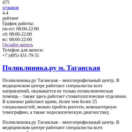
475
отзывов
4
.4
рейтинг
График работы:
пн-пт:
08:00-22:00
сб:
08:00-22:00
вс:
08:00-22:00
Онлайн-запись
Телефон для записи:
+7 (495) 431-79-31
Поликлиника.ру м. Таганская
Поликлиника.ру Таганская – многопрофильный центр. В
медицинском центре работают специалисты всех
направлений, оказывается не только поликлиническая
помощь – также здесь работает стоматологическое отделение.
В клинике работают врачи, более чем более 25
специальностей, можно пройти рентген, компьютерную
томографию, а также эндоскопическую диагностику.
Поликлиника.ру Таганская – многопрофильный центр. В
медицинском центре работают специалисты всех