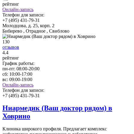
рейтинг
Онлайн-запись
Телефон для записи:
+7 (495) 431-79-31
Молодцова, д. 25, корп. 2
Бибирево , Отрадное , Свиблово
130
отзывов
4
.4
рейтинг
График работы:
пн-пт:
08:00-20:00
сб:
10:00-17:00
вс:
09:00-19:00
Онлайн-запись
Телефон для записи:
+7 (495) 431-79-31
Ниармедик (Ваш доктор рядом) в
Ховрино
Клиника широкого профиля. Предлагает комплекс