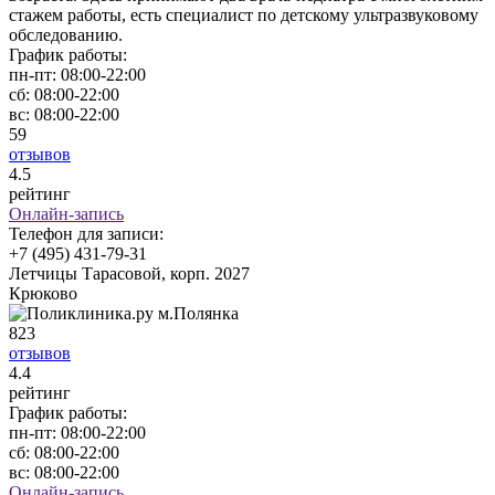
стажем работы, есть специалист по детскому ультразвуковому
обследованию.
График работы:
пн-пт:
08:00-22:00
сб:
08:00-22:00
вс:
08:00-22:00
59
отзывов
4
.5
рейтинг
Онлайн-запись
Телефон для записи:
+7 (495) 431-79-31
Летчицы Тарасовой, корп. 2027
Крюково
823
отзывов
4
.4
рейтинг
График работы:
пн-пт:
08:00-22:00
сб:
08:00-22:00
вс:
08:00-22:00
Онлайн-запись