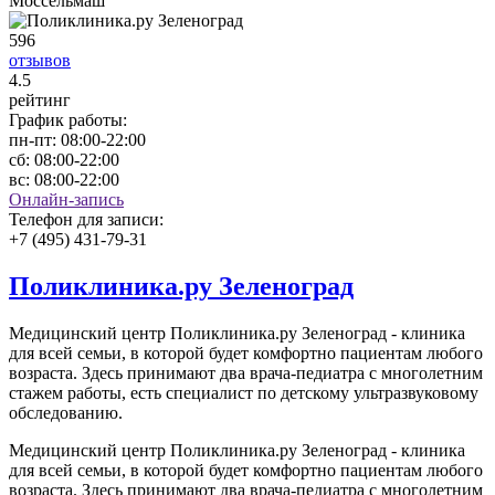
Моссельмаш
596
отзывов
4
.5
рейтинг
График работы:
пн-пт:
08:00-22:00
сб:
08:00-22:00
вс:
08:00-22:00
Онлайн-запись
Телефон для записи:
+7 (495) 431-79-31
Поликлиника.ру Зеленоград
Медицинский центр Поликлиника.ру Зеленоград - клиника
для всей семьи, в которой будет комфортно пациентам любого
возраста. Здесь принимают два врача-педиатра с многолетним
стажем работы, есть специалист по детскому ультразвуковому
обследованию.
Медицинский центр Поликлиника.ру Зеленоград - клиника
для всей семьи, в которой будет комфортно пациентам любого
возраста. Здесь принимают два врача-педиатра с многолетним