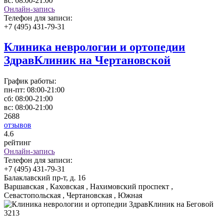
вс:
08:00-21:00
Онлайн-запись
Телефон для записи:
+7 (495) 431-79-31
Клиника неврологии и ортопедии
ЗдравКлиник на Чертановской
График работы:
пн-пт:
08:00-21:00
сб:
08:00-21:00
вс:
08:00-21:00
2688
отзывов
4
.6
рейтинг
Онлайн-запись
Телефон для записи:
+7 (495) 431-79-31
Балаклавский пр-т, д. 16
Варшавская , Каховская , Нахимовский проспект ,
Севастопольская , Чертановская , Южная
3213