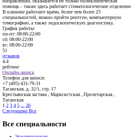
направлений, оказывается не только поликлиническая
помощь – также здесь работает стоматологическое отделение.
В клинике работают врачи, более чем более 25
специальностей, можно пройти рентген, компьютерную
томографию, а также эндоскопическую диагностику.
График работы:
пн-пт:
08:00-22:00
сб:
08:00-22:00
вс:
08:00-22:00
51
отзывов
4
.4
рейтинг
Онлайн-запись
Телефон для записи:
+7 (495) 431-79-31
Таганская, д. 32/1, стр. 17
Крестьянская застава , Марксистская , Пролетарская ,
Таганская
1
2
3
4
5
...
26
Следующие
Все
Все специальности
Эпилептология