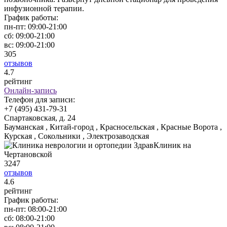
инфузионной терапии.
График работы:
пн-пт:
09:00-21:00
сб:
09:00-21:00
вс:
09:00-21:00
305
отзывов
4
.7
рейтинг
Онлайн-запись
Телефон для записи:
+7 (495) 431-79-31
Спартаковская, д. 24
Бауманская , Китай-город , Красносельская , Красные Ворота ,
Курская , Сокольники , Электрозаводская
3247
отзывов
4
.6
рейтинг
График работы:
пн-пт:
08:00-21:00
сб:
08:00-21:00