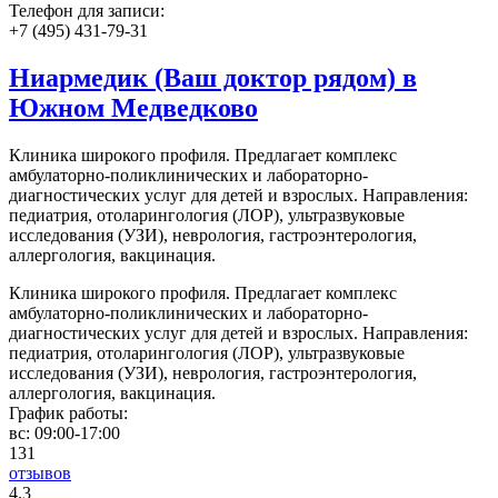
Телефон для записи:
+7 (495) 431-79-31
Ниармедик (Ваш доктор рядом) в
Южном Медведково
Клиника широкого профиля. Предлагает комплекс
амбулаторно-поликлинических и лабораторно-
диагностических услуг для детей и взрослых. Направления:
педиатрия, отоларингология (ЛОР), ультразвуковые
исследования (УЗИ), неврология, гастроэнтерология,
аллергология, вакцинация.
Клиника широкого профиля. Предлагает комплекс
амбулаторно-поликлинических и лабораторно-
диагностических услуг для детей и взрослых. Направления:
педиатрия, отоларингология (ЛОР), ультразвуковые
исследования (УЗИ), неврология, гастроэнтерология,
аллергология, вакцинация.
График работы:
вс:
09:00-17:00
131
отзывов
4
.3