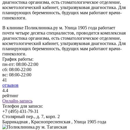
диагностика организма, есть стоматологическое отделение,
косметологический кабинет, ультразвуковая диагностика. Для
планирующих беременность, будущих мам работают врачи-
гинекологи.
В клинике Поликлиника.ру м. Улица 1905 года работает
почти четыре десятка специалистов, проводится комплексная
диагностика организма, есть стоматологическое отделение,
косметологический кабинет, ультразвуковая диагностика. Для
планирующих беременность, будущих мам работают врачи-
гинекологи.
График работы:
пн-пт:
08:00-22:00
сб:
08:00-22:00
вс:
08:00-22:00
41
отзывов
4
.4
рейтинг
Онлайн-запись
Телефон для записи:
+7 (495) 431-79-31
Столярный пер., д. 7, корп. 2
Баррикадная , Краснопресненская , Улица 1905 года