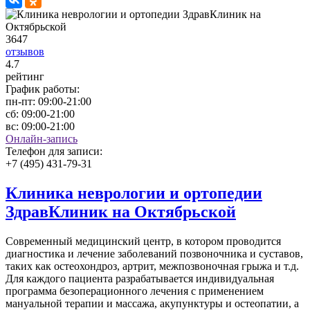
3647
отзывов
4
.7
рейтинг
График работы:
пн-пт:
09:00-21:00
сб:
09:00-21:00
вс:
09:00-21:00
Онлайн-запись
Телефон для записи:
+7 (495) 431-79-31
Клиника неврологии и ортопедии
ЗдравКлиник на Октябрьской
Современный медицинский центр, в котором проводится
диагностика и лечение заболеваний позвоночника и суставов,
таких как остеохондроз, артрит, межпозвоночная грыжа и т.д.
Для каждого пациента разрабатывается индивидуальная
программа безоперационного лечения с применением
мануальной терапии и массажа, акупунктуры и остеопатии, а