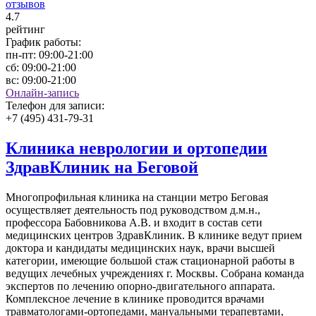
отзывов
4
.7
рейтинг
График работы:
пн-пт:
09:00-21:00
сб:
09:00-21:00
вс:
09:00-21:00
Онлайн-запись
Телефон для записи:
+7 (495) 431-79-31
Клиника неврологии и ортопедии
ЗдравКлиник на Беговой
Многопрофильная клиника на станции метро Беговая
осуществляет деятельность под руководством д.м.н.,
профессора Бабовникова А.В. и входит в состав сети
медицинских центров ЗдравКлиник. В клинике ведут прием
доктора и кандидаты медицинских наук, врачи высшей
категории, имеющие большой стаж стационарной работы в
ведущих лечебных учреждениях г. Москвы. Собрана команда
экспертов по лечению опорно-двигательного аппарата.
Комплексное лечение в клинике проводится врачами
травматологами-ортопедами, мануальными терапевтами,