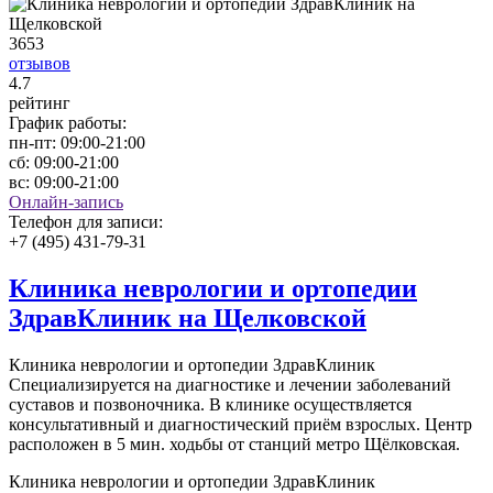
3653
отзывов
4
.7
рейтинг
График работы:
пн-пт:
09:00-21:00
сб:
09:00-21:00
вс:
09:00-21:00
Онлайн-запись
Телефон для записи:
+7 (495) 431-79-31
Клиника неврологии и ортопедии
ЗдравКлиник на Щелковской
Клиника неврологии и ортопедии ЗдравКлиник
Специализируется на диагностике и лечении заболеваний
суставов и позвоночника. В клинике осуществляется
консультативный и диагностический приём взрослых. Центр
расположен в 5 мин. ходьбы от станций метро Щёлковская.
Клиника неврологии и ортопедии ЗдравКлиник