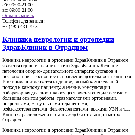
сб:
09:00-21:00
вс:
09:00-21:00
Онлайн-запись
Телефон для записи:
+7 (495) 431-79-31
Клиника неврологии и ортопедии
ЗдравКлиник в Отрадном
Клиника неврологии и ортопедии ЗдравКлиник в Отрадном
является одной из клиник в сети ЗдравКлиник Лечение
патологии опорно- двигательного аппарата: суставов и
позвоночника – основное направление деятельности клиники.
В клинике применяется индивидуальный комплексный
подход к каждому пациенту. Лечение, консультации,
лабораторная диагностика осуществляется специалистами с
большим опытом работы: травматологами-ортопедами,
неврологами, мануальными терапевтами,
рефлексотерапевтами, физиотерапевтами, врачами УЗИ и т.д.
Клиника расположена в 5 мин. ходьбы от станций метро
Отрадное.
Клиника неврологии и ортопедии ЗдравКлиник в Отрадном