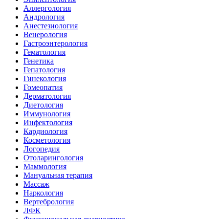
Аллергология
Андрология
Анестезиология
Венерология
Гастроэнтерология
Гематология
Генетика
Гепатология
Гинекология
Гомеопатия
Дерматология
Диетология
Иммунология
Инфектология
Кардиология
Косметология
Логопедия
Отоларингология
Маммология
Мануальная терапия
Массаж
Наркология
Вертебрология
ЛФК