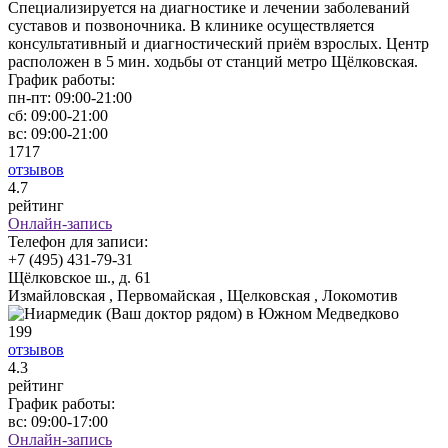
Специализируется на диагностике и лечении заболеваний
суставов и позвоночника. В клинике осуществляется
консультативный и диагностический приём взрослых. Центр
расположен в 5 мин. ходьбы от станций метро Щёлковская.
График работы:
пн-пт:
09:00-21:00
сб:
09:00-21:00
вс:
09:00-21:00
1717
отзывов
4
.7
рейтинг
Онлайн-запись
Телефон для записи:
+7 (495) 431-79-31
Щёлковское ш., д. 61
Измайловская , Первомайская , Щелковская , Локомотив
199
отзывов
4
.3
рейтинг
График работы:
вс:
09:00-17:00
Онлайн-запись