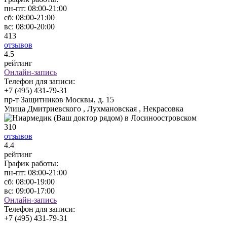
пн-пт:
08:00-21:00
сб:
08:00-21:00
вс:
08:00-20:00
413
отзывов
4
.5
рейтинг
Онлайн-запись
Телефон для записи:
+7 (495) 431-79-31
пр-т Защитников Москвы, д. 15
Улица Дмитриевского , Лухмановская , Некрасовка
310
отзывов
4
.4
рейтинг
График работы:
пн-пт:
08:00-21:00
сб:
08:00-19:00
вс:
09:00-17:00
Онлайн-запись
Телефон для записи:
+7 (495) 431-79-31