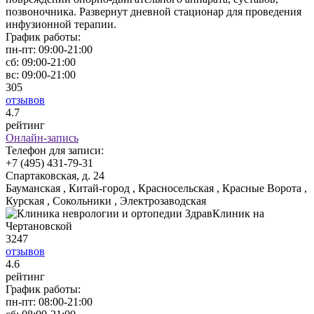
позвоночника. Развернут дневной стационар для проведения
инфузионной терапии.
График работы:
пн-пт:
09:00-21:00
сб:
09:00-21:00
вс:
09:00-21:00
305
отзывов
4
.7
рейтинг
Онлайн-запись
Телефон для записи:
+7 (495) 431-79-31
Спартаковская, д. 24
Бауманская , Китай-город , Красносельская , Красные Ворота ,
Курская , Сокольники , Электрозаводская
3247
отзывов
4
.6
рейтинг
График работы:
пн-пт:
08:00-21:00