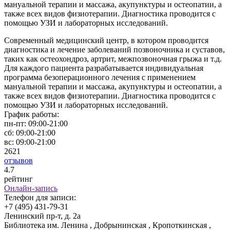
мануальной терапии и массажа, акупунктуры и остеопатии, а
также всех видов физиотерапии. Диагностика проводится с
помощью УЗИ и лабораторных исследований.
Современный медицинский центр, в котором проводится
диагностика и лечение заболеваний позвоночника и суставов,
таких как остеохондроз, артрит, межпозвоночная грыжа и т.д.
Для каждого пациента разрабатывается индивидуальная
программа безоперационного лечения с применением
мануальной терапии и массажа, акупунктуры и остеопатии, а
также всех видов физиотерапии. Диагностика проводится с
помощью УЗИ и лабораторных исследований.
График работы:
пн-пт:
09:00-21:00
сб:
09:00-21:00
вс:
09:00-21:00
2621
отзывов
4
.7
рейтинг
Онлайн-запись
Телефон для записи:
+7 (495) 431-79-31
Ленинский пр-т, д. 2а
Библиотека им. Ленина , Добрынинская , Кропоткинская ,