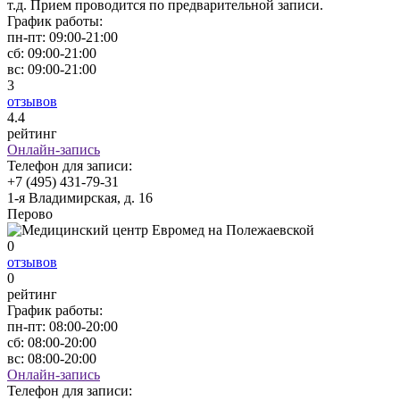
т.д. Прием проводится по предварительной записи.
График работы:
пн-пт:
09:00-21:00
сб:
09:00-21:00
вс:
09:00-21:00
3
отзывов
4
.4
рейтинг
Онлайн-запись
Телефон для записи:
+7 (495) 431-79-31
1-я Владимирская, д. 16
Перово
0
отзывов
0
рейтинг
График работы:
пн-пт:
08:00-20:00
сб:
08:00-20:00
вс:
08:00-20:00
Онлайн-запись
Телефон для записи: