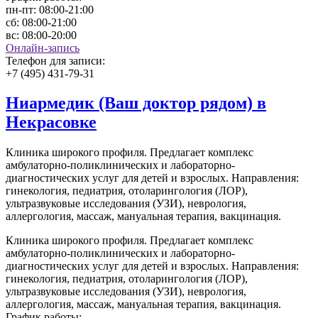
пн-пт:
08:00-21:00
сб:
08:00-21:00
вс:
08:00-20:00
Онлайн-запись
Телефон для записи:
+7 (495) 431-79-31
Ниармедик (Ваш доктор рядом) в
Некрасовке
Клиника широкого профиля. Предлагает комплекс
амбулаторно-поликлинических и лабораторно-
диагностических услуг для детей и взрослых. Направления:
гинекология, педиатрия, отоларингология (ЛОР),
ультразвуковые исследования (УЗИ), неврология,
аллергология, массаж, мануальная терапия, вакцинация.
Клиника широкого профиля. Предлагает комплекс
амбулаторно-поликлинических и лабораторно-
диагностических услуг для детей и взрослых. Направления:
гинекология, педиатрия, отоларингология (ЛОР),
ультразвуковые исследования (УЗИ), неврология,
аллергология, массаж, мануальная терапия, вакцинация.
График работы: