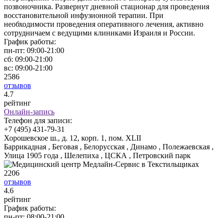
позвоночника. Развернут дневной стационар для проведения
восстановительной инфузионной терапии. При
необходимости проведения оперативного лечения, активно
сотрудничаем с ведущими клиниками Израиля и России.
График работы:
пн-пт:
09:00-21:00
сб:
09:00-21:00
вс:
09:00-21:00
2586
отзывов
4
.7
рейтинг
Онлайн-запись
Телефон для записи:
+7 (495) 431-79-31
Хорошевское ш., д. 12, корп. 1, пом. XLII
Баррикадная , Беговая , Белорусская , Динамо , Полежаевская ,
Улица 1905 года , Шелепиха , ЦСКА , Петровский парк
2206
отзывов
4
.6
рейтинг
График работы:
пн-пт:
08:00-21:00