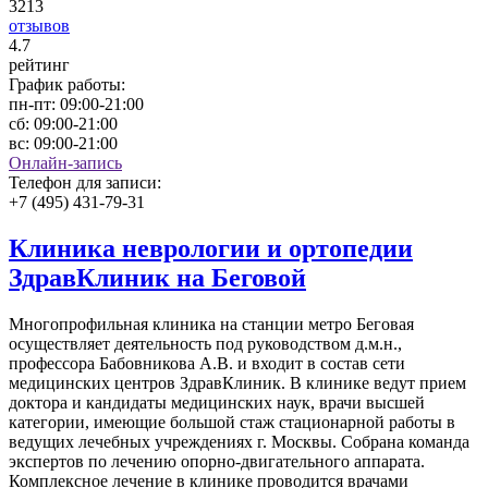
3213
отзывов
4
.7
рейтинг
График работы:
пн-пт:
09:00-21:00
сб:
09:00-21:00
вс:
09:00-21:00
Онлайн-запись
Телефон для записи:
+7 (495) 431-79-31
Клиника неврологии и ортопедии
ЗдравКлиник на Беговой
Многопрофильная клиника на станции метро Беговая
осуществляет деятельность под руководством д.м.н.,
профессора Бабовникова А.В. и входит в состав сети
медицинских центров ЗдравКлиник. В клинике ведут прием
доктора и кандидаты медицинских наук, врачи высшей
категории, имеющие большой стаж стационарной работы в
ведущих лечебных учреждениях г. Москвы. Собрана команда
экспертов по лечению опорно-двигательного аппарата.
Комплексное лечение в клинике проводится врачами