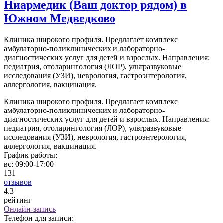
Ниармедик (Ваш доктор рядом) в
Южном Медведково
Клиника широкого профиля. Предлагает комплекс
амбулаторно-поликлинических и лабораторно-
диагностических услуг для детей и взрослых. Направления:
педиатрия, отоларингология (ЛОР), ультразвуковые
исследования (УЗИ), неврология, гастроэнтерология,
аллергология, вакцинация.
Клиника широкого профиля. Предлагает комплекс
амбулаторно-поликлинических и лабораторно-
диагностических услуг для детей и взрослых. Направления:
педиатрия, отоларингология (ЛОР), ультразвуковые
исследования (УЗИ), неврология, гастроэнтерология,
аллергология, вакцинация.
График работы:
вс:
09:00-17:00
131
отзывов
4
.3
рейтинг
Онлайн-запись
Телефон для записи: