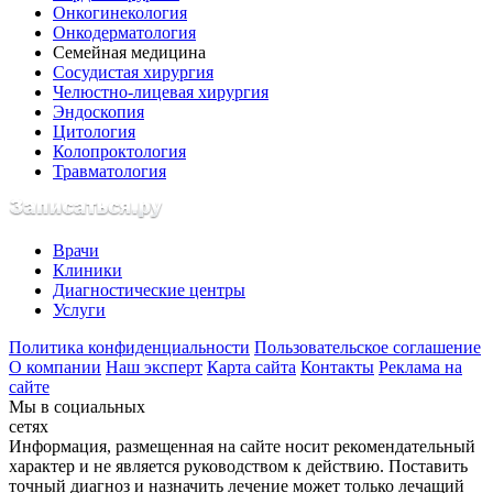
Онкогинекология
Онкодерматология
Семейная медицина
Сосудистая хирургия
Челюстно-лицевая хирургия
Эндоскопия
Цитология
Колопроктология
Травматология
Врачи
Клиники
Диагностические центры
Услуги
Политика конфиденциальности
Пользовательское соглашение
О компании
Наш эксперт
Карта сайта
Контакты
Реклама на
сайте
Мы в социальных
сетях
Информация, размещенная на сайте носит рекомендательный
характер и не является руководством к действию. Поставить
точный диагноз и назначить лечение может только лечащий