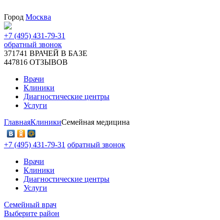
Город
Москва
+7 (495) 431-79-31
обратный звонок
371741
ВРАЧЕЙ В БАЗЕ
447816
ОТЗЫВОВ
Врачи
Клиники
Диагностические центры
Услуги
Главная
Клиники
Семейная медицина
+7 (495) 431-79-31
обратный звонок
Врачи
Клиники
Диагностические центры
Услуги
Семейный врач
Выберите район