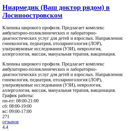
Ниармедик (Ваш доктор рядом) в
Лосиноостровском
Клиника широкого профиля. Предлагает комплекс
амбулаторно-поликлинических и лабораторно-
диагностических услуг для детей и взрослых. Направления:
гинекология, педиатрия, отоларингология (ЛОР),
ультразвуковые исследования (УЗИ), неврология,
аллергология, массаж, мануальная терапия, вакцинация.
Клиника широкого профиля. Предлагает комплекс
амбулаторно-поликлинических и лабораторно-
диагностических услуг для детей и взрослых. Направления:
гинекология, педиатрия, отоларингология (ЛОР),
ультразвуковые исследования (УЗИ), неврология,
аллергология, массаж, мануальная терапия, вакцинация.
График работы:
пн-пт:
08:00-21:00
сб:
08:00-19:00
вс:
09:00-17:00
271
отзывов
4
.4