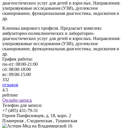
диагностических услуг для детей и взрослых. Направления:
ультразвуковые исследования (УЗИ), дуплексное
сканирование, функциональная диагностика, эндоскопия и
др.
Клиника широкого профиля. Предлагает комплекс
амбулаторно-поликлинических и лабораторно-
диагностических услуг для детей и взрослых. Направления:
ультразвуковые исследования (УЗИ), дуплексное
сканирование, функциональная диагностика, эндоскопия и
др.
График работы:
пн-пт:
08:00-21:00
сб:
08:00-18:00
вс:
09:00-15:00
332
отзывов
4
.5
рейтинг
Онлайн-запись
Телефон для записи:
+7 (495) 431-79-31
Героев Панфиловцев, д. 18, корп. 2
Планерная , Сходненская , Тушинская