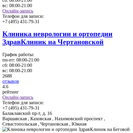
сб:
08:00-21:00
вс:
08:00-21:00
Онлайн-запись
Телефон для записи:
+7 (495) 431-79-31
Клиника неврологии и ортопедии
ЗдравКлиник на Чертановской
График работы:
пн-пт:
08:00-21:00
сб:
08:00-21:00
вс:
08:00-21:00
2688
отзывов
4
.6
рейтинг
Онлайн-запись
Телефон для записи:
+7 (495) 431-79-31
Балаклавский пр-т, д. 16
Варшавская , Каховская , Нахимовский проспект ,
Севастопольская , Чертановская , Южная