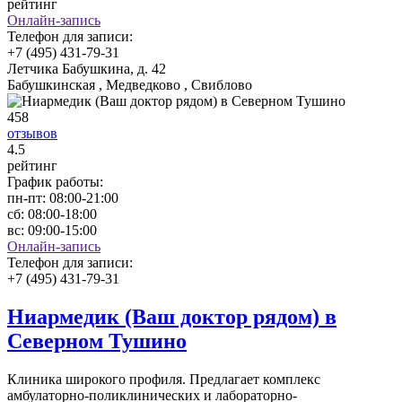
рейтинг
Онлайн-запись
Телефон для записи:
+7 (495) 431-79-31
Летчика Бабушкина, д. 42
Бабушкинская , Медведково , Свиблово
458
отзывов
4
.5
рейтинг
График работы:
пн-пт:
08:00-21:00
сб:
08:00-18:00
вс:
09:00-15:00
Онлайн-запись
Телефон для записи:
+7 (495) 431-79-31
Ниармедик (Ваш доктор рядом) в
Северном Тушино
Клиника широкого профиля. Предлагает комплекс
амбулаторно-поликлинических и лабораторно-