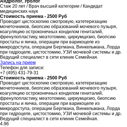
Андролог, Уролог
Стаж 20 лет / Врач высшей категории / Кандидат
медицинских наук
Стоимость приема - 2500 Руб
Проводит цистоскопию смотровую, катетеризацию
мочеточников, биопсию образований мочевого пузыря,
коагуляцию остроконечных кондилом гениталий,
френулопластику, меатотомию, циркумцизио, биопсию
простаты и яичка, операции при варикоцеле из
микродоступа, операции Бергмана, Винкельмана, Лорда
при гидроцеле, цистостомию, УЗИ мочевой системы и др.
Ведущий специалист в сети клиник Семейная.
Запись на прием
Телефон для записи:
+7 (495) 431-79-31
Стоимость приема - 2500 Руб
Проводит цистоскопию смотровую, катетеризацию
мочеточников, биопсию образований мочевого пузыря,
коагуляцию остроконечных кондилом гениталий,
френулопластику, меатотомию, циркумцизио, биопсию
простаты и яичка, операции при варикоцеле из
микродоступа, операции Бергмана, Винкельмана, Лорда
при гидроцеле, цистостомию, УЗИ мочевой системы и др.
Ведущий специалист в сети клиник Семейная.
4
.96