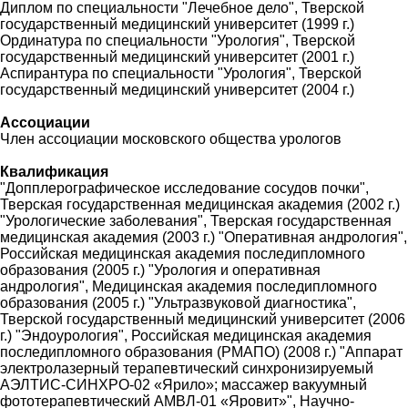
Диплом по специальности "Лечебное дело", Тверской
государственный медицинский университет (1999 г.)
Ординатура по специальности "Урология", Тверской
государственный медицинский университет (2001 г.)
Аспирантура по специальности "Урология", Тверской
государственный медицинский университет (2004 г.)
Ассоциации
Член ассоциации московского общества урологов
Квалификация
"Допплерографическое исследование сосудов почки",
Тверская государственная медицинская академия (2002 г.)
"Урологические заболевания", Тверская государственная
медицинская академия (2003 г.) "Оперативная андрология",
Российская медицинская академия последипломного
образования (2005 г.) "Урология и оперативная
андрология", Медицинская академия последипломного
образования (2005 г.) "Ультразвуковой диагностика",
Тверской государственный медицинский университет (2006
г.) "Эндоурология", Российская медицинская академия
последипломного образования (РМАПО) (2008 г.) "Аппарат
электролазерный терапевтический синхронизируемый
АЭЛТИС-СИНХРО-02 «Ярило»; массажер вакуумный
фототерапевтический АМВЛ-01 «Яровит»", Научно-