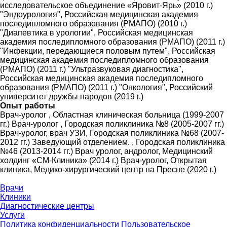
исследовательское объединение «Яровит-Ярь» (2010 г.)
"Эндоурология", Российская медицинская академия
последипломного образования (РМАПО) (2010 г.)
"Диапевтика в урологии", Российская медицинская
академия последипломного образования (РМАПО) (2011 г.)
"Инфекции, передающиеся половым путем", Российская
медицинская академия последипломного образования
(РМАПО) (2011 г.) "Ультразвуковая диагностика",
Российская медицинская академия последипломного
образования (РМАПО) (2011 г.) "Онкология", Российский
университет дружбы народов (2019 г.)
Опыт работы
Врач-уролог , Областная клиническая больница (1999-2007
гг.) Врач-уролог , Городская поликлиника №8 (2005-2007 гг.)
Врач-уролог, врач УЗИ, Городская поликлиника №68 (2007-
2012 гг.) Заведующий отделением. , Городская поликлиника
№46 (2013-2014 гг.) Врач уролог, андролог, Медицинский
холдинг «СМ-Клиника» (2014 г.) Врач-уролог, Открытая
клиника, Медико-хирургический центр на Пресне (2020 г.)
Врачи
Клиники
Диагностические центры
Услуги
Политика конфиденциальности
Пользовательское