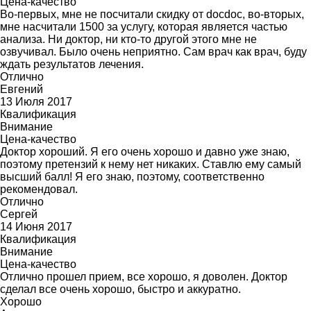
Цена-качество
Во-первых, мне не посчитали скидку от docdoc, во-вторых,
мне насчитали 1500 за услугу, которая является частью
анализа. Ни доктор, ни кто-то другой этого мне не
озвучивал. Было очень неприятно. Сам врач как врач, буду
ждать результатов лечения.
Отлично
Евгений
13 Июля 2017
Квалификация
Внимание
Цена-качество
Доктор хороший. Я его очень хорошо и давно уже знаю,
поэтому претензий к нему нет никаких. Ставлю ему самый
высший балл! Я его знаю, поэтому, соответственно
рекомендовал.
Отлично
Сергей
14 Июня 2017
Квалификация
Внимание
Цена-качество
Отлично прошел прием, все хорошо, я доволен. Доктор
сделал все очень хорошо, быстро и аккуратно.
Хорошо