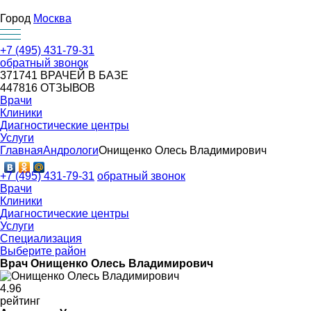
Город
Москва
+7 (495) 431-79-31
обратный звонок
371741
ВРАЧЕЙ В БАЗЕ
447816
ОТЗЫВОВ
Врачи
Клиники
Диагностические центры
Услуги
Главная
Андрологи
Онищенко Олесь Владимирович
+7 (495) 431-79-31
обратный звонок
Врачи
Клиники
Диагностические центры
Услуги
Специализация
Выберите район
Врач Онищенко Олесь Владимирович
4
.96
рейтинг