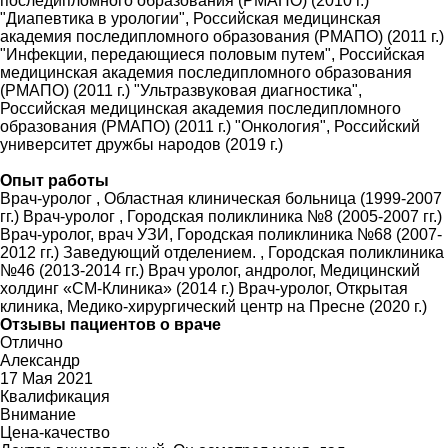
последипломного образования (РМАПО) (2010 г.)
"Диапевтика в урологии", Российская медицинская
академия последипломного образования (РМАПО) (2011 г.)
"Инфекции, передающиеся половым путем", Российская
медицинская академия последипломного образования
(РМАПО) (2011 г.) "Ультразвуковая диагностика",
Российская медицинская академия последипломного
образования (РМАПО) (2011 г.) "Онкология", Российский
университет дружбы народов (2019 г.)
Опыт работы
Врач-уролог , Областная клиническая больница (1999-2007
гг.) Врач-уролог , Городская поликлиника №8 (2005-2007 гг.)
Врач-уролог, врач УЗИ, Городская поликлиника №68 (2007-
2012 гг.) Заведующий отделением. , Городская поликлиника
№46 (2013-2014 гг.) Врач уролог, андролог, Медицинский
холдинг «СМ-Клиника» (2014 г.) Врач-уролог, Открытая
клиника, Медико-хирургический центр на Пресне (2020 г.)
Отзывы пациентов о враче
Отлично
Александр
17 Мая 2021
Квалификация
Внимание
Цена-качество