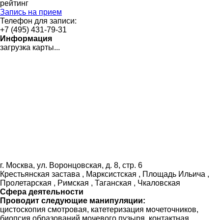
рейтинг
Запись на прием
Телефон для записи:
+7 (495) 431-79-31
Информация
загрузка карты...
г. Москва, ул. Воронцовская, д. 8, стр. 6
Крестьянская застава , Марксистская , Площадь Ильича ,
Пролетарская , Римская , Таганская , Чкаловская
Сфера деятельности
Проводит следующие манипуляции:
цистоскопия смотровая, катетеризация мочеточников,
биопсия образований мочевого пузыря, контактная