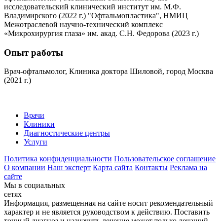
исследовательский клинический институт им. М.Ф.
Владимирского (2022 г.) "Офтальмопластика", НМИЦ
Межотраслевой научно-технический комплекс
«Микрохирургия глаза» им. акад. С.Н. Федорова (2023 г.)
Опыт работы
Врач-офтальмолог, Клиника доктора Шиловой, город Москва
(2021 г.)
Врачи
Клиники
Диагностические центры
Услуги
Политика конфиденциальности
Пользовательское соглашение
О компании
Наш эксперт
Карта сайта
Контакты
Реклама на
сайте
Мы в социальных
сетях
Информация, размещенная на сайте носит рекомендательный
характер и не является руководством к действию. Поставить
точный диагноз и назначить лечение может только лечащий