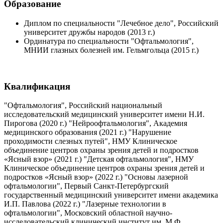
Образование
Диплом по специальности "Лечебное дело", Российский
университет дружбы народов (2013 г.)
Ординатура по специальности "Офтальмология",
МНИИ глазных болезней им. Гельмгольца (2015 г.)
Квалификация
"Офтальмология", Российский национальный
исследовательский медицинский университет имени Н.И.
Пирогова (2020 г.) "Нейроофтальмология", Академия
медицинского образования (2021 г.) "Нарушение
проходимости слезных путей", НМУ Клиническое
объединение центров охраны зрения детей и подростков
«Ясный взор» (2021 г.) "Детская офтальмология", НМУ
Клиническое объединение центров охраны зрения детей и
подростков «Ясный взор» (2022 г.) "Основы лазерной
офтальмологии", Первый Санкт-Петербургский
государственный медицинский университет имени академика
И.П. Павлова (2022 г.) "Лазерные технологии в
офтальмологии", Московский областной научно-
исследовательский клинический институт им. М.Ф.