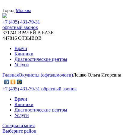
Город
Москва
+7 (495) 431-79-31
обратный звонок
371741
ВРАЧЕЙ В БАЗЕ
447816
ОТЗЫВОВ
Врачи
Клиники
Диагностические центры
Услуги
Главная
Окулисты (офтальмологи)
Лешко Ольга Игоревна
+7 (495) 431-79-31
обратный звонок
Врачи
Клиники
Диагностические центры
Услуги
Специализация
Выберите район