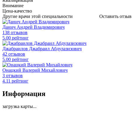
Квалификация
Внимание
Цена-качество
Другие врачи этой специальности
Оставить отзыв
Данич Андрей Владимирович
138 отзывов
5
.00
рейтинг
Джабраилов Джабраил Абдулазизович
42 отзывов
5
.00
рейтинг
Онацкий Валерий Михайлович
3 отзывов
4
.11
рейтинг
Информация
загрузка карты...