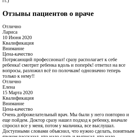
гг.)
Отзывы пациентов о враче
Отлично
Лариса
10 Июня 2020
Квалификация
Внимание
Цена-качество
Потрясающий профессионал! сразу располагает к себе
ребенка! смотрит ребенка вдоль и поперёк! ответил на все
вопросы, разложил всё по полочкам! однозначно теперь
только к нему!!
Отлично
Елена
15 Марта 2020
Квалификация
Внимание
Цена-качество
Очень доброжелательный врач. Мы были у него повторно и
еще пойдем. Доктор сразу нашел подход к ребенку, вначале
спросил все у меня, потом у мальчика, все выслушал.
Доступными словами объяснил, что нужно сделать, понятным
языком рассказал, что надо сдать и выписал, что надо.