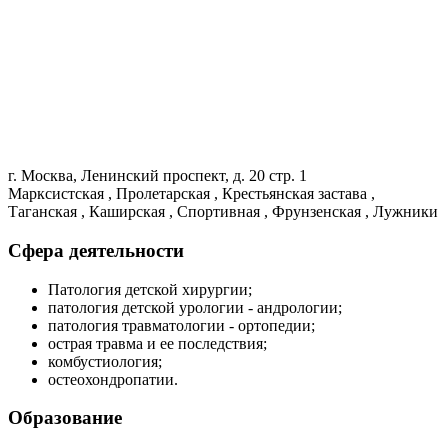
г. Москва, Ленинский проспект, д. 20 стр. 1
Марксистская , Пролетарская , Крестьянская застава ,
Таганская , Каширская , Спортивная , Фрунзенская , Лужники
Сфера деятельности
Патология детской хирургии;
патология детской урологии - андрологии;
патология травматологии - ортопедии;
острая травма и ее последствия;
комбустиология;
остеохондропатии.
Образование