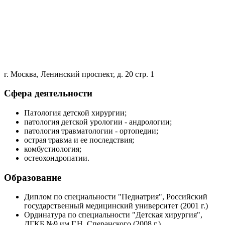
г. Москва, Ленинский проспект, д. 20 стр. 1
Сфера деятельности
Патология детской хирургии;
патология детской урологии - андрологии;
патология травматологии - ортопедии;
острая травма и ее последствия;
комбустиология;
остеохондропатии.
Образование
Диплом по специальности "Педиатрия", Российский
государственный медицинский университет (2001 г.)
Ординатура по специальности "Детская хирургия",
ДГКБ №9 им.Г.Н. Сперанского (2008 г.)