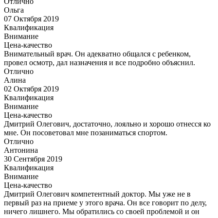
Отлично
Ольга
07 Октября 2019
Квалификация
Внимание
Цена-качество
Внимательный врач. Он адекватно общался с ребенком,
провел осмотр, дал назначения и все подробно объяснил.
Отлично
Алина
02 Октября 2019
Квалификация
Внимание
Цена-качество
Дмитрий Олегович, достаточно, лояльно и хорошо отнесся ко
мне. Он посоветовал мне позаниматься спортом.
Отлично
Антонина
30 Сентября 2019
Квалификация
Внимание
Цена-качество
Дмитрий Олегович компетентный доктор. Мы уже не в
первый раз на приеме у этого врача. Он все говорит по делу,
ничего лишнего. Мы обратились со своей проблемой и он