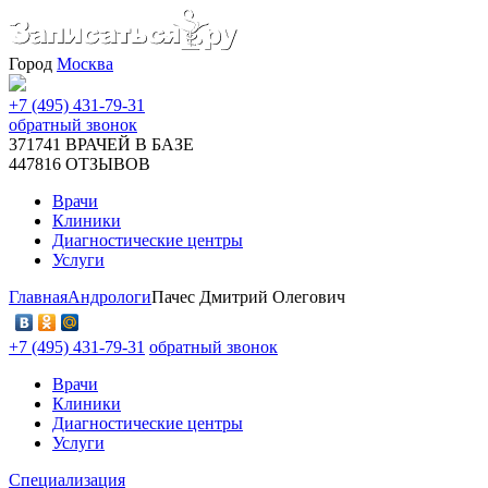
Город
Москва
+7 (495) 431-79-31
обратный звонок
371741
ВРАЧЕЙ В БАЗЕ
447816
ОТЗЫВОВ
Врачи
Клиники
Диагностические центры
Услуги
Главная
Андрологи
Пачес Дмитрий Олегович
+7 (495) 431-79-31
обратный звонок
Врачи
Клиники
Диагностические центры
Услуги
Специализация