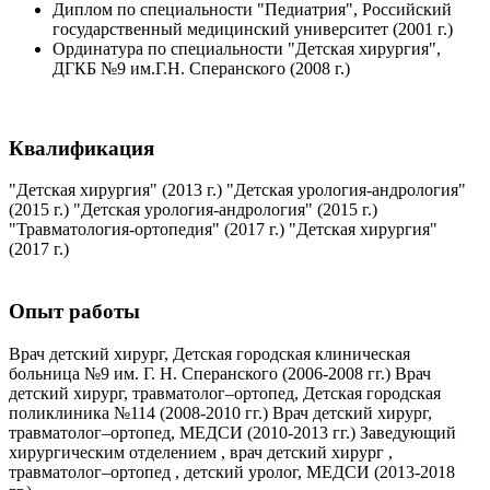
Диплом по специальности "Педиатрия", Российский
государственный медицинский университет (2001 г.)
Ординатура по специальности "Детская хирургия",
ДГКБ №9 им.Г.Н. Сперанского (2008 г.)
Квалификация
"Детская хирургия" (2013 г.) "Детская урология-андрология"
(2015 г.) "Детская урология-андрология" (2015 г.)
"Травматология-ортопедия" (2017 г.) "Детская хирургия"
(2017 г.)
Опыт работы
Врач детский хирург, Детская городская клиническая
больница №9 им. Г. Н. Сперанского (2006-2008 гг.) Врач
детский хирург, травматолог–ортопед, Детская городская
поликлиника №114 (2008-2010 гг.) Врач детский хирург,
травматолог–ортопед, МЕДСИ (2010-2013 гг.) Заведующий
хирургическим отделением , врач детский хирург ,
травматолог–ортопед , детский уролог, МЕДСИ (2013-2018