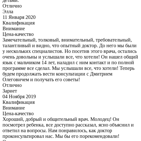
детьми.
Отлично
Элла
11 Января 2020
Квалификация
Внимание
Цена-качество
Замечательный, толковый, внимательный, требовательный,
талантливый и видно, что опытный доктор. До него мы были
у нескольких специалистов. Но посетив этого врача, остались
очень довольны и услышали все, что хотели! Он нашел общий
язык с мальчиком 14 лет, наладил с ним контакт и по полной
программе все сделал. Мы услышали все, что хотели! Теперь
будем продолжать вести консультации с Дмитрием
Олеговичем и получать его советы!
Отлично
Зариет
04 Ноября 2019
Квалификация
Внимание
Цена-качество
Хороший, добрый и общительный врач. Молодец! Он
посмотрел ребенка, все доступно рассказал, ясно объяснил и
ответил на вопросы. Нам понравилось, как доктор
проконсультировал нас. Мы бы его порекомендовали!