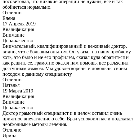
посоветовал, что никакие операции не нужны, все и так
обойдеться нормально.
Отлично
Елена
17 Апреля 2019
Квалификация
Внимание
Цена-качество
Внимательный, квалифицированный и вежливый доктор,
видно, что с большим опытом. Он указал на нашу проблему,
хоть, это было и не его профилем, сказал куда обратиться и
как решить ее, грамотно оказал нам помощь, все разъяснил
доступным языком. Мы удовлетворены и довольны своим
походом к данному специалисту.
Отлично
Наталья
19 Марта 2019
Квалификация
Внимание
Цена-качество
Доктор грамотный специалист и в целом оставил очень
приятное впечатление о себе. Врач успокоил нас и подсказал
необходимые методы лечения.
Отлично
Ирина