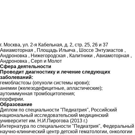
г. Москва, ул. 2-я Кабельная, д. 2, стр. 25, 26 и 37
Авиамоторная , Площадь Ильича , Шоссе Энтузиастов ,
Андроновка , Нижегородская , Калитники , Авиамоторная ,
Андроновка , Серп и Молот
Сфера деятельности
Проводит диагностику и лечение следующих
заболеваний:
гемобластозы (опухоли системы крови);
анемии (железодефицитные, апластические);
аутоиммунная тромбоцитопения;
порфирии.
Образование
Диплом по специальности "Педиатрия", Российский
национальный исследовательский медицинский
университет им. Н.И.Пирогова (2013 г.)
Интернатура по специальности "Педиатрия", Федеральный
научно-клинический центр детской гематологии, онкологии