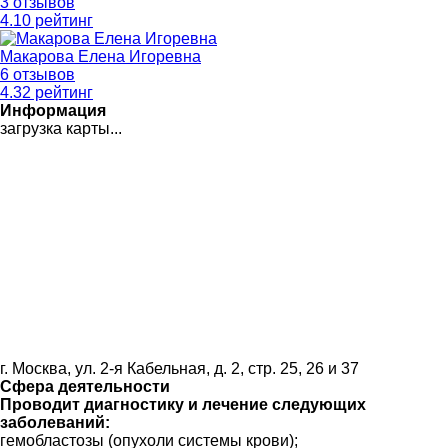
3 отзывов
4
.10
рейтинг
Макарова Елена Игоревна
6 отзывов
4
.32
рейтинг
Информация
загрузка карты...
г. Москва, ул. 2-я Кабельная, д. 2, стр. 25, 26 и 37
Сфера деятельности
Проводит диагностику и лечение следующих
заболеваний:
гемобластозы (опухоли системы крови);