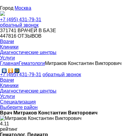
Город
Москва
+7 (495) 431-79-31
обратный звонок
371741
ВРАЧЕЙ В БАЗЕ
447816
ОТЗЫВОВ
Врачи
Клиники
Диагностические центры
Услуги
Главная
Гематологи
Митраков Константин Викторович
+7 (495) 431-79-31
обратный звонок
Врачи
Клиники
Диагностические центры
Услуги
Специализация
Выберите район
Врач Митраков Константин Викторович
4
.11
рейтинг
Гематолог, Педиатр