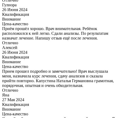
Отлично
Гулнора
26 Июня 2024
Квалификация
Внимание
Цена-качество
Приём прошёл хорошо. Врач внимательная. Ребёнок
расположился к ней легко. Сдали анализы. По результатам
назначат лечение. Напишу отзыв ещё после лечения.
Отлично
Алексей
26 Июня 2024
Квалификация
Внимание
Цена-качество
Прием прошел подробно и замечательно! Врач выслушала
меня, назначила курс лечения, сдачу анализов и сказала
прийти повторно. Капустина Наталья Германовна грамотная,
порядочная, опытная и очень обходительная.
Отлично
Яна
27 Мая 2024
Квалификация
Внимание
Цена-качество