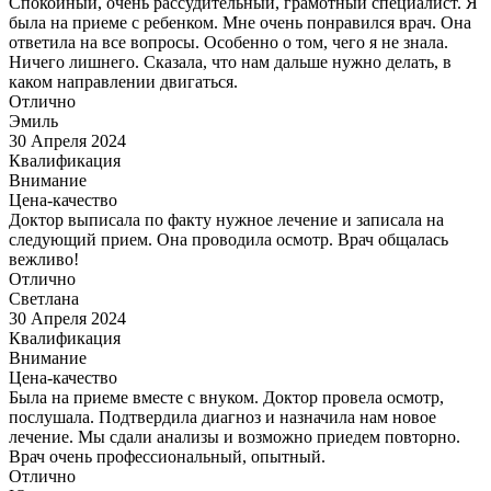
Спокойный, очень рассудительный, грамотный специалист. Я
была на приеме с ребенком. Мне очень понравился врач. Она
ответила на все вопросы. Особенно о том, чего я не знала.
Ничего лишнего. Сказала, что нам дальше нужно делать, в
каком направлении двигаться.
Отлично
Эмиль
30 Апреля 2024
Квалификация
Внимание
Цена-качество
Доктор выписала по факту нужное лечение и записала на
следующий прием. Она проводила осмотр. Врач общалась
вежливо!
Отлично
Светлана
30 Апреля 2024
Квалификация
Внимание
Цена-качество
Была на приеме вместе с внуком. Доктор провела осмотр,
послушала. Подтвердила диагноз и назначила нам новое
лечение. Мы сдали анализы и возможно приедем повторно.
Врач очень профессиональный, опытный.
Отлично