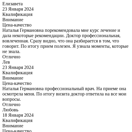
Елизавета
23 Января 2024
Квалификация
Внимание
Цена-качество
Наталья Германовна порекомендовала мне курс лечение и
дала некоторые рекомендации. Доктор профессиональная,
вовлеченная. Сразу видно, что она разбирается в том, что
говорит. По итогу прием полезен. Я узнала моменты, которые
не знала.
Отлично
Лев
23 Января 2024
Квалификация
Внимание
Цена-качество
Наталья Германовна профессиональный врач. На приеме она
осмотрела меня. По итогу визита доктор ответила на все мои
вопросы.
Отлично
Любовь
18 Января 2024
Квалификация
Внимание
Цена-качество