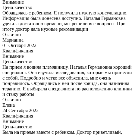
Внимание
Цена-качество
Обращалась с ребенком. Я получила нужную консультацию.
Информация была донесена доступно. Наталья Германовна
уделила достаточно времени, мы решили все вопросы. Про
итогу доктор дала нужные рекомендации
Отлично
Марианна
01 Октября 2022
Квалификация
Внимание
Цена-качество
На прием я водила племянницу. Наталья Германовна хороший
специалист. Она изучила исследования, которые мы принесли
с собой. Подробно и четко все объяснила, мне очень
понравилось. Обращались к ней после ковида, она назначила
терапию. Я выбирала специалиста по расположению клиники
и стажу работы.
Отлично
Елена
24 Сентября 2022
Квалификация
Внимание
Цена-качество
Была на приеме вместе с ребенком. Доктор приветливый,