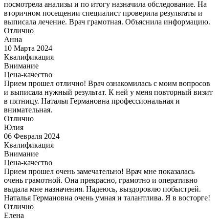
посмотрела анализы и по итогу назначила обследование. На
вторичном посещении специалист проверила результаты и
выписала лечение. Врач грамотная. Объяснила информацию.
Отлично
Анна
10 Марта 2024
Квалификация
Внимание
Цена-качество
Прием прошел отлично! Врач ознакомилась с моим вопросов
и выписала нужный результат. К ней у меня повторный визит
в пятницу. Наталья Германовна профессиональная и
внимательная.
Отлично
Юлия
06 Февраля 2024
Квалификация
Внимание
Цена-качество
Прием прошел очень замечательно! Врач мне показалась
очень грамотной. Она прекрасно, грамотно и оперативно
выдала мне назначения. Надеюсь, выздоровлю побыстрей.
Наталья Германовна очень умная и талантлива. Я в восторге!
Отлично
Елена