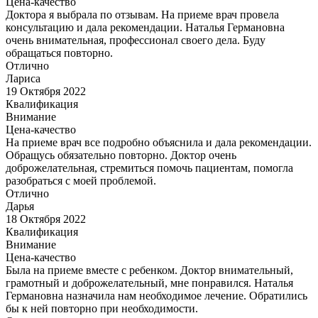
Цена-качество
Доктора я выбрала по отзывам. На приеме врач провела
консультацию и дала рекомендации. Наталья Германовна
очень внимательная, профессионал своего дела. Буду
обращаться повторно.
Отлично
Лариса
19 Октября 2022
Квалификация
Внимание
Цена-качество
На приеме врач все подробно объяснила и дала рекомендации.
Обращусь обязательно повторно. Доктор очень
доброжелательная, стремиться помочь пациентам, помогла
разобраться с моей проблемой.
Отлично
Дарья
18 Октября 2022
Квалификация
Внимание
Цена-качество
Была на приеме вместе с ребенком. Доктор внимательный,
грамотный и доброжелательный, мне понравился. Наталья
Германовна назначила нам необходимое лечение. Обратились
бы к ней повторно при необходимости.