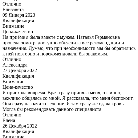
Отлично
Елизавета
09 Января 2023
Квалификация
Внимание
Цена-качество
На приёме я была вместе с мужем. Наталья Германовна
провела осмотр, доступно объяснила все рекомендации и
назначения. Думаю, что при необходимости мы бы обратились
к ней повторно и порекомендовали бы знакомым.
Отлично
Александра
27 Декабря 2022
Квалификация
Внимание
Цена-качество
Я приехала вовремя. Врач сразу приняла меня, отлично,
вежливо общалась со мной. Я рассказала, что меня беспокоит.
Она сразу назначила лечение. Я там сразу же сдала кровь.
Могла бы рекомендовать данного специалиста.
Отлично
Елена
26 Декабря 2022
Квалификация
Внимание