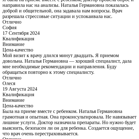
направила нас на анализы. Наталья Германовна показалась
доброй и общительной, она задавала нам вопросы. Врач
разрешала стрессовые ситуации и успокаивала нас.
Отлично
София
17 Сентября 2024
Квалификация
Внимание
Цена-качество
Мой визит к врачу длился минут двадцать. Я приемом
довольна. Наталья Германовна — хороший специалист, дала
мне необходимые рекомендации и направления. Буду
обращаться повторно к этому специалисту.
Отлично
Олеся
19 Августа 2024
Квалификация
Внимание
Цена-качество
Была на приеме вместе с ребенком. Наталья Германовна
грамотная и опытная. Она проконсультировала. Не навязывает
лишние услуги. Доктор назначила препараты. Но нужно будет
выяснить, безопасен ли он для ребенка. Создается ощущение,
что врач очень перестраховывается.