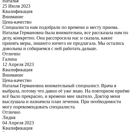
Наталья
25 Июля 2023
Квалификация
Внимание
Цена-качество
Специалиста нам подобрали по времени и месту приема.
Наталья Германовна была внимательна, все рассказала нам по
делу, конкретно. Она расспросила нас и сказала, какие
принять меры, лишнего ничего не предлагала. Мы остались
довольны и собираемся с ней работать дальше.
Отлично
Галина
12 Апреля 2023
Квалификация
Внимание
Цена-качество
Наталья Германовна внимательный специалист. Врача я
выбрала, потому что давно её уже знаю. На повторном приёме
всё было прекрасно, и времени мне хватило. Доктор меня
выслушала и назначила план лечения. При необходимости
могу порекомендовать специалиста.
Отлично
Лидия
04 Апреля 2023
Квалификация