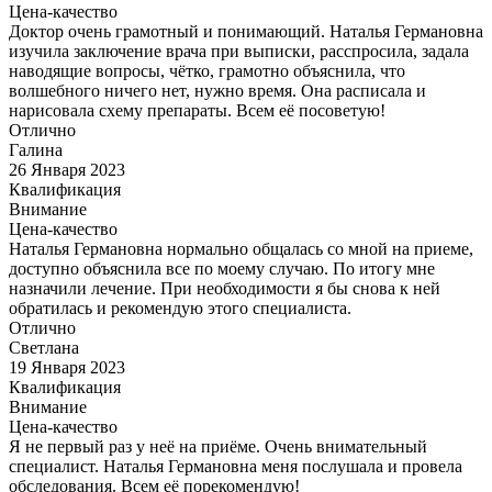
Цена-качество
Доктор очень грамотный и понимающий. Наталья Германовна
изучила заключение врача при выписки, расспросила, задала
наводящие вопросы, чётко, грамотно объяснила, что
волшебного ничего нет, нужно время. Она расписала и
нарисовала схему препараты. Всем её посоветую!
Отлично
Галина
26 Января 2023
Квалификация
Внимание
Цена-качество
Наталья Германовна нормально общалась со мной на приеме,
доступно объяснила все по моему случаю. По итогу мне
назначили лечение. При необходимости я бы снова к ней
обратилась и рекомендую этого специалиста.
Отлично
Светлана
19 Января 2023
Квалификация
Внимание
Цена-качество
Я не первый раз у неё на приёме. Очень внимательный
специалист. Наталья Германовна меня послушала и провела
обследования. Всем её порекомендую!