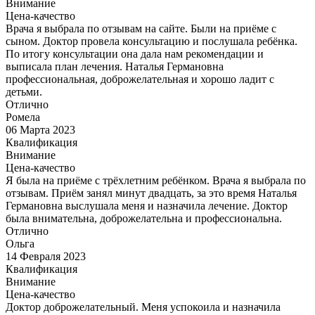
Внимание
Цена-качество
Врача я выбрала по отзывам на сайте. Были на приёме с
сыном. Доктор провела консультацию и послушала ребёнка.
По итогу консультации она дала нам рекомендации и
выписала план лечения. Наталья Германовна
профессиональная, доброжелательная и хорошо ладит с
детьми.
Отлично
Ромела
06 Марта 2023
Квалификация
Внимание
Цена-качество
Я была на приёме с трёхлетним ребёнком. Врача я выбрала по
отзывам. Приём занял минут двадцать, за это время Наталья
Германовна выслушала меня и назначила лечение. Доктор
была внимательна, доброжелательна и профессиональна.
Отлично
Ольга
14 Февраля 2023
Квалификация
Внимание
Цена-качество
Доктор доброжелательный. Меня успокоила и назначила