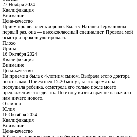
27 Ноября 2024
Квалификация
Внимание
Цена-качество
Прием прошел очень хорошо. Была у Натальи Германовны
первый раз, она — высококлассный специалист. Провела мой
осмотр и проконсультировала.
Плохо
Ирина
16 Октября 2024
Квалификация
Внимание
Цена-качество
На приеме я была с 4-летним сыном. Выбрала этого доктора
по отзывам. Прием шел 15-20 минут, за это время она
послушала ребенка, осмотрела его только после моего
предложения это сделать. По итогу визита врач не назначила
нам ничего нового.
Отлично
Юлия
16 Октября 2024
Квалификация
Внимание
Цена-качество
Я была на приеме вместе с ребенком, доктор провела опрос и