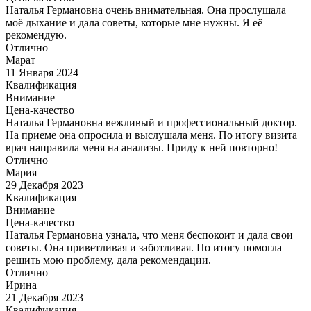
Наталья Германовна очень внимательная. Она прослушала
моё дыхание и дала советы, которые мне нужны. Я её
рекомендую.
Отлично
Марат
11 Января 2024
Квалификация
Внимание
Цена-качество
Наталья Германовна вежливый и профессиональный доктор.
На приеме она опросила и выслушала меня. По итогу визита
врач направила меня на анализы. Приду к ней повторно!
Отлично
Мария
29 Декабря 2023
Квалификация
Внимание
Цена-качество
Наталья Германовна узнала, что меня беспокоит и дала свои
советы. Она приветливая и заботливая. По итогу помогла
решить мою проблему, дала рекомендации.
Отлично
Ирина
21 Декабря 2023
Квалификация