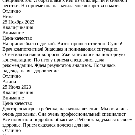
специалистов! Я обратилась к ней из-за аллергии и сильной
чесотки. На приеме она назначила мне лекарства и мази.
Отлично
Нина
25 Ноября 2023
Квалификация
Внимание
Цена-качество
На приеме была с дочкой. Визит прошел отлично! Супер!
Врач компетентная! Знающая и понимающая ситуацию.
Ответила на наши вопросы. Уже записались на повторную
консультацию. По итогу приема специалист дала
рекомендации. Ждем результатов анализов. Появилась
надежда на выздоровление.
Отлично
Алина
25 Июля 2023
Квалификация
Внимание
Цена-качество
Доктор осмотрела ребенка, назначила лечение. Мы остались
очень довольны. Она очень профессиональный специалист.
Все понятно и подробно объясняет. Ребенок задумался о своем
здоровье. Прием оказался полезен для нас.
Отлично