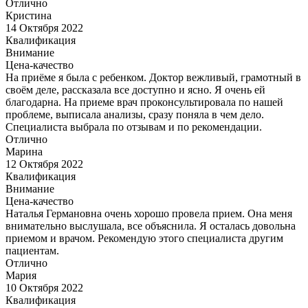
Отлично
Кристина
14 Октября 2022
Квалификация
Внимание
Цена-качество
На приёме я была с ребенком. Доктор вежливый, грамотный в
своём деле, рассказала все доступно и ясно. Я очень ей
благодарна. На приеме врач проконсультировала по нашей
проблеме, выписала анализы, сразу поняла в чем дело.
Специалиста выбрала по отзывам и по рекомендации.
Отлично
Марина
12 Октября 2022
Квалификация
Внимание
Цена-качество
Наталья Германовна очень хорошо провела прием. Она меня
внимательно выслушала, все объяснила. Я осталась довольна
приемом и врачом. Рекомендую этого специалиста другим
пациентам.
Отлично
Мария
10 Октября 2022
Квалификация