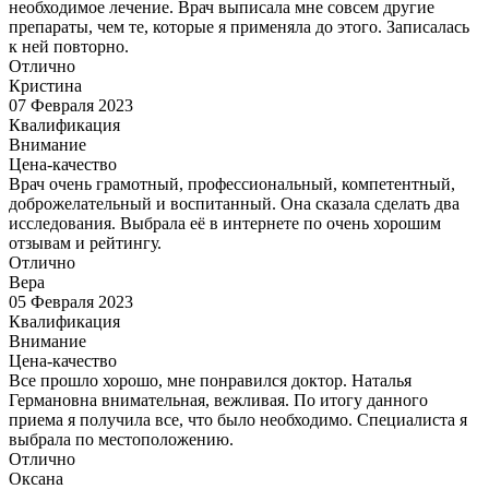
необходимое лечение. Врач выписала мне совсем другие
препараты, чем те, которые я применяла до этого. Записалась
к ней повторно.
Отлично
Кристина
07 Февраля 2023
Квалификация
Внимание
Цена-качество
Врач очень грамотный, профессиональный, компетентный,
доброжелательный и воспитанный. Она сказала сделать два
исследования. Выбрала её в интернете по очень хорошим
отзывам и рейтингу.
Отлично
Вера
05 Февраля 2023
Квалификация
Внимание
Цена-качество
Все прошло хорошо, мне понравился доктор. Наталья
Германовна внимательная, вежливая. По итогу данного
приема я получила все, что было необходимо. Специалиста я
выбрала по местоположению.
Отлично
Оксана