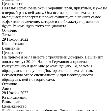
Цена-качество
Наталья Германовна очень хороший врач, приятный, я уже не
в первый раз к ней хожу. Она всегда очень внимательно
выслушает, проверит и проконсультирует, выпишет самое
эффективное лечение, которое и по бюджету нормальное
будет. Рекомендую этого специалиста.
Отлично
Татьяна
29 Ноября 2022
Квалификация
Внимание
Цена-качество
На приеме я была вместе с трехлетней дочерью. Наш визит
длился минут 30-40. Наталья Германовна провела
консультацию и дала мне рекомендацию. То, за чем я
обращалась, я получила. Доктор очень внимательная.
Рекомендую этого специалиста и при необходимости
обращусь к ней повторно сама.
Отлично
Анна
28 Ноября 2022
Квалификация
Внимание
Цена-качество
Я обращалась вместе с ребенком. Доктор осмотрела, дала