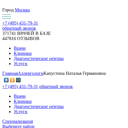
Город
Москва
+7 (495) 431-79-31
обратный звонок
371741
ВРАЧЕЙ В БАЗЕ
447816
ОТЗЫВОВ
Врачи
Клиники
Диагностические центры
Услуги
Главная
Аллергологи
Капустина Наталья Германовна
+7 (495) 431-79-31
обратный звонок
Врачи
Клиники
Диагностические центры
Услуги
Специализация
Выберите район