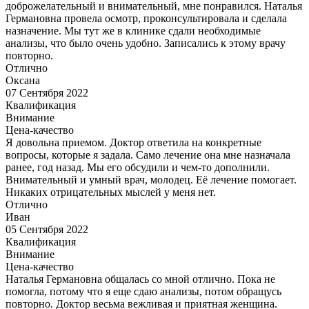
доброжелательный и внимательный, мне понравился. Наталья
Германовна провела осмотр, проконсультировала и сделала
назначение. Мы тут же в клинике сдали необходимые
анализы, что было очень удобно. Записались к этому врачу
повторно.
Отлично
Оксана
07 Сентября 2022
Квалификация
Внимание
Цена-качество
Я довольна приемом. Доктор ответила на конкретные
вопросы, которые я задала. Само лечение она мне назначала
ранее, год назад. Мы его обсудили и чем-то дополнили.
Внимательный и умный врач, молодец. Её лечение помогает.
Никаких отрицательных мыслей у меня нет.
Отлично
Иван
05 Сентября 2022
Квалификация
Внимание
Цена-качество
Наталья Германовна общалась со мной отлично. Пока не
помогла, потому что я еще сдаю анализы, потом обращусь
повторно. Доктор весьма вежливая и приятная женщина.