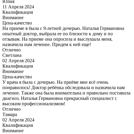
Юлия
11 Апреля 2024
Квалификация
Внимание
Цена-качество
На приеме я была с 9-летней дочерью. Наталья Германовна
опытный доктор, выбрала ее по близости к дому и по
отзывам. На приеме она опросила и выслушала меня,
назначила нам лечение. Придем к ней еще!
Отлично
Светлана
02 Апреля 2024
Квалификация
Внимание
Цена-качество
У врача я была с дочерью. На приёме мне всё очень
понравилось! Доктор ребёнка обследовала и назначила нам
лечение. Также она была внимательна и правильно поставила
диагноз. Наталья Германовна прекрасный специалист с
высоким профессионализмом!
Отлично
Тамара
02 Апреля 2024
Квалификация
Внимание