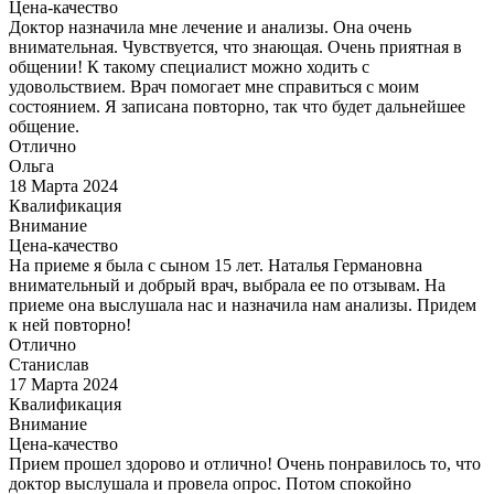
Цена-качество
Доктор назначила мне лечение и анализы. Она очень
внимательная. Чувствуется, что знающая. Очень приятная в
общении! К такому специалист можно ходить с
удовольствием. Врач помогает мне справиться с моим
состоянием. Я записана повторно, так что будет дальнейшее
общение.
Отлично
Ольга
18 Марта 2024
Квалификация
Внимание
Цена-качество
На приеме я была с сыном 15 лет. Наталья Германовна
внимательный и добрый врач, выбрала ее по отзывам. На
приеме она выслушала нас и назначила нам анализы. Придем
к ней повторно!
Отлично
Станислав
17 Марта 2024
Квалификация
Внимание
Цена-качество
Прием прошел здорово и отлично! Очень понравилось то, что
доктор выслушала и провела опрос. Потом спокойно