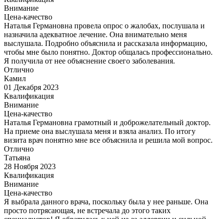
Внимание
Цена-качество
Наталья Германовна провела опрос о жалобах, послушала и
назначила адекватное лечение. Она внимательно меня
выслушала. Подробно объяснила и рассказала информацию,
чтобы мне было понятно. Доктор общалась профессионально.
Я получила от нее объяснение своего заболевания.
Отлично
Камил
01 Декабря 2023
Квалификация
Внимание
Цена-качество
Наталья Германовна грамотный и доброжелательный доктор.
На приеме она выслушала меня и взяла анализ. По итогу
визита врач понятно мне все объяснила и решила мой вопрос.
Отлично
Татьяна
28 Ноября 2023
Квалификация
Внимание
Цена-качество
Я выбрала данного врача, поскольку была у нее раньше. Она
просто потрясающая, не встречала до этого таких