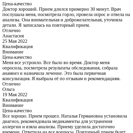
Цена-качество
Доктор хороший. Прием длился примерно 30 минут. Врач
послушала меня, посмотрела горло, провела опрос и отвела на
анализы. Она внимательная и доброжелательная, уточняла
детали. Я записалась на повторный прием.
Отлично
Анастасия
25 Мая 2022
Квалификация
Внимание
Цена-качество
Меня все устроило. Все было во время. Доктор меня
опросила, посмотрела результаты обследования, собрала
анамнез и назначила лечение. Это была первичная
консультация. Я выбрала её по отзывам и рекомендациям.
Отлично
Ольга
19 Мая 2022
Квалификация
Внимание
Цена-качество
Все хорошо. Прием прошел. Наталья Германовна установила
диагноз, рекомендовала медикаменты для устранения
аллергии и взяла анализы. Приему уделила достаточно
времени. Ответила на все вопросы. Повторный прием будет.