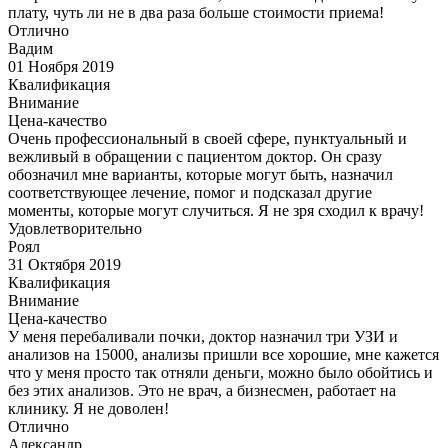
плату, чуть ли не в два раза больше стоимости приема!
Отлично
Вадим
01 Ноября 2019
Квалификация
Внимание
Цена-качество
Очень профессиональный в своей сфере, пунктуальный и
вежливый в обращении с пациентом доктор. Он сразу
обозначил мне варианты, которые могут быть, назначил
соответствующее лечение, помог и подсказал другие
моменты, которые могут случиться. Я не зря сходил к врачу!
Удовлетворительно
Роял
31 Октября 2019
Квалификация
Внимание
Цена-качество
У меня перебаливали почки, доктор назначил три УЗИ и
анализов на 15000, анализы пришли все хорошие, мне кажется
что у меня просто так отняли деньги, можно было обойтись и
без этих анализов. Это не врач, а бизнесмен, работает на
клинику. Я не доволен!
Отлично
Александр