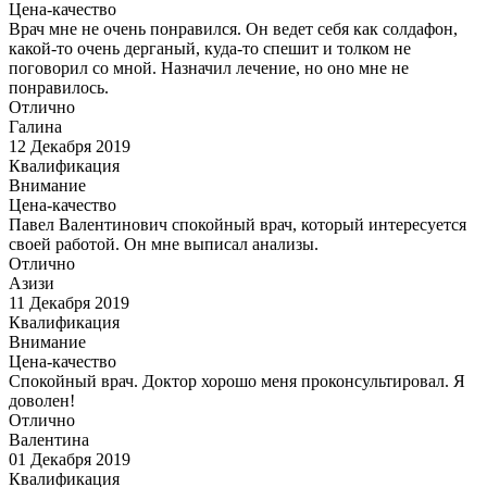
Цена-качество
Врач мне не очень понравился. Он ведет себя как солдафон,
какой-то очень дерганый, куда-то спешит и толком не
поговорил со мной. Назначил лечение, но оно мне не
понравилось.
Отлично
Галина
12 Декабря 2019
Квалификация
Внимание
Цена-качество
Павел Валентинович спокойный врач, который интересуется
своей работой. Он мне выписал анализы.
Отлично
Азизи
11 Декабря 2019
Квалификация
Внимание
Цена-качество
Спокойный врач. Доктор хорошо меня проконсультировал. Я
доволен!
Отлично
Валентина
01 Декабря 2019
Квалификация