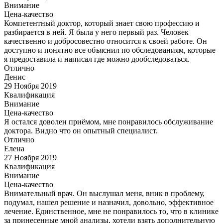
Внимание
Цена-качество
Компетентный доктор, который знает свою профессию и
разбирается в ней. Я была у него первый раз. Человек
качественно и добросовестно относится к своей работе. Он
доступно и понятно все объяснил по обследованиям, которые
я предоставила и написал где можно дообследоваться.
Отлично
Денис
29 Ноября 2019
Квалификация
Внимание
Цена-качество
Я остался доволен приёмом, мне понравилось обслуживание
доктора. Видно что он опытный специалист.
Отлично
Елена
27 Ноября 2019
Квалификация
Внимание
Цена-качество
Внимательный врач. Он выслушал меня, вник в проблему,
подумал, нашел решение и назначил, довольно, эффективное
лечение. Единственное, мне не понравилось то, что в клинике
за принесенные мной анализы, хотели взять дополнительную