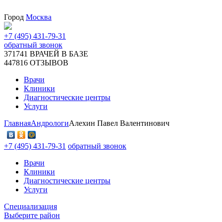
Город
Москва
+7 (495) 431-79-31
обратный звонок
371741
ВРАЧЕЙ В БАЗЕ
447816
ОТЗЫВОВ
Врачи
Клиники
Диагностические центры
Услуги
Главная
Андрологи
Алехин Павел Валентинович
+7 (495) 431-79-31
обратный звонок
Врачи
Клиники
Диагностические центры
Услуги
Специализация
Выберите район