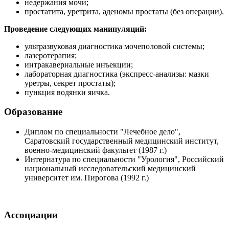
недержания мочи;
простатита, уретрита, аденомы простаты (без операции).
Проведение следующих манипуляций:
ультразвуковая диагностика мочеполовой системы;
лазеротерапия;
интракавернальные инъекции;
лабораторная диагностика (экспресс-анализы: мазки
уретры, секрет простаты);
пункция водянки яичка.
Образование
Диплом по специальности "Лечебное дело",
Саратовский государственный медицинский институт,
военно-медицинский факультет (1987 г.)
Интернатура по специальности "Урология", Российский
национальный исследовательский медицинский
университет им. Пирогова (1992 г.)
Ассоциации