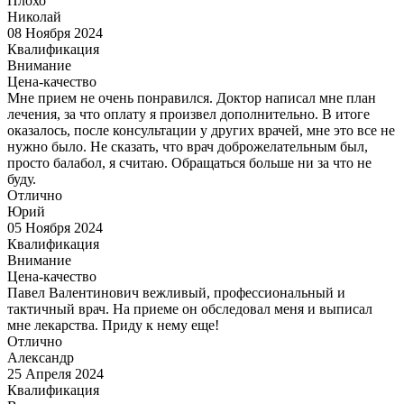
Плохо
Николай
08 Ноября 2024
Квалификация
Внимание
Цена-качество
Мне прием не очень понравился. Доктор написал мне план
лечения, за что оплату я произвел дополнительно. В итоге
оказалось, после консультации у других врачей, мне это все не
нужно было. Не сказать, что врач доброжелательным был,
просто балабол, я считаю. Обращаться больше ни за что не
буду.
Отлично
Юрий
05 Ноября 2024
Квалификация
Внимание
Цена-качество
Павел Валентинович вежливый, профессиональный и
тактичный врач. На приеме он обследовал меня и выписал
мне лекарства. Приду к нему еще!
Отлично
Александр
25 Апреля 2024
Квалификация