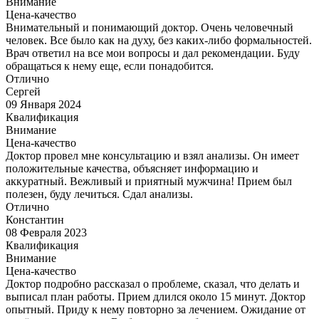
Внимание
Цена-качество
Внимательный и понимающий доктор. Очень человечный
человек. Все было как на духу, без каких-либо формальностей.
Врач ответил на все мои вопросы и дал рекомендации. Буду
обращаться к нему еще, если понадобится.
Отлично
Сергей
09 Января 2024
Квалификация
Внимание
Цена-качество
Доктор провел мне консультацию и взял анализы. Он имеет
положительные качества, объясняет информацию и
аккуратный. Вежливый и приятный мужчина! Прием был
полезен, буду лечиться. Сдал анализы.
Отлично
Константин
08 Февраля 2023
Квалификация
Внимание
Цена-качество
Доктор подробно рассказал о проблеме, сказал, что делать и
выписал план работы. Прием длился около 15 минут. Доктор
опытный. Приду к нему повторно за лечением. Ожидание от