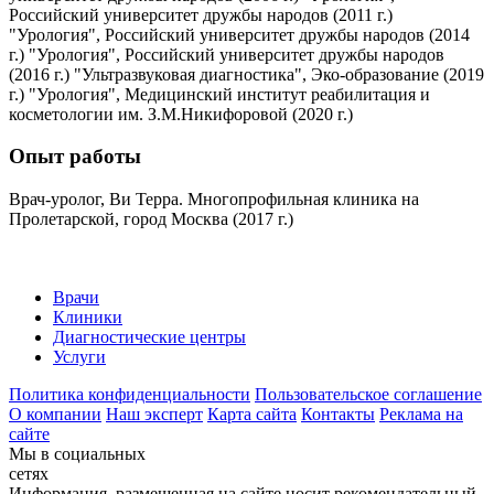
Российский университет дружбы народов (2011 г.)
"Урология", Российский университет дружбы народов (2014
г.) "Урология", Российский университет дружбы народов
(2016 г.) "Ультразвуковая диагностика", Эко-образование (2019
г.) "Урология", Медицинский институт реабилитация и
косметологии им. З.М.Никифоровой (2020 г.)
Опыт работы
Врач-уролог, Ви Терра. Многопрофильная клиника на
Пролетарской, город Москва (2017 г.)
Врачи
Клиники
Диагностические центры
Услуги
Политика конфиденциальности
Пользовательское соглашение
О компании
Наш эксперт
Карта сайта
Контакты
Реклама на
сайте
Мы в социальных
сетях
Информация, размещенная на сайте носит рекомендательный