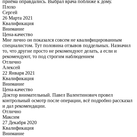
приёма оправдались. Выбрал врача поближе к дому.
Плохо
Сергей
26 Марта 2021
Квалификация
Внимание
Цена-качество
Мне лично он показался совсем не квалифицированным
специалистом. Тут половина отзывов поддельных. Назначил
то, что другие просто не рекомендуют делать, а если и
рекомендуют, то под строгим наблюдением
Отлично
Алексей
22 Января 2021
Квалификация
Внимание
Цена-качество
Доктор внимательный. Павел Валентинович провел
контрольный осмотр после операции, всё подробно рассказал
и дал рекомендации.
Отлично
Максим
27 Декабря 2020
Квалификация
Внимание