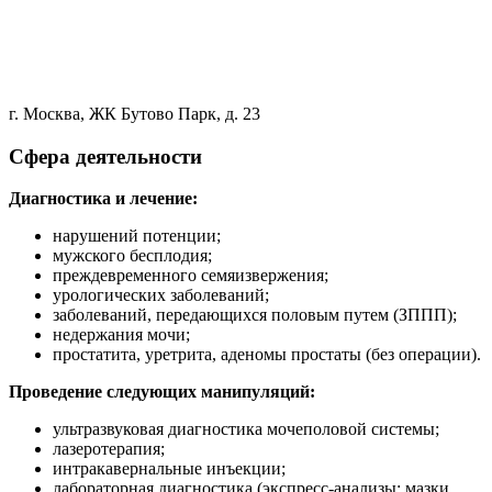
г. Москва, ЖК Бутово Парк, д. 23
Сфера деятельности
Диагностика и лечение:
нарушений потенции;
мужского бесплодия;
преждевременного семяизвержения;
урологических заболеваний;
заболеваний, передающихся половым путем (ЗППП);
недержания мочи;
простатита, уретрита, аденомы простаты (без операции).
Проведение следующих манипуляций:
ультразвуковая диагностика мочеполовой системы;
лазеротерапия;
интракавернальные инъекции;
лабораторная диагностика (экспресс-анализы: мазки