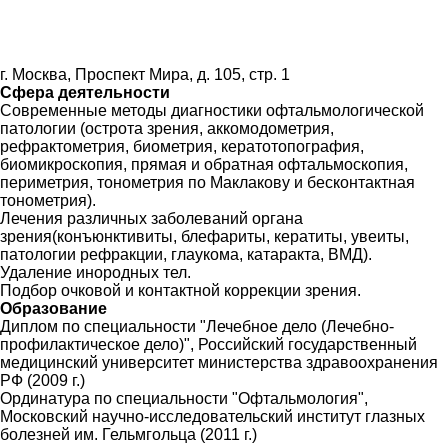
г. Москва, Проспект Мира, д. 105, стр. 1
Сфера деятельности
Современные методы диагностики офтальмологической
патологии (острота зрения, аккомодометрия,
рефрактометрия, биометрия, кератотопография,
биомикроскопия, прямая и обратная офтальмоскопия,
периметрия, тонометрия по Маклакову и бесконтактная
тонометрия).
Лечения различных заболеваний органа
зрения(конъюнктивиты, блефариты, кератиты, увеиты,
патологии рефракции, глаукома, катаракта, ВМД).
Удаление инородных тел.
Подбор очковой и контактной коррекции зрения.
Образование
Диплом по специальности "Лечебное дело (Лечебно-
профилактическое дело)", Российский государственный
медицинский университет министерства здравоохранения
РФ (2009 г.)
Ординатура по специальности "Офтальмология",
Московский научно-исследовательский институт глазных
болезней им. Гельмгольца (2011 г.)