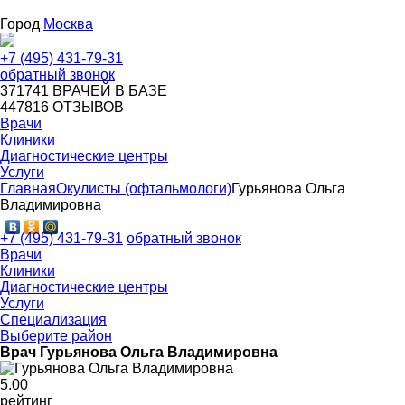
Город
Москва
+7 (495) 431-79-31
обратный звонок
371741
ВРАЧЕЙ В БАЗЕ
447816
ОТЗЫВОВ
Врачи
Клиники
Диагностические центры
Услуги
Главная
Окулисты (офтальмологи)
Гурьянова Ольга
Владимировна
+7 (495) 431-79-31
обратный звонок
Врачи
Клиники
Диагностические центры
Услуги
Специализация
Выберите район
Врач Гурьянова Ольга Владимировна
5
.00
рейтинг