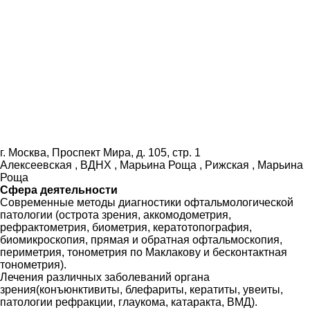
г. Москва, Проспект Мира, д. 105, стр. 1
Алексеевская , ВДНХ , Марьина Роща , Рижская , Марьина
Роща
Сфера деятельности
Современные методы диагностики офтальмологической
патологии (острота зрения, аккомодометрия,
рефрактометрия, биометрия, кератотопография,
биомикроскопия, прямая и обратная офтальмоскопия,
периметрия, тонометрия по Маклакову и бесконтактная
тонометрия).
Лечения различных заболеваний органа
зрения(конъюнктивиты, блефариты, кератиты, увеиты,
патологии рефракции, глаукома, катаракта, ВМД).