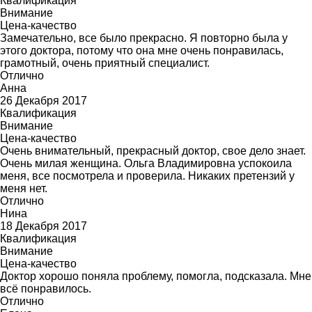
Квалификация
Внимание
Цена-качество
Замечательно, все было прекрасно. Я повторно была у
этого доктора, потому что она мне очень понравилась,
грамотный, очень приятный специалист.
Отлично
Анна
26 Декабря 2017
Квалификация
Внимание
Цена-качество
Очень внимательный, прекрасный доктор, свое дело знает.
Очень милая женщина. Ольга Владимировна успокоила
меня, все посмотрела и проверила. Никаких претензий у
меня нет.
Отлично
Нина
18 Декабря 2017
Квалификация
Внимание
Цена-качество
Доктор хорошо поняла проблему, помогла, подсказала. Мне
всё понравилось.
Отлично