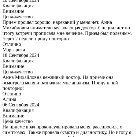
20 Сентября 2024
Квалификация
Внимание
Цена-качество
Прием прошёл хорошо, нареканий у меня нет. Анна
Михайловна внимательная, знающая доктор. Специалист по
итогу встречи прописала мне лечение. Прием был полезным.
Через 2 недели приду повторно.
Отлично
Маргарита
18 Сентября 2024
Квалификация
Внимание
Цена-качество
Анна Михайловна вежливый доктор. На приеме она
осмотрела меня и назначила мне анализы. Приду к ней
повторно!
Отлично
Алина
06 Сентября 2024
Квалификация
Внимание
Цена-качество
На приеме врач проконсультировала меня, расспросила о
симптомах. Также провела осмотр и диагностику. По итогу я