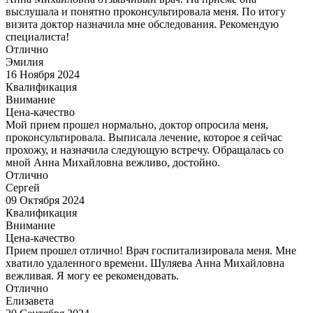
выслушала и понятно проконсультировала меня. По итогу
визита доктор назначила мне обследования. Рекомендую
специалиста!
Отлично
Эмилия
16 Ноября 2024
Квалификация
Внимание
Цена-качество
Мой прием прошел нормально, доктор опросила меня,
проконсультировала. Выписала лечение, которое я сейчас
прохожу, и назначила следующую встречу. Обращалась со
мной Анна Михайловна вежливо, достойно.
Отлично
Сергей
09 Октября 2024
Квалификация
Внимание
Цена-качество
Прием прошел отлично! Врач госпитализировала меня. Мне
хватило удаленного времени. Шуляева Анна Михайловна
вежливая. Я могу ее рекомендовать.
Отлично
Елизавета