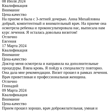
08 Июля 2024
Квалификация
Внимание
Цена-качество
На приеме я была с 3-летней дочерью. Анна Михайловна
добрый, компетентный и внимательный врач. На приеме она
осмотрела ребенка и проконсультировала нас, выписала нам
курс лечения. Я осталась довольна визитом!
Отлично
Евгения
17 Марта 2024
Квалификация
Внимание
Цена-качество
Доктор меня осмотрела и направила на дополнительные
процедуры. Взяла кровь. Я пойду к специалисту повторно.
Она дала мне рекомендации. Визит прошел в рамках лечения.
Врач приветливая и профессиональная женщина.
Отлично
Геннадий
09 Марта 2024
Квалификация
Внимание
Цена-качество
Прием прошел хорошо, врач доброжелательная, умная и