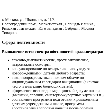
г. Москва, ул. Школьная, д. 11/3
Волгоградский пр-т , Марксистская , Площадь Ильича ,
Римская , Таганская , Юго-западная , Озёрная , Москва-
Товарная
Сфера деятельности
Выполнение всего спектра обязанностей врача-педиатра:
лечебно-диагностические, профилактические,
патронажные осмотры;
консультирование по вскармливанию, уходу за
новорожденными, детьми любого возраста;
вакцинопрофилактика в полном объеме по
индивидуальным календарям вакцинации (включая
часто и длительно болеющих детей);
оформление всех видов медицинской документации
(выписки, справки, санаторно-курортные карты и т.п.);
составление программы подготовки к дошкольным
детским учреждениям и школе, программы
восстановления здоровья малыша после болезни.