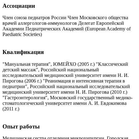
Ассоциации
Член союза педиатров России Член Московского общества
врачей аллергологов-иммунологов Делегат Европейской
Академии Педиатрических Академий (European Academy of
Paediatric Societies)
Квалификация
"Мануальная терапия", ЮМЕЙХО (2005 г.) "Классический
детский массаж", Российский национальный
исследовательский медицинский университет имени Н. И.
Пирогова (2006 г.) "Реанимация и интенсивная терапия в
педиатрии", Российский национальный исследовательский
медицинский университет имени Н. И. Пирогова (2010 г.)
"Гастроэнтерология", Московский государственный медико-
стоматологический университет имени А. И. Евдокимова
(2011 г.)
Опыт работы
Медицинская сестра отделения микрохирургии, Городская