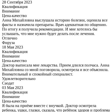
28 Сентября 2023
Квалификация
Внимание
Цена-качество
Анна Михайловна выслушала историю болезни, оценила все
факты и назначила препараты. Врач адекватная по общению.
По итогу я получила рекомендации. И мне хотелось бы
услышать, что мне нужно будет делать после лечения.
Отлично
Фируза
18 Мая 2023
Квалификация
Внимание
Цена-качество
Доктор выписала мне лекарства. Прием длился полчаса. Анна
Михайловна со мной поговорила, осмотрела и все объяснила.
Внимательный и спокойный специалист.
Удовлетворительно
Саодат
03 Мая 2023
Квалификация
Внимание
Цена-качество
Я была на приёме вместе с внучкой. Доктор осмотрела
ребенка, ушки, глазки, сказала, что ребёнок здоров и проблема