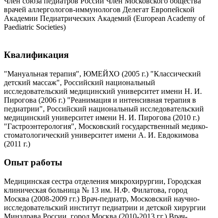
Член союза педиатров России Член Московского общества
врачей аллергологов-иммунологов Делегат Европейской
Академии Педиатрических Академий (European Academy of
Paediatric Societies)
Квалификация
"Мануальная терапия", ЮМЕЙХО (2005 г.) "Классический
детский массаж", Российский национальный
исследовательский медицинский университет имени Н. И.
Пирогова (2006 г.) "Реанимация и интенсивная терапия в
педиатрии", Российский национальный исследовательский
медицинский университет имени Н. И. Пирогова (2010 г.)
"Гастроэнтерология", Московский государственный медико-
стоматологический университет имени А. И. Евдокимова
(2011 г.)
Опыт работы
Медицинская сестра отделения микрохирургии, Городская
клиническая больница № 13 им. Н.Ф. Филатова, город
Москва (2008-2009 гг.) Врач-педиатр, Московский научно-
исследовательский институт педиатрии и детской хирургии
Минздрава России, город Москва (2010-2013 гг.) Врач-