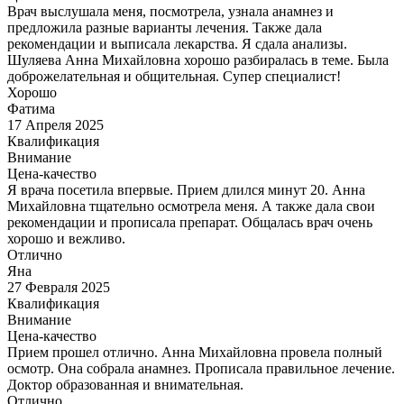
Врач выслушала меня, посмотрела, узнала анамнез и
предложила разные варианты лечения. Также дала
рекомендации и выписала лекарства. Я сдала анализы.
Шуляева Анна Михайловна хорошо разбиралась в теме. Была
доброжелательная и общительная. Супер специалист!
Хорошо
Фатима
17 Апреля 2025
Квалификация
Внимание
Цена-качество
Я врача посетила впервые. Прием длился минут 20. Анна
Михайловна тщательно осмотрела меня. А также дала свои
рекомендации и прописала препарат. Общалась врач очень
хорошо и вежливо.
Отлично
Яна
27 Февраля 2025
Квалификация
Внимание
Цена-качество
Прием прошел отлично. Анна Михайловна провела полный
осмотр. Она собрала анамнез. Прописала правильное лечение.
Доктор образованная и внимательная.
Отлично