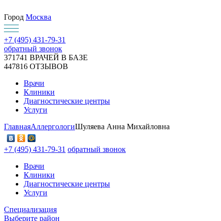
Город
Москва
+7 (495) 431-79-31
обратный звонок
371741
ВРАЧЕЙ В БАЗЕ
447816
ОТЗЫВОВ
Врачи
Клиники
Диагностические центры
Услуги
Главная
Аллергологи
Шуляева Анна Михайловна
+7 (495) 431-79-31
обратный звонок
Врачи
Клиники
Диагностические центры
Услуги
Специализация
Выберите район