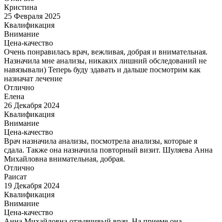
Кристина
25 Февраля 2025
Квалификация
Внимание
Цена-качество
Очень понравилась врач, вежливая, добрая и внимательная.
Назначила мне анализы, никаких лишний обследований не
навязывали) Теперь буду здавать и дальше посмотрим как
назначат лечение
Отлично
Елена
26 Декабря 2024
Квалификация
Внимание
Цена-качество
Врач назначила анализы, посмотрела анализы, которые я
сдала. Также она назначила повторный визит. Шуляева Анна
Михайловна внимательная, добрая.
Отлично
Раисат
19 Декабря 2024
Квалификация
Внимание
Цена-качество
Анна Михайловна отзывчивый врач. На приеме она