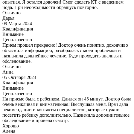
опытная. Я остался доволен! Смог сделать КТ с введением
йода. При необходимости обращусь повторно.
Отлично
Дарья
09 Марта 2024
Квалификация
Внимание
Цена-качество
Прием прошел прекрасно! Доктор очень понятно, доходчиво
объяснила информацию, разобралась с моей проблемой и
назначила дальнейшее лечение. Буду проходить анализы и
обследование.
Отлично
Анна
05 Октября 2023
Квалификация
Внимание
Цена-качество
На приеме была с ребенком. Длился он 45 минут. Доктор была
очень вежливая и внимательная! Выслушала меня. Врач дала
рекомендации и контакты специалистов, которые нужно
посетить ребенку дополнительно. Назначила дополнительное
обследование и провела осмотр.
Хорошо
Алена