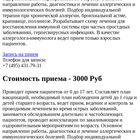
направление работы, диагностика и лечение аллергических и
иммунологических болезней. Подбор индивидуальной
терапии при хронической аллергии, бронхиальной астме,
крапивице, поллинозе. Разрабатывает схему лечения для
восстановления иммунной системы при частых простдных
заболеваниях, герпесвирусных инфекциях. В качестве
аллерголога-иммунолога ведет прием только взрослых
пациентов.
Запись на прием
Телефон для записи:
+7 (495) 431-79-31
Стоимость приема - 3000 Руб
Проводит прием пациентов от 0 до 17 лет. Составляет план
вакцинаций, необходимый план наблюдения детей до 1 года и
детей старшего возраста, ведет прием, ведение и контроль за
проводимым лечением во время острых заболеваний,
занимается обследованием длительно и частоболеющих
пациентов, проводит консультации по закаливающим и
оздоровительным мероприятиям по возрасту. Основное
направление работы, диагностика и лечение аллергических и
иммунологических болезней. Подбор индивидуальной