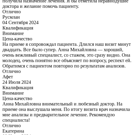
получила назначение лечения. Я бы отметила неравнодушие
доктора и желание помочь пациенту.
Отлично
Русмлан
04 Сентября 2024
Квалификация
Внимание
Цена-качество
На приеме я сопровождал пациента. Длился наш визит минут
двадцать. Все было супер. Анна Михайловна — хороший,
очень вежливый специалист, со стажем, это сразу видно. Она
молодец, очень понятно все объясняет по вопросу, респект ей.
Обратимся с пациентом повторно по результатам анализов.
Отлично
Афет
24 Июля 2024
Квалификация
Внимание
Цена-качество
Анна Михайловна внимательный и любезный доктор. На
приеме она выслушала меня. По итогу визита врач назначила
мне анализы и предварительное лечение. Рекомендую
специалиста!
Отлично
Екатерина