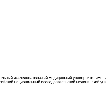
льный исследовательский медицинский университет имени Н
ийский национальный исследовательский медицинский униве