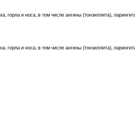
 горла и носа, в том числе ангины (тонзиллита), ларингита,
 горла и носа, в том числе ангины (тонзиллита), ларингита,