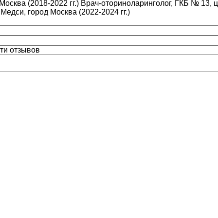
Москва (2018-2022 гг.) Врач-оториноларинголог, ГКБ № 13, ц
Медси, город Москва (2022-2024 гг.)
ти отзывов