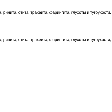
 ринита, отита, трахеита, фарингита, глухоты и тугоухости,
 ринита, отита, трахеита, фарингита, глухоты и тугоухости,