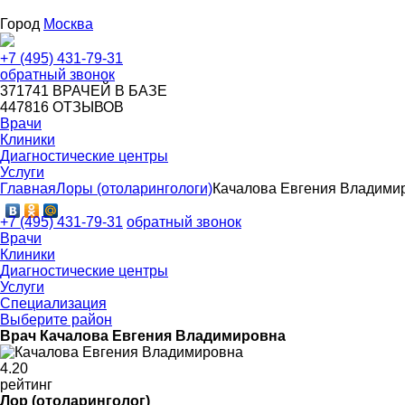
Город
Москва
+7 (495) 431-79-31
обратный звонок
371741
ВРАЧЕЙ В БАЗЕ
447816
ОТЗЫВОВ
Врачи
Клиники
Диагностические центры
Услуги
Главная
Лоры (отоларингологи)
Качалова Евгения Владими
+7 (495) 431-79-31
обратный звонок
Врачи
Клиники
Диагностические центры
Услуги
Специализация
Выберите район
Врач Качалова Евгения Владимировна
4
.20
рейтинг
Лор (отоларинголог)