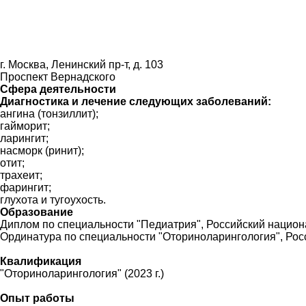
г. Москва, Ленинский пр-т, д. 103
Проспект Вернадского
Сфера деятельности
Диагностика и лечение следующих заболеваний:
ангина (тонзиллит);
гайморит;
ларингит;
насморк (ринит);
отит;
трахеит;
фарингит;
глухота и тугоухость.
Образование
Диплом по специальности "Педиатрия", Российский национа
Ординатура по специальности "Оториноларингология", Росс
Квалификация
"Оториноларингология" (2023 г.)
Опыт работы