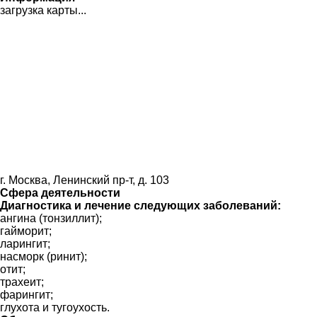
загрузка карты...
г. Москва, Ленинский пр-т, д. 103
Сфера деятельности
Диагностика и лечение следующих заболеваний:
ангина (тонзиллит);
гайморит;
ларингит;
насморк (ринит);
отит;
трахеит;
фарингит;
глухота и тугоухость.