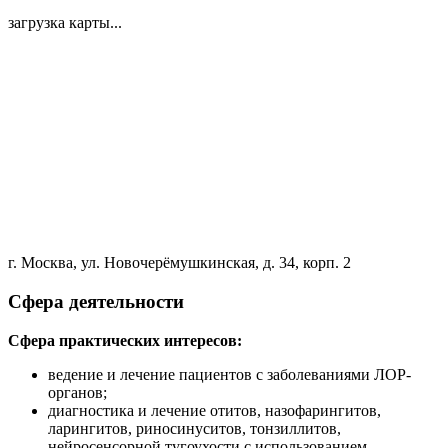
загрузка карты...
г. Москва, ул. Новочерёмушкинская, д. 34, корп. 2
Сфера деятельности
Сфера практических интересов:
ведение и лечение пациентов с заболеваниями ЛОР-
органов;
диагностика и лечение отитов, назофарингитов,
ларингитов, риносинуситов, тонзиллитов,
нейросенсорной тугоухости с использованием