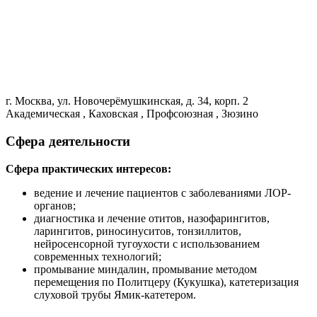
г. Москва, ул. Новочерёмушкинская, д. 34, корп. 2
Академическая , Каховская , Профсоюзная , Зюзино
Сфера деятельности
Сфера практических интересов:
ведение и лечение пациентов с заболеваниями ЛОР-
органов;
диагностика и лечение отитов, назофарингитов,
ларингитов, риносинуситов, тонзиллитов,
нейросенсорной тугоухости с использованием
современных технологий;
промывание миндалин, промывание методом
перемещения по Политцеру (Кукушка), катетеризация
слуховой трубы Ямик-катетером.