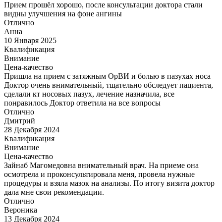
Прием прошёл хорошо, после консультации доктора стали
видны улучшения на фоне ангины
Отлично
Анна
10 Января 2025
Квалификация
Внимание
Цена-качество
Пришла на прием с затяжным ОрВИ и болью в пазухах носа
Доктор очень внимательный, тщательно обследует пациента,
сделали кт носовых пазух, лечение назначила, все
понравилось Доктор ответила на все вопросы
Отлично
Дмитрий
28 Декабря 2024
Квалификация
Внимание
Цена-качество
Зайнаб Магомедовна внимательный врач. На приеме она
осмотрела и проконсультировала меня, провела нужные
процедуры и взяла мазок на анализы. По итогу визита доктор
дала мне свои рекомендации.
Отлично
Вероника
13 Декабря 2024