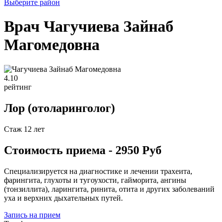
Выберите район
Врач Чагучиева Зайнаб
Магомедовна
4
.10
рейтинг
Лор (отоларинголог)
Стаж 12 лет
Стоимость приема - 2950 Руб
Специализируется на диагностике и лечении трахеита,
фарингита, глухоты и тугоухости, гайморита, ангины
(тонзиллита), ларингита, ринита, отита и других заболеваний
уха и верхних дыхательных путей.
Запись на прием