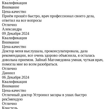
Квалификация
Внимание
Цена-качество
Приём прошёл быстро, врач профессионал своего дела,
ответил на все вопросы
Отлично
Александра
09 Декабря 2024
Квалификация
Внимание
Цена-качество
Доктор меня выслушала, проконсультировала, дала
рекомендации, все очень здорово объяснила, я осталась
довольна приемом. Зайнаб Магомедовна умная, чуткая врач,
помогла мне во всем разобраться.
Отлично
Даниил
06 Декабря 2024
Квалификация
Внимание
Цена-качество
Отличный доктор Устронил засоры в ушах быстро
рек5мендую
Отлично
Кристель