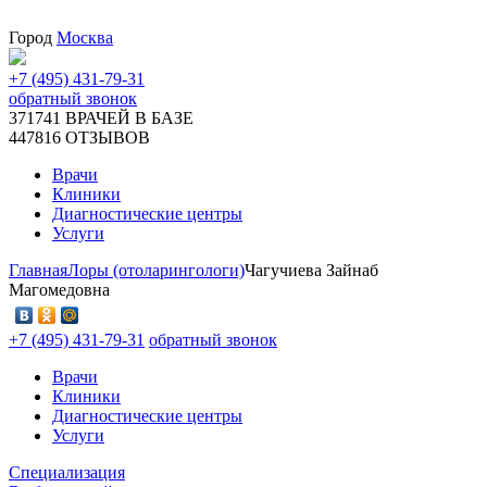
Город
Москва
+7 (495) 431-79-31
обратный звонок
371741
ВРАЧЕЙ В БАЗЕ
447816
ОТЗЫВОВ
Врачи
Клиники
Диагностические центры
Услуги
Главная
Лоры (отоларингологи)
Чагучиева Зайнаб
Магомедовна
+7 (495) 431-79-31
обратный звонок
Врачи
Клиники
Диагностические центры
Услуги
Специализация