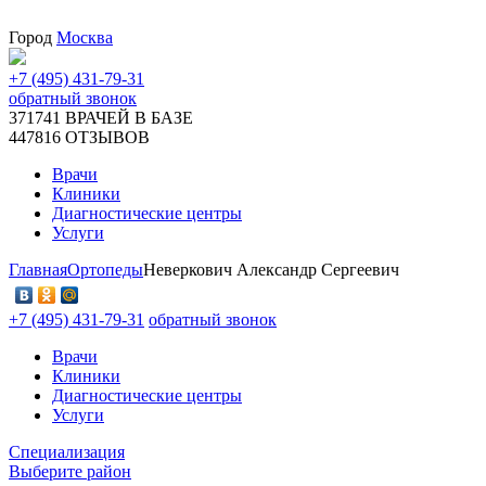
Город
Москва
+7 (495) 431-79-31
обратный звонок
371741
ВРАЧЕЙ В БАЗЕ
447816
ОТЗЫВОВ
Врачи
Клиники
Диагностические центры
Услуги
Главная
Ортопеды
Неверкович Александр Сергеевич
+7 (495) 431-79-31
обратный звонок
Врачи
Клиники
Диагностические центры
Услуги
Специализация
Выберите район