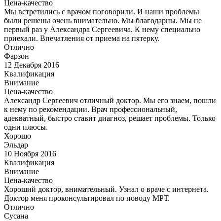
Цена-качество
Мы встретились с врачом поговорили. И наши проблемы
были решены очень внимательно. Мы благодарны. Мы не
первый раз у Александра Сергеевича. К нему специально
приехали. Впечатления от приема на пятерку.
Отлично
Фарзон
12 Декабря 2016
Квалификация
Внимание
Цена-качество
Александр Сергеевич отличный доктор. Мы его знаем, пошли
к нему по рекомендации. Врач профессиональный,
адекватный, быстро ставит диагноз, решает проблемы. Только
одни плюсы.
Хорошо
Эльдар
10 Ноября 2016
Квалификация
Внимание
Цена-качество
Хороший доктор, внимательный. Узнал о враче с интернета.
Доктор меня проконсультировал по поводу МРТ.
Отлично
Сусана