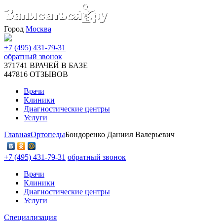
Город
Москва
+7 (495) 431-79-31
обратный звонок
371741
ВРАЧЕЙ В БАЗЕ
447816
ОТЗЫВОВ
Врачи
Клиники
Диагностические центры
Услуги
Главная
Ортопеды
Бондоренко Даниил Валерьевич
+7 (495) 431-79-31
обратный звонок
Врачи
Клиники
Диагностические центры
Услуги
Специализация