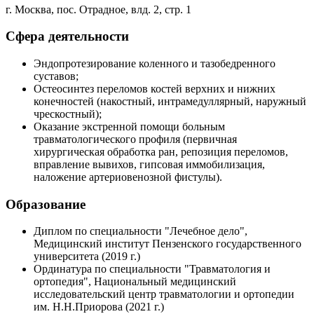
г. Москва, пос. Отрадное, влд. 2, стр. 1
Сфера деятельности
Эндопротезирование коленного и тазобедренного
суставов;
Остеосинтез переломов костей верхних и нижних
конечностей (накостный, интрамедуллярный, наружный
чрескостный);
Оказание экстренной помощи больным
травматологического профиля (первичная
хирургическая обработка ран, репозиция переломов,
вправление вывихов, гипсовая иммобилизация,
наложение артериовенозной фистулы).
Образование
Диплом по специальности "Лечебное дело",
Медицинский институт Пензенского государственного
университета (2019 г.)
Ординатура по специальности "Травматология и
ортопедия", Национальный медицинский
исследовательский центр травматологии и ортопедии
им. Н.Н.Приорова (2021 г.)