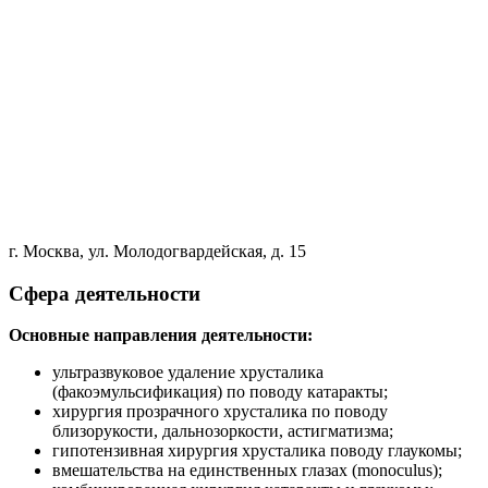
г. Москва, ул. Молодогвардейская, д. 15
Сфера деятельности
Основные направления деятельности:
ультразвуковое удаление хрусталика
(факоэмульсификация) по поводу катаракты;
хирургия прозрачного хрусталика по поводу
близорукости, дальнозоркости, астигматизма;
гипотензивная хирургия хрусталика поводу глаукомы;
вмешательства на единственных глазах (monoculus);