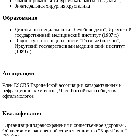
комбинированная хирургия катаракты и глаукомы;
билатеральная хирургия хрусталика
Образование
Диплом по специальности "Лечебное дело", Иркутский
государственный медицинский институт (1987 г.)
Ординатура по специальности "Глазные болезни",
Иркутский государственный медицинский институт
(1989 г.)
Ассоциации
Член ESCRS Европейской ассоциации катарактальных и
рефракционных хирургов, Член Российского общества
офтальмологов
Квалификация
"Организация здравоохранения и общественное здоровье",
Общество с ограниченной ответственностью "Хорс-Групп"