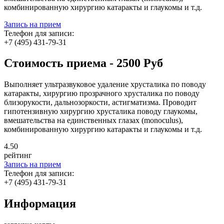
комбинированную хирургию катаракты и глаукомы и т.д.
Запись на прием
Телефон для записи:
+7 (495) 431-79-31
Стоимость приема - 2500 Руб
Выполняет ультразвуковое удаление хрусталика по поводу
катаракты, хирургию прозрачного хрусталика по поводу
близорукости, дальнозоркости, астигматизма. Проводит
гипотензивную хирургию хрусталика поводу глаукомы,
вмешательства на единственных глазах (monoculus),
комбинированную хирургию катаракты и глаукомы и т.д.
4
.50
рейтинг
Запись на прием
Телефон для записи:
+7 (495) 431-79-31
Информация