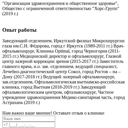
"Организация здравоохранения и общественное здоровье",
Общество с ограниченной ответственностью "Хорс-Групп"
(2019 г.)
Опыт работы
Заведующий отделением, Иркутский филиал Микрохирургии
глаза им.С.Н. Фёдорова, город г Иркутск (1989-2011 гг.) Врач-
офтальмохирург, Клиника Optimal, город Черногория (2011-
2015 гг.) Медицинский директор и офтальмохирург, Глазной
центр лазерной коррекции зрения (2015-2017 гг.) Заместитель
главного врача, и.о. зав. отделением, ведущий специалист,
Лечебно-диагностический центр Сокол, город Ростов – на –
Дону (2017-2018 гг.) Ведущий лазерный офтальмохирург,
зав.отделением, Офтальмологическая вьетнамско-российсская
клиника, город Вьетнам (2018-2019 гг.) Заведующий
офтальмологическим центром, офтальмохирург, Частное
учреждение здравоохранения Медико-санитарная часть, город
Астрахань (2019 г.)
Нам важно ваше мнение! Оставьте отзыв о клинике