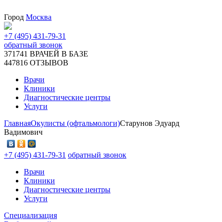
Город
Москва
+7 (495) 431-79-31
обратный звонок
371741
ВРАЧЕЙ В БАЗЕ
447816
ОТЗЫВОВ
Врачи
Клиники
Диагностические центры
Услуги
Главная
Окулисты (офтальмологи)
Старунов Эдуард
Вадимович
+7 (495) 431-79-31
обратный звонок
Врачи
Клиники
Диагностические центры
Услуги
Специализация