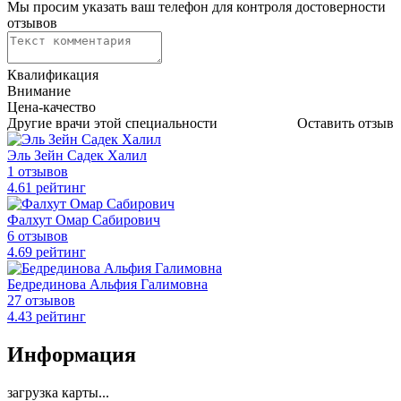
Мы просим указать ваш телефон для контроля достоверности
отзывов
Квалификация
Внимание
Цена-качество
Другие врачи этой специальности
Оставить отзыв
Эль Зейн Садек Халил
1 отзывов
4
.61
рейтинг
Фалхут Омар Сабирович
6 отзывов
4
.69
рейтинг
Бедрединова Альфия Галимовна
27 отзывов
4
.43
рейтинг
Информация
загрузка карты...