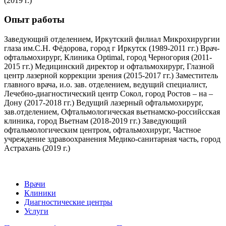
(2019 г.)
Опыт работы
Заведующий отделением, Иркутский филиал Микрохирургии
глаза им.С.Н. Фёдорова, город г Иркутск (1989-2011 гг.) Врач-
офтальмохирург, Клиника Optimal, город Черногория (2011-
2015 гг.) Медицинский директор и офтальмохирург, Глазной
центр лазерной коррекции зрения (2015-2017 гг.) Заместитель
главного врача, и.о. зав. отделением, ведущий специалист,
Лечебно-диагностический центр Сокол, город Ростов – на –
Дону (2017-2018 гг.) Ведущий лазерный офтальмохирург,
зав.отделением, Офтальмологическая вьетнамско-российсская
клиника, город Вьетнам (2018-2019 гг.) Заведующий
офтальмологическим центром, офтальмохирург, Частное
учреждение здравоохранения Медико-санитарная часть, город
Астрахань (2019 г.)
Врачи
Клиники
Диагностические центры
Услуги