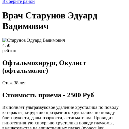
Выберите район
Врач Старунов Эдуард
Вадимович
4
.50
рейтинг
Офтальмохирург, Окулист
(офтальмолог)
Стаж 38 лет
Стоимость приема - 2500 Руб
Выполняет ультразвуковое удаление хрусталика по поводу
катаракты, хирургию прозрачного хрусталика по поводу
близорукости, дальнозоркости, астигматизма. Проводит
гипотензивную хирургию хрусталика поводу глаукомы,
вмешательства на единственных глазах (monoculus),