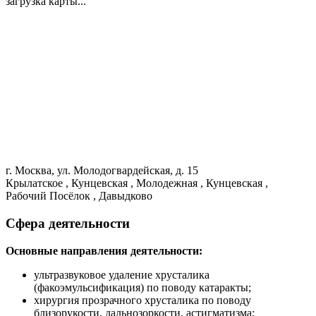
загрузка карты...
г. Москва, ул. Молодогвардейская, д. 15
Крылатское , Кунцевская , Молодежная , Кунцевская ,
Рабочий Посёлок , Давыдково
Сфера деятельности
Основные направления деятельности:
ультразвуковое удаление хрусталика
(факоэмульсификация) по поводу катаракты;
хирургия прозрачного хрусталика по поводу
близорукости, дальнозоркости, астигматизма;