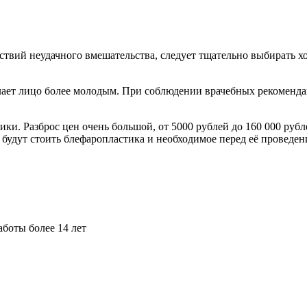
ствий неудачного вмешательства, следует тщательно выбирать х
елает лицо более молодым. При соблюдении врачебных рекоменд
и. Разброс цен очень большой, от 5000 рублей до 160 000 рубле
 будут стоить блефаропластика и необходимое перед её проведен
аботы более 14 лет