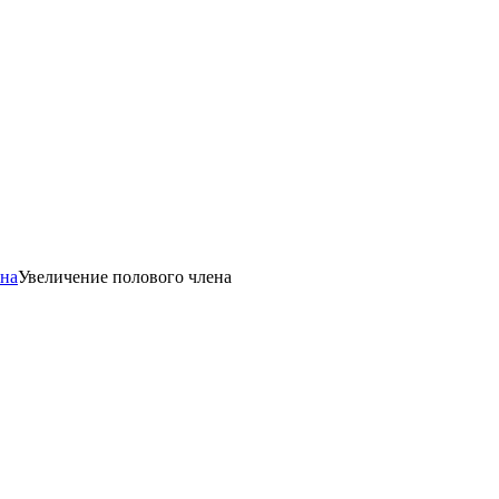
ена
Увеличение полового члена