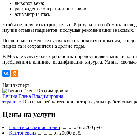
выворот века;
расхождение операционных швов;
асимметрия глаз.
Чтобы не получить отрицательный результат и избежать послед
изучив отзывы пациентов, послушав рекомендации знакомых.
После такого вмешательства взор становится открытым, что д
пациента и сохранится на долгие годы.
В Москве услугу блефаропластики предоставляют многие клиник
пребывания в клинике, квалификации хирурга. Узнать, сколько
Наш эксперт:
Гачина Елена Владимировна
терапевт
, Врач высшей категории, автор научных работ, опыт р
Цены на услуги
Пластика слёзной точки
............ от 2790 руб.
Кантопексия
............ от 20000 руб.