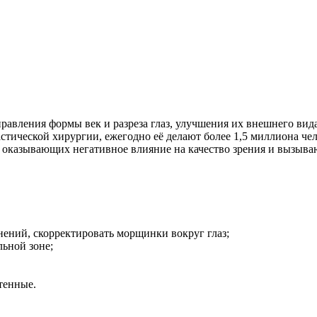
правления формы век и разреза глаз, улучшения их внешнего вид
стической хирургии, ежегодно её делают более 1,5 миллиона че
, оказывающих негативное влияние на качество зрения и вызыв
ений, скорректировать морщинки вокруг глаз;
ьной зоне;
тенные.