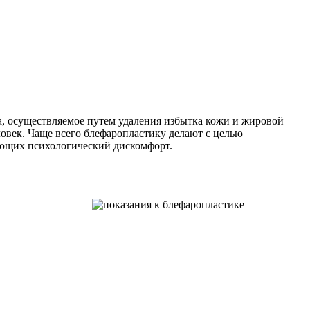
а, осуществляемое путем удаления избытка кожи и жировой
ловек. Чаще всего блефаропластику делают с целью
ающих психологический дискомфорт.