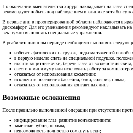
По окончании вмешательства хирург накладывает на глаза спец
рекомендуют побыть под наблюдением в клинике хотя бы сутк
В первые дни в прооперированной области наблюдаются выраже
дискомфорт. Для его уменьшения рекомендуют накладывать на 
век нужно выполнять специальные упражнения.
В реабилитационном периоде необходимо выполнять следующ
избегать физических нагрузок, подъема тяжестей и любы
в первую неделю спать на специальной подушке, положен
носить защитные очки, беречь глаза от воздействия света;
свести к минимуму или исключить работу за компьютером,
отказаться от использования косметики;
исключить посещения бассейна, бани, солярия, пляжа;
отказаться от использования контактных линз.
Возможные осложнения
После правильно выполненной операции при отсутствии прот
инфицирование глаз, развитие конъюнктивита;
заметные рубцы, шрамы;
невозможность полностью сомкнуть веки;