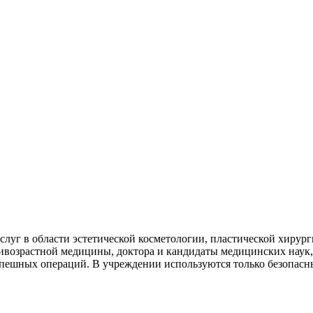
слуг в области эстетической косметологии, пластической хирург
тивозрастной медицины, доктора и кандидаты медицинских наук,
пешных операций. В учреждении используются только безопасны