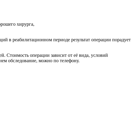
орошего хирурга,
аций в реабилитационном периоде результат операции порадует
й. Стоимость операции зависит от её вида, условий
ием обследование, можно по телефону.