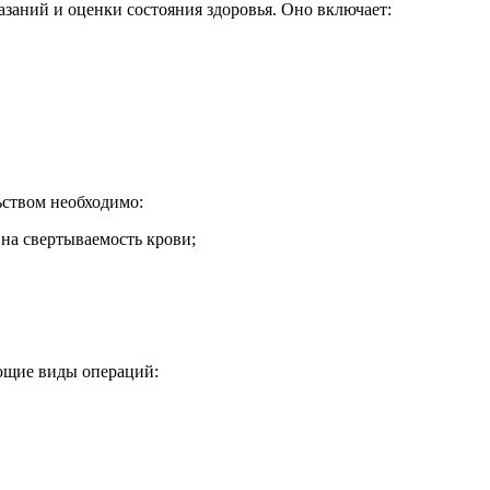
заний и оценки состояния здоровья. Оно включает:
ьством необходимо:
 на свертываемость крови;
ющие виды операций: