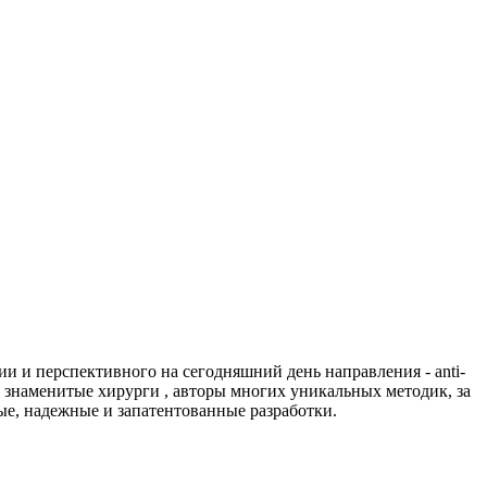
ии и перспективного на сегодняшний день направления - anti-
 знаменитые хирурги , авторы многих уникальных методик, за
е, надежные и запатентованные разработки.