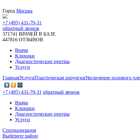
Город
Москва
+7 (495) 431-79-31
обратный звонок
371741
ВРАЧЕЙ В БАЗЕ
447816
ОТЗЫВОВ
Врачи
Клиники
Диагностические центры
Услуги
Главная
Услуги
Пластическая хирургия
Увеличение полового чл
+7 (495) 431-79-31
обратный звонок
Врачи
Клиники
Диагностические центры
Услуги
Специализация
Выберите район