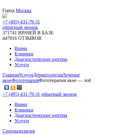
Город
Москва
+7 (495) 431-79-31
обратный звонок
371741
ВРАЧЕЙ В БАЗЕ
447816
ОТЗЫВОВ
Врачи
Клиники
Диагностические центры
Услуги
Главная
Услуги
Дерматология
Лечение
акне
Фототерапия
Фототерапия акне — лоб
+7 (495) 431-79-31
обратный звонок
Врачи
Клиники
Диагностические центры
Услуги
Специализация