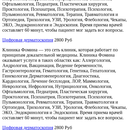
Офтальмология, Педиатрия, Пластическая хирургия,
Проктология, Психиатрия, Психотерапия, Психология,
Пульмонология, Ревматология, Терапия, Травматология и
Ортопедия, Трихология, УЗИ, Урология, Флебология, Чекапы,
ЭКО, Эндокринология и Эндоскопия. Время приема врачей
составляет 60 минут, чтобы пациент мог задать все вопросы.
Цифровая дерматоскопия
2800 Руб
Клиника Фомина — это сеть клиник, которая работает по
принципам доказательной медицины. Клиника Фомина
оказывает услуги в таких областях как: Аллергология,
Андрология, Вакцинация, Ведение беременности,
Гастроэнтерология, Гематология, Генетика, Гепатология,
Гинекология Дерматовенерология, Диагностика,
Кардиология, Лечение бесплодия, ЛОР, Маммология,
Неврология, Нефрология, Нутрициология, Онкология,
Офтальмология, Педиатрия, Пластическая хирургия,
Проктология, Психиатрия, Психотерапия, Психология,
Пульмонология, Ревматология, Терапия, Травматология и
Ортопедия, Трихология, УЗИ, Урология, Флебология, Чекапы,
ЭКО, Эндокринология и Эндоскопия. Время приема врачей
составляет 60 минут, чтобы пациент мог задать все вопросы.
Цифровая дерматоскопия
2800 Руб