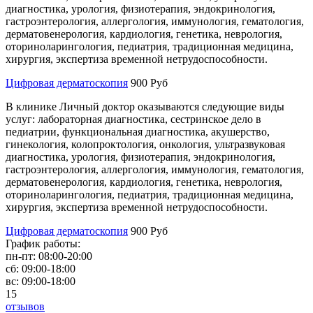
диагностика, урология, физиотерапия, эндокринология,
гастроэнтерология, аллергология, иммунология, гематология,
дерматовенерология, кардиология, генетика, неврология,
оториноларингология, педиатрия, традиционная медицина,
хирургия, экспертиза временной нетрудоспособности.
Цифровая дерматоскопия
900 Руб
В клинике Личный доктор оказываются следующие виды
услуг: лабораторная диагностика, сестринское дело в
педиатрии, функциональная диагностика, акушерство,
гинекология, колопроктология, онкология, ультразвуковая
диагностика, урология, физиотерапия, эндокринология,
гастроэнтерология, аллергология, иммунология, гематология,
дерматовенерология, кардиология, генетика, неврология,
оториноларингология, педиатрия, традиционная медицина,
хирургия, экспертиза временной нетрудоспособности.
Цифровая дерматоскопия
900 Руб
График работы:
пн-пт:
08:00-20:00
сб:
09:00-18:00
вс:
09:00-18:00
15
отзывов