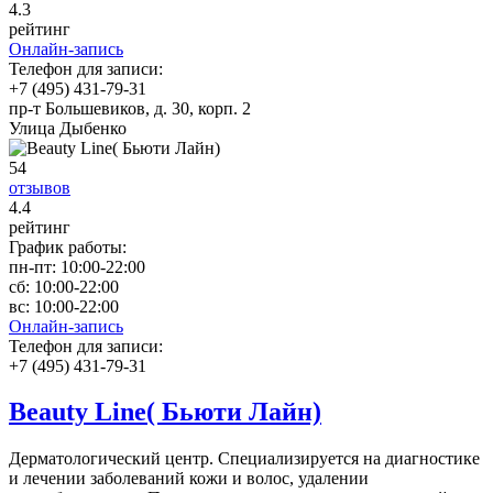
4
.3
рейтинг
Онлайн-запись
Телефон для записи:
+7 (495) 431-79-31
пр-т Большевиков, д. 30, корп. 2
Улица Дыбенко
54
отзывов
4
.4
рейтинг
График работы:
пн-пт:
10:00-22:00
сб:
10:00-22:00
вс:
10:00-22:00
Онлайн-запись
Телефон для записи:
+7 (495) 431-79-31
Beauty Line( Бьюти Лайн)
Дерматологический центр. Специализируется на диагностике
и лечении заболеваний кожи и волос, удалении