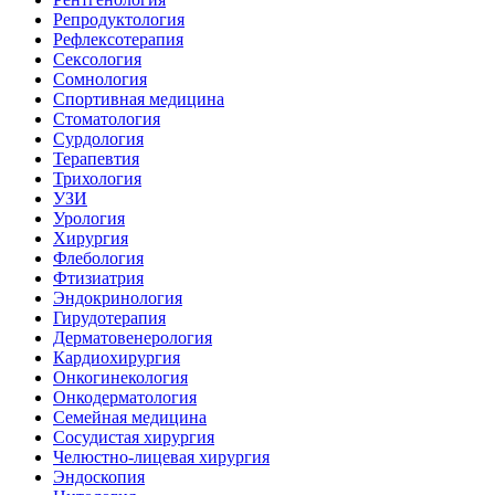
Репродуктология
Рефлексотерапия
Сексология
Сомнология
Спортивная медицина
Стоматология
Сурдология
Терапевтия
Трихология
УЗИ
Урология
Хирургия
Флебология
Фтизиатрия
Эндокринология
Гирудотерапия
Дерматовенерология
Кардиохирургия
Онкогинекология
Онкодерматология
Семейная медицина
Сосудистая хирургия
Челюстно-лицевая хирургия
Эндоскопия