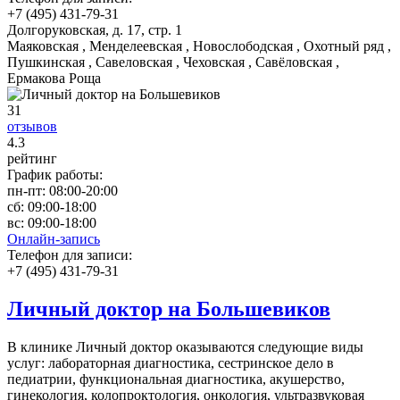
+7 (495) 431-79-31
Долгоруковская, д. 17, стр. 1
Маяковская , Менделеевская , Новослободская , Охотный ряд ,
Пушкинская , Савеловская , Чеховская , Савёловская ,
Ермакова Роща
31
отзывов
4
.3
рейтинг
График работы:
пн-пт:
08:00-20:00
сб:
09:00-18:00
вс:
09:00-18:00
Онлайн-запись
Телефон для записи:
+7 (495) 431-79-31
Личный доктор на Большевиков
В клинике Личный доктор оказываются следующие виды
услуг: лабораторная диагностика, сестринское дело в
педиатрии, функциональная диагностика, акушерство,
гинекология, колопроктология, онкология, ультразвуковая