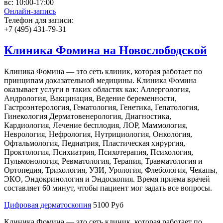
вс:
10:00-17:00
Онлайн-запись
Телефон для записи:
+7 (495) 431-79-31
Клиника Фомина на Новослободской
Клиника Фомина — это сеть клиник, которая работает по
принципам доказательной медицины. Клиника Фомина
оказывает услуги в таких областях как: Аллергология,
Андрология, Вакцинация, Ведение беременности,
Гастроэнтерология, Гематология, Генетика, Гепатология,
Гинекология Дерматовенерология, Диагностика,
Кардиология, Лечение бесплодия, ЛОР, Маммология,
Неврология, Нефрология, Нутрициология, Онкология,
Офтальмология, Педиатрия, Пластическая хирургия,
Проктология, Психиатрия, Психотерапия, Психология,
Пульмонология, Ревматология, Терапия, Травматология и
Ортопедия, Трихология, УЗИ, Урология, Флебология, Чекапы,
ЭКО, Эндокринология и Эндоскопия. Время приема врачей
составляет 60 минут, чтобы пациент мог задать все вопросы.
Цифровая дерматоскопия
5100 Руб
Клиника Фомина — это сеть клиник, которая работает по