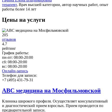
Гачина Елена Владимировна
терапевт
, Врач высшей категории, автор научных работ, опыт
работы более 14 лет
Цены на услуги
205
отзывов
4
.7
рейтинг
График работы:
пн-пт:
08:00-20:00
сб:
08:00-20:00
вс:
08:00-20:00
Онлайн-запись
Телефон для записи:
+7 (495) 431-79-31
ABC медицина на Мосфильмовской
Клиника широкого профиля. Осуществляет консультативный
и диагностический прием взрослых. Прием проводится по
предварительной записи.