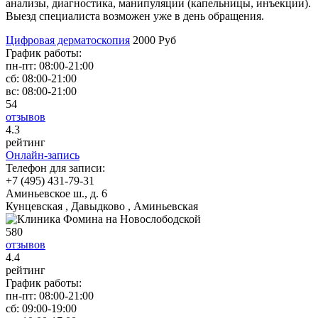
анализы, диагностика, манипуляции (капельницы, инъекции).
Выезд специалиста возможен уже в день обращения.
Цифровая дерматоскопия
2000 Руб
График работы:
пн-пт:
08:00-21:00
сб:
08:00-21:00
вс:
08:00-21:00
54
отзывов
4
.3
рейтинг
Онлайн-запись
Телефон для записи:
+7 (495) 431-79-31
Аминьевское ш., д. 6
Кунцевская , Давыдково , Аминьевская
580
отзывов
4
.4
рейтинг
График работы:
пн-пт:
08:00-21:00
сб:
09:00-19:00