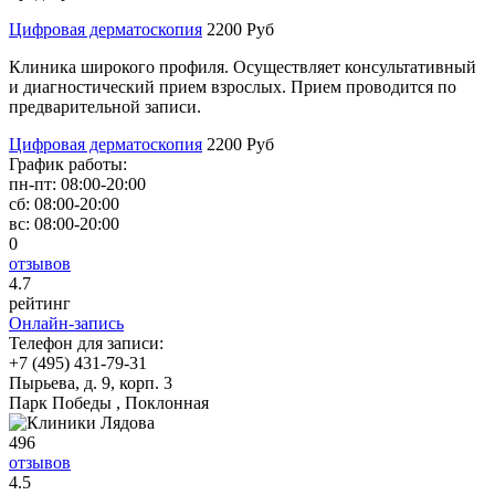
Цифровая дерматоскопия
2200 Руб
Клиника широкого профиля. Осуществляет консультативный
и диагностический прием взрослых. Прием проводится по
предварительной записи.
Цифровая дерматоскопия
2200 Руб
График работы:
пн-пт:
08:00-20:00
сб:
08:00-20:00
вс:
08:00-20:00
0
отзывов
4
.7
рейтинг
Онлайн-запись
Телефон для записи:
+7 (495) 431-79-31
Пырьева, д. 9, корп. 3
Парк Победы , Поклонная
496
отзывов
4
.5