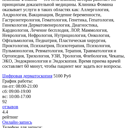
принципам доказательной медицины. Клиника Фомина
оказывает услуги в таких областях как: Аллергология,
Андрология, Вакцинация, Ведение беременности,
Гастроэнтерология, Гематология, Генетика, Гепатология,
Гинекология Дерматовенерология, Диагностика,
Кардиология, Лечение бесплодия, ЛОР, Маммология,
Неврология, Нефрология, Нутрициология, Онкология,
Офтальмология, Педиатрия, Пластическая хирургия,
Проктология, Психиатрия, Психотерапия, Психология,
Пульмонология, Ревматология, Терапия, Травматология и
Ортопедия, Трихология, УЗИ, Урология, Флебология, Чекапы,
ЭКО, Эндокринология и Эндоскопия. Время приема врачей
составляет 60 минут, чтобы пациент мог задать все вопросы.
Цифровая дерматоскопия
5100 Руб
График работы:
пн-пт:
08:00-21:00
сб:
09:00-19:00
вс:
10:00-17:00
92
отзывов
4
.4
рейтинг
Онлайн-запись
Телефон для записи: