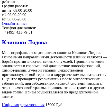
рейтинг
График работы:
пн-пт:
08:00-20:00
сб:
08:00-20:00
вс:
08:00-20:00
Онлайн-запись
Телефон для записи:
+7 (495) 431-79-31
Клиники Лядова
Многопрофильная медицинская клиника Клиники Лядова.
Основными направлениями деятельности клиник являются —
борьба против злокачественных опухолей. Принцип лечения
заключается в современной диагностике новообразований,
химиотерапии, лучевой терапии, лекарственной
противоопухолевой терапии и хирургическом вмешательстве.
В центре проводится реабилитация после онкологических
заболеваний, при заболеваниях нервной системы, инсульта,
черепно-мозговой травмы, спинномозговой травмы и других
видов травм. Прием осуществляется по предварительной
записи.
Цифровая дерматоскопия
15000 Руб