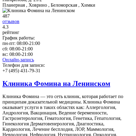
Планерная , Ховрино , Беломорская , Химки
487
отзывов
4
.3
рейтинг
График работы:
пн-пт:
08:00-21:00
сб:
08:00-21:00
вс:
08:00-21:00
Онлайн-запись
Телефон для записи:
+7 (495) 431-79-31
Клиника Фомина на Ленинском
Клиника Фомина — это сеть клиник, которая работает по
принципам доказательной медицины. Клиника Фомина
оказывает услуги в таких областях как: Аллергология,
Андрология, Вакцинация, Ведение беременности,
Гастроэнтерология, Гематология, Генетика, Гепатология,
Гинекология Дерматовенерология, Диагностика,
Кардиология, Лечение бесплодия, ЛОР, Маммология,
Неврология, Нефрология, Нутрициология, Онкология,