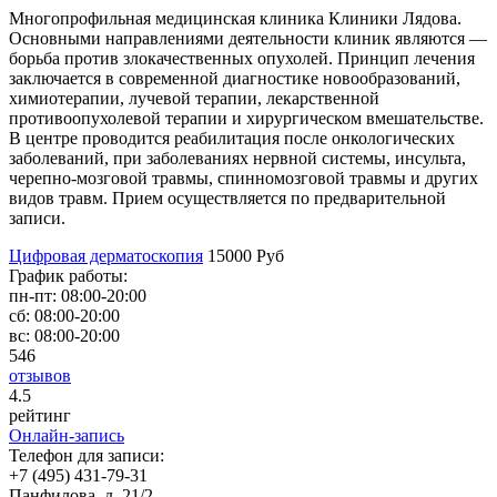
Многопрофильная медицинская клиника Клиники Лядова.
Основными направлениями деятельности клиник являются —
борьба против злокачественных опухолей. Принцип лечения
заключается в современной диагностике новообразований,
химиотерапии, лучевой терапии, лекарственной
противоопухолевой терапии и хирургическом вмешательстве.
В центре проводится реабилитация после онкологических
заболеваний, при заболеваниях нервной системы, инсульта,
черепно-мозговой травмы, спинномозговой травмы и других
видов травм. Прием осуществляется по предварительной
записи.
Цифровая дерматоскопия
15000 Руб
График работы:
пн-пт:
08:00-20:00
сб:
08:00-20:00
вс:
08:00-20:00
546
отзывов
4
.5
рейтинг
Онлайн-запись
Телефон для записи:
+7 (495) 431-79-31
Панфилова, д. 21/2