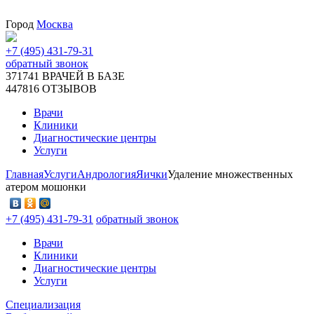
Город
Москва
+7 (495) 431-79-31
обратный звонок
371741
ВРАЧЕЙ В БАЗЕ
447816
ОТЗЫВОВ
Врачи
Клиники
Диагностические центры
Услуги
Главная
Услуги
Андрология
Яички
Удаление множественных
атером мошонки
+7 (495) 431-79-31
обратный звонок
Врачи
Клиники
Диагностические центры
Услуги
Специализация