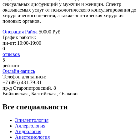
сексуальных дисфункций у мужчин и женщин. Спектр
оказываемых услуг от психологического консультирования до
хирургического лечения, а также эстетическая хирургия
половых органов.
Операция Райха
50000 Руб
График работы:
пн-пт:
10:00-19:00
0
отзывов
5
рейтинг
Онлайн-запись
Телефон для записи:
+7 (495) 431-79-31
пр-д Старопетровский, 8
Войковская , Балтийская , Очаково
Все специальности
Эпилептология
Аллергология
Андрология
Анестезиология