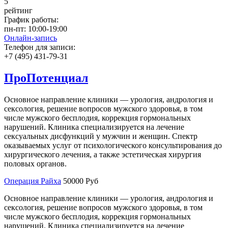
5
рейтинг
График работы:
пн-пт:
10:00-19:00
Онлайн-запись
Телефон для записи:
+7 (495) 431-79-31
ПроПотенциал
Основное направление клиники — урология, андрология и
сексология, решение вопросов мужского здоровья, в том
числе мужского бесплодия, коррекция гормональных
нарушений. Клиника специализируется на лечение
сексуальных дисфункций у мужчин и женщин. Спектр
оказываемых услуг от психологического консультирования до
хирургического лечения, а также эстетическая хирургия
половых органов.
Операция Райха
50000 Руб
Основное направление клиники — урология, андрология и
сексология, решение вопросов мужского здоровья, в том
числе мужского бесплодия, коррекция гормональных
нарушений. Клиника специализируется на лечение