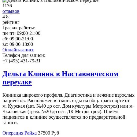
1136
отзывов
4
.8
рейтинг
График работы:
пн-пт:
09:00-21:00
сб:
09:00-21:00
вс:
09:00-18:00
Онлайн-запись
Телефон для записи:
+7 (495) 431-79-31
Дельта Клиник в Наставническом
переулке
Клиника широкого профиля. Диагностика и лечение взрослых
пациентов. Расположен в 5 мин. езды на общ. транспорте от
м. Курская (авт. №40 до ост. Дом культуры Метростроя) или м.
Чкаловская (трам. №20 до ост. ДК Метростроя). Приём
пациентов в клинике осуществляется по предварительной
записи.
Операция Райха
37500 Руб