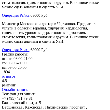
стоматология, травматология и другим. В клинике также
можно сдать анализы и сделать УЗИ.
Операция Райха
68000 Руб
Медцентр Московский доктор в Чертаново. Предлагает
услуги в области: терапия, хирургия, кардиология,
гинекология, урология, дерматология, ортопедия,
стоматология, травматология и другим. В клинике также
можно сдать анализы и сделать УЗИ.
Операция Райха
68000 Руб
График работы:
пн-пт:
08:00-21:00
сб:
08:00-21:00
вс:
09:00-20:00
1894
отзывов
4
.5
рейтинг
Онлайн-запись
Телефон для записи:
+7 (495) 431-79-31
Балаклавский пр-т, д. 5
Варшавская , Каховская , Нахимовский проспект ,