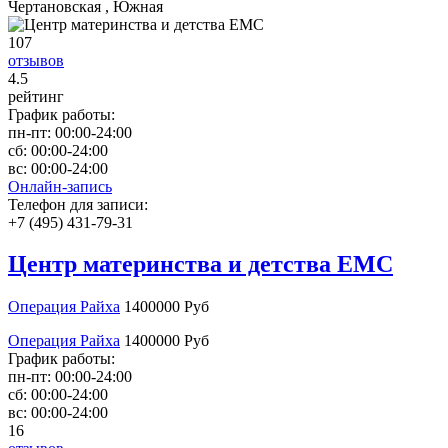
Чертановская , Южная
107
отзывов
4
.5
рейтинг
График работы:
пн-пт:
00:00-24:00
сб:
00:00-24:00
вс:
00:00-24:00
Онлайн-запись
Телефон для записи:
+7 (495) 431-79-31
Центр материнства и детства ЕМС
Операция Райха
1400000 Руб
Операция Райха
1400000 Руб
График работы:
пн-пт:
00:00-24:00
сб:
00:00-24:00
вс:
00:00-24:00
16