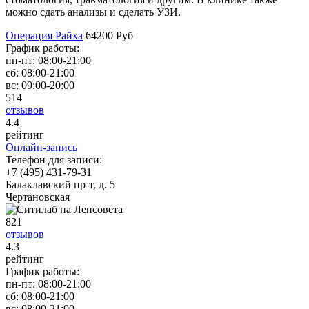
можно сдать анализы и сделать УЗИ.
Операция Райха
64200 Руб
График работы:
пн-пт:
08:00-21:00
сб:
08:00-21:00
вс:
09:00-20:00
514
отзывов
4
.4
рейтинг
Онлайн-запись
Телефон для записи:
+7 (495) 431-79-31
Балаклавский пр-т, д. 5
Чертановская
821
отзывов
4
.3
рейтинг
График работы:
пн-пт:
08:00-21:00
сб:
08:00-21:00
вс:
08:00-21:00