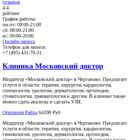
отзывов
4
.4
рейтинг
График работы:
пн-пт:
08:00-21:00
сб:
08:00-21:00
вс:
09:00-20:00
Онлайн-запись
Телефон для записи:
+7 (495) 431-79-31
Клиника Московский доктор
Медцентр «Московский доктор» в Чертаново. Предлагает
услуги в области: терапия, хирургия, кардиология,
гинекология, урология, дерматология, ортопедия,
стоматология, травматология и другим. В клинике также
можно сдать анализы и сделать УЗИ.
Операция Райха
64200 Руб
Медцентр «Московский доктор» в Чертаново. Предлагает
услуги в области: терапия, хирургия, кардиология,
гинекология, урология, дерматология, ортопедия,
стоматология, травматология и другим. В клинике также