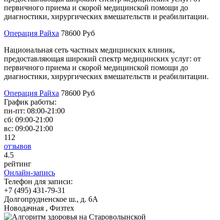
первичного приема и скорой медицинской помощи до
диагностики, хирургических вмешательств и реабилитации.
Операция Райха
78600 Руб
Национальная сеть частных медицинских клиник,
предоставляющая широкий спектр медицинских услуг: от
первичного приема и скорой медицинской помощи до
диагностики, хирургических вмешательств и реабилитации.
Операция Райха
78600 Руб
График работы:
пн-пт:
08:00-21:00
сб:
09:00-21:00
вс:
09:00-21:00
112
отзывов
4
.5
рейтинг
Онлайн-запись
Телефон для записи:
+7 (495) 431-79-31
Долгопрудненское ш., д. 6А
Новодачная , Физтех