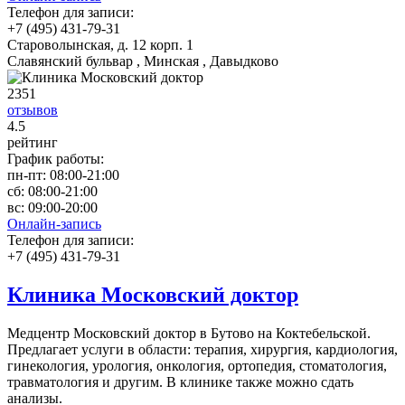
Телефон для записи:
+7 (495) 431-79-31
Староволынская, д. 12 корп. 1
Славянский бульвар , Минская , Давыдково
2351
отзывов
4
.5
рейтинг
График работы:
пн-пт:
08:00-21:00
сб:
08:00-21:00
вс:
09:00-20:00
Онлайн-запись
Телефон для записи:
+7 (495) 431-79-31
Клиника Московский доктор
Медцентр Московский доктор в Бутово на Коктебельской.
Предлагает услуги в области: терапия, хирургия, кардиология,
гинекология, урология, онкология, ортопедия, стоматология,
травматология и другим. В клинике также можно сдать
анализы.