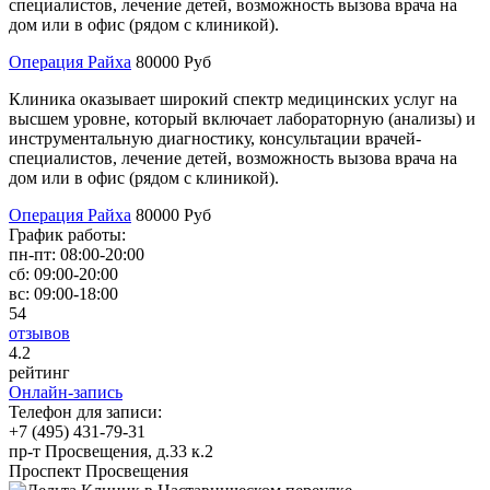
специалистов, лечение детей, возможность вызова врача на
дом или в офис (рядом с клиникой).
Операция Райха
80000 Руб
Клиника оказывает широкий спектр медицинских услуг на
высшем уровне, который включает лабораторную (анализы) и
инструментальную диагностику, консультации врачей-
специалистов, лечение детей, возможность вызова врача на
дом или в офис (рядом с клиникой).
Операция Райха
80000 Руб
График работы:
пн-пт:
08:00-20:00
сб:
09:00-20:00
вс:
09:00-18:00
54
отзывов
4
.2
рейтинг
Онлайн-запись
Телефон для записи:
+7 (495) 431-79-31
пр-т Просвещения, д.33 к.2
Проспект Просвещения