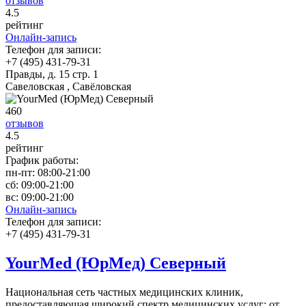
отзывов
4
.5
рейтинг
Онлайн-запись
Телефон для записи:
+7 (495) 431-79-31
Правды, д. 15 стр. 1
Савеловская , Савёловская
460
отзывов
4
.5
рейтинг
График работы:
пн-пт:
08:00-21:00
сб:
09:00-21:00
вс:
09:00-21:00
Онлайн-запись
Телефон для записи:
+7 (495) 431-79-31
YourMed (ЮрМед) Северный
Национальная сеть частных медицинских клиник,
предоставляющая широкий спектр медицинских услуг: от