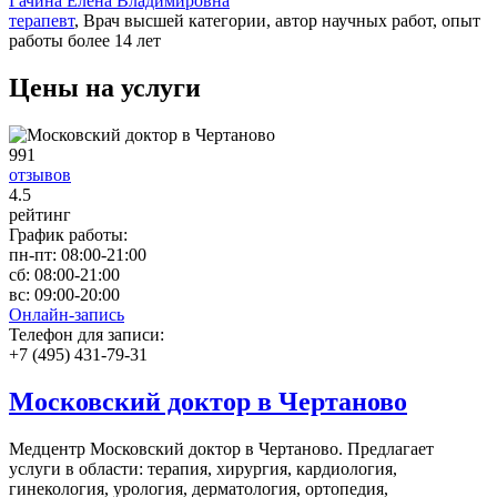
Гачина Елена Владимировна
терапевт
, Врач высшей категории, автор научных работ, опыт
работы более 14 лет
Цены на услуги
991
отзывов
4
.5
рейтинг
График работы:
пн-пт:
08:00-21:00
сб:
08:00-21:00
вс:
09:00-20:00
Онлайн-запись
Телефон для записи:
+7 (495) 431-79-31
Московский доктор в Чертаново
Медцентр Московский доктор в Чертаново. Предлагает
услуги в области: терапия, хирургия, кардиология,
гинекология, урология, дерматология, ортопедия,