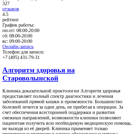
327
отзывов
4
.5
рейтинг
График работы:
пн-пт:
08:00-20:00
сб:
08:00-20:00
вс:
09:00-20:00
Онлайн-запись
Телефон для записи:
+7 (495) 431-79-31
Алгоритм здоровья на
Староволынской
Клиника доказательной проктологии Алгоритм здоровья
предоставляет полный спектр диагностики и лечения
заболеваний прямой кишки и промежности. Большинство
болезней лечится за один день, не прибегая к операции. За
счет обеспечения всесторонней поддержки и развития
смежных направлений, возможности клиники позволяют
пациентам получить всю необходимую медицинскую помощь,
не выходя из её дверей. Клиника применяет только
проверенные временем и научно-обоснованные методы