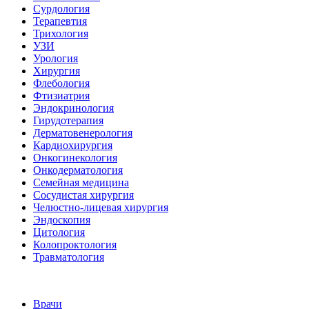
Сурдология
Терапевтия
Трихология
УЗИ
Урология
Хирургия
Флебология
Фтизиатрия
Эндокринология
Гирудотерапия
Дерматовенерология
Кардиохирургия
Онкогинекология
Онкодерматология
Семейная медицина
Сосудистая хирургия
Челюстно-лицевая хирургия
Эндоскопия
Цитология
Колопроктология
Травматология
Врачи