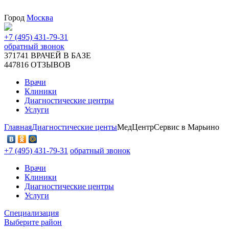
Город
Москва
+7 (495) 431-79-31
обратный звонок
371741
ВРАЧЕЙ В БАЗЕ
447816
ОТЗЫВОВ
Врачи
Клиники
Диагностические центры
Услуги
Главная
Диагностические центы
МедЦентрСервис в Марьино
+7 (495) 431-79-31
обратный звонок
Врачи
Клиники
Диагностические центры
Услуги
Специализация
Выберите район