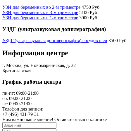
УЗИ для беременных во 2-м триместре
4750 Руб
УЗИ для беременных в 3-м триместре
5100 Руб
УЗИ для беременных в 1-м триместре
3900 Руб
УЗДГ (ультразвуковая допплерография)
УЗДГ (ультразвуковая допплерография) сосудов шеи
3500 Руб
Информация центре
г. Москва, ул. Новомарьинская, д. 32
Братиславская
График работы центра
пн-пт:
09:00-21:00
сб:
09:00-21:00
вс:
09:00-21:00
Телефон для записи:
+7 (495) 431-79-31
Нам важно ваше мнение! Оставьте отзыв о клинике