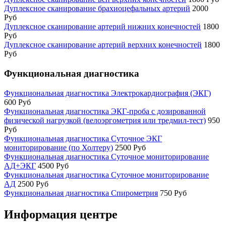
Дуплексное сканирование брахиоцефальных артерий
2000
Руб
Дуплексное сканирование артерий нижних конечностей
1800
Руб
Дуплексное сканирование артерий верхних конечностей
1800
Руб
Функциональная диагностика
Функциональная диагностика Электрокардиография (ЭКГ)
600 Руб
Функциональная диагностика ЭКГ-проба с дозированной
физической нагрузкой (велоэргометрия или тредмил-тест)
950
Руб
Функциональная диагностика Суточное ЭКГ
мониторирование (по Холтеру)
2500 Руб
Функциональная диагностика Суточное мониторирование
АД+ЭКГ
4500 Руб
Функциональная диагностика Суточное мониторирование
АД
2500 Руб
Функциональная диагностика Спирометрия
750 Руб
Информация центре