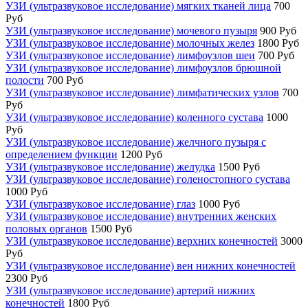
УЗИ (ультразвуковое исследование) мягких тканей лица
700
Руб
УЗИ (ультразвуковое исследование) мочевого пузыря
900 Руб
УЗИ (ультразвуковое исследование) молочных желез
1800 Руб
УЗИ (ультразвуковое исследование) лимфоузлов шеи
700 Руб
УЗИ (ультразвуковое исследование) лимфоузлов брюшной
полости
700 Руб
УЗИ (ультразвуковое исследование) лимфатических узлов
700
Руб
УЗИ (ультразвуковое исследование) коленного сустава
1000
Руб
УЗИ (ультразвуковое исследование) желчного пузыря с
определением функции
1200 Руб
УЗИ (ультразвуковое исследование) желудка
1500 Руб
УЗИ (ультразвуковое исследование) голеностопного сустава
1000 Руб
УЗИ (ультразвуковое исследование) глаз
1000 Руб
УЗИ (ультразвуковое исследование) внутренних женских
половых органов
1500 Руб
УЗИ (ультразвуковое исследование) верхних конечностей
3000
Руб
УЗИ (ультразвуковое исследование) вен нижних конечностей
2300 Руб
УЗИ (ультразвуковое исследование) артерий нижних
конечностей
1800 Руб