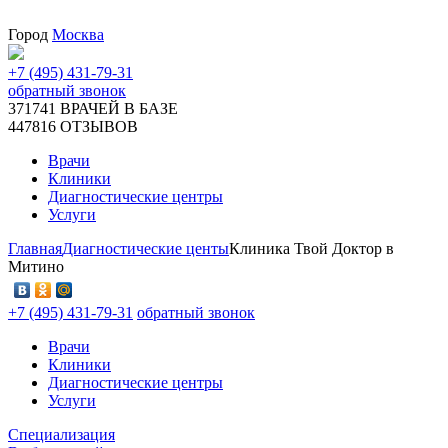
Город
Москва
+7 (495) 431-79-31
обратный звонок
371741
ВРАЧЕЙ В БАЗЕ
447816
ОТЗЫВОВ
Врачи
Клиники
Диагностические центры
Услуги
Главная
Диагностические центы
Клиника Твой Доктор в
Митино
+7 (495) 431-79-31
обратный звонок
Врачи
Клиники
Диагностические центры
Услуги
Специализация