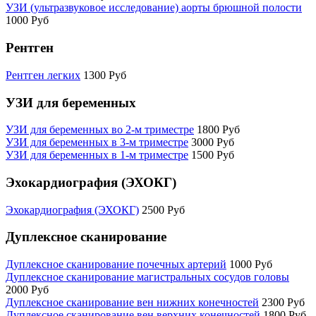
УЗИ (ультразвуковое исследование) аорты брюшной полости
1000 Руб
Рентген
Рентген легких
1300 Руб
УЗИ для беременных
УЗИ для беременных во 2-м триместре
1800 Руб
УЗИ для беременных в 3-м триместре
3000 Руб
УЗИ для беременных в 1-м триместре
1500 Руб
Эхокардиография (ЭХОКГ)
Эхокардиография (ЭХОКГ)
2500 Руб
Дуплексное сканирование
Дуплексное сканирование почечных артерий
1000 Руб
Дуплексное сканирование магистральных сосудов головы
2000 Руб
Дуплексное сканирование вен нижних конечностей
2300 Руб
Дуплексное сканирование вен верхних конечностей
1800 Руб