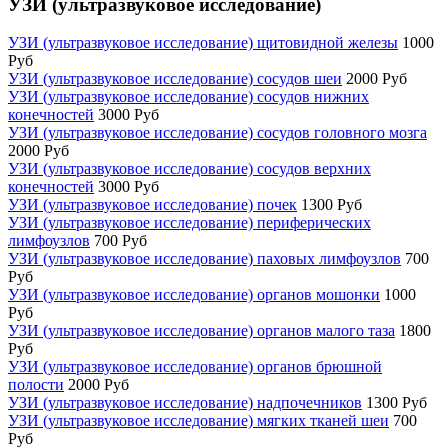
УЗИ (ультразвуковое исследование)
УЗИ (ультразвуковое исследование) щитовидной железы
1000
Руб
УЗИ (ультразвуковое исследование) сосудов шеи
2000 Руб
УЗИ (ультразвуковое исследование) сосудов нижних
конечностей
3000 Руб
УЗИ (ультразвуковое исследование) сосудов головного мозга
2000 Руб
УЗИ (ультразвуковое исследование) сосудов верхних
конечностей
3000 Руб
УЗИ (ультразвуковое исследование) почек
1300 Руб
УЗИ (ультразвуковое исследование) периферических
лимфоузлов
700 Руб
УЗИ (ультразвуковое исследование) паховых лимфоузлов
700
Руб
УЗИ (ультразвуковое исследование) органов мошонки
1000
Руб
УЗИ (ультразвуковое исследование) органов малого таза
1800
Руб
УЗИ (ультразвуковое исследование) органов брюшной
полости
2000 Руб
УЗИ (ультразвуковое исследование) надпочечников
1300 Руб
УЗИ (ультразвуковое исследование) мягких тканей шеи
700
Руб