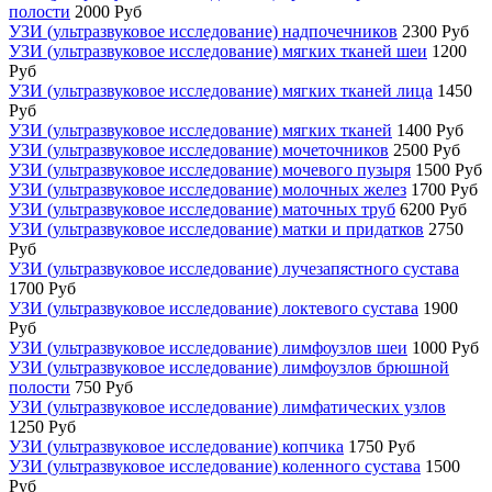
полости
2000 Руб
УЗИ (ультразвуковое исследование) надпочечников
2300 Руб
УЗИ (ультразвуковое исследование) мягких тканей шеи
1200
Руб
УЗИ (ультразвуковое исследование) мягких тканей лица
1450
Руб
УЗИ (ультразвуковое исследование) мягких тканей
1400 Руб
УЗИ (ультразвуковое исследование) мочеточников
2500 Руб
УЗИ (ультразвуковое исследование) мочевого пузыря
1500 Руб
УЗИ (ультразвуковое исследование) молочных желез
1700 Руб
УЗИ (ультразвуковое исследование) маточных труб
6200 Руб
УЗИ (ультразвуковое исследование) матки и придатков
2750
Руб
УЗИ (ультразвуковое исследование) лучезапястного сустава
1700 Руб
УЗИ (ультразвуковое исследование) локтевого сустава
1900
Руб
УЗИ (ультразвуковое исследование) лимфоузлов шеи
1000 Руб
УЗИ (ультразвуковое исследование) лимфоузлов брюшной
полости
750 Руб
УЗИ (ультразвуковое исследование) лимфатических узлов
1250 Руб
УЗИ (ультразвуковое исследование) копчика
1750 Руб
УЗИ (ультразвуковое исследование) коленного сустава
1500
Руб