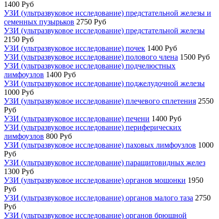
1400 Руб
УЗИ (ультразвуковое исследование) предстательной железы и
семенных пузырьков
2750 Руб
УЗИ (ультразвуковое исследование) предстательной железы
2150 Руб
УЗИ (ультразвуковое исследование) почек
1400 Руб
УЗИ (ультразвуковое исследование) полового члена
1500 Руб
УЗИ (ультразвуковое исследование) подчелюстных
лимфоузлов
1400 Руб
УЗИ (ультразвуковое исследование) поджелудочной железы
1000 Руб
УЗИ (ультразвуковое исследование) плечевого сплетения
2550
Руб
УЗИ (ультразвуковое исследование) печени
1400 Руб
УЗИ (ультразвуковое исследование) периферических
лимфоузлов
800 Руб
УЗИ (ультразвуковое исследование) паховых лимфоузлов
1000
Руб
УЗИ (ультразвуковое исследование) паращитовидных желез
1300 Руб
УЗИ (ультразвуковое исследование) органов мошонки
1950
Руб
УЗИ (ультразвуковое исследование) органов малого таза
2750
Руб
УЗИ (ультразвуковое исследование) органов брюшной