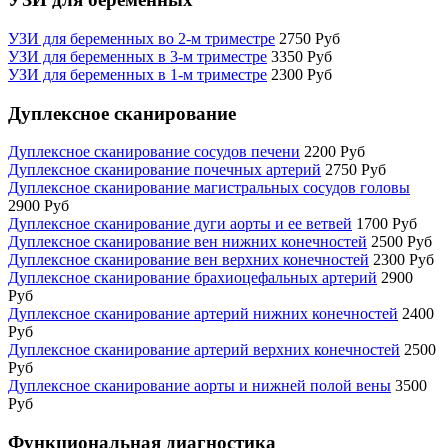
УЗИ для беременных во 2-м триместре
2750 Руб
УЗИ для беременных в 3-м триместре
3350 Руб
УЗИ для беременных в 1-м триместре
2300 Руб
Дуплексное сканирование
Дуплексное сканирование сосудов печени
2200 Руб
Дуплексное сканирование почечных артерий
2750 Руб
Дуплексное сканирование магистральных сосудов головы
2900 Руб
Дуплексное сканирование дуги аорты и ее ветвей
1700 Руб
Дуплексное сканирование вен нижних конечностей
2500 Руб
Дуплексное сканирование вен верхних конечностей
2300 Руб
Дуплексное сканирование брахиоцефальных артерий
2900
Руб
Дуплексное сканирование артерий нижних конечностей
2400
Руб
Дуплексное сканирование артерий верхних конечностей
2500
Руб
Дуплексное сканирование аорты и нижней полой вены
3500
Руб
Функциональная диагностика