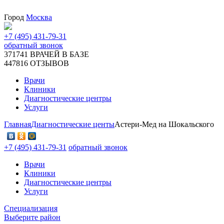
Город
Москва
+7 (495) 431-79-31
обратный звонок
371741
ВРАЧЕЙ В БАЗЕ
447816
ОТЗЫВОВ
Врачи
Клиники
Диагностические центры
Услуги
Главная
Диагностические центы
Астери-Мед на Шокальского
+7 (495) 431-79-31
обратный звонок
Врачи
Клиники
Диагностические центры
Услуги
Специализация
Выберите район