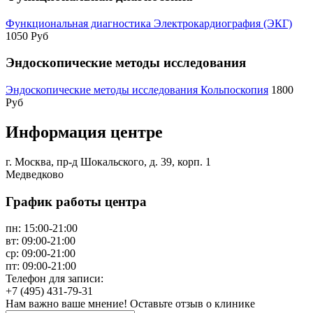
Функциональная диагностика Электрокардиография (ЭКГ)
1050 Руб
Эндоскопические методы исследования
Эндоскопические методы исследования Кольпоскопия
1800
Руб
Информация центре
г. Москва, пр-д Шокальского, д. 39, корп. 1
Медведково
График работы центра
пн:
15:00-21:00
вт:
09:00-21:00
ср:
09:00-21:00
пт:
09:00-21:00
Телефон для записи:
+7 (495) 431-79-31
Нам важно ваше мнение! Оставьте отзыв о клинике