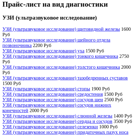
Прайс-лист на вид диагностики
УЗИ (ультразвуковое исследование)
УЗИ (ультразвуковое исследование) щитовидной железы
1600
Руб
УЗИ (ультразвуковое исследование) шейного отдела
позвоночника
2200 Руб
УЗИ (ультразвуковое исследование) уха
1500 Руб
УЗИ (ультразвуковое исследование) тонкого кишечника
2750
Руб
УЗИ (ультразвуковое исследование) толстого кишечника
2000
Руб
УЗИ (ультразвуковое исследование) тазобедренных суставов
1500 Руб
УЗИ (ультразвуковое исследование) стопы
1900 Руб
УЗИ (ультразвуковое исследование) средостения
1500 Руб
УЗИ (ультразвуковое исследование) сосудов шеи
2500 Руб
УЗИ (ультразвуковое исследование) сосудов нижних
конечностей
2000 Руб
УЗИ (ультразвуковое исследование) слюнной железы
1400 Руб
УЗИ (ультразвуковое исследование) сердца и сосудов
3500 Руб
УЗИ (ультразвуковое исследование) селезенки
1000 Руб
УЗИ (ультразвуковое исследование) придаточных пазух носа