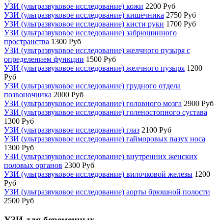
УЗИ (ультразвуковое исследование) кожи
2200 Руб
УЗИ (ультразвуковое исследование) кишечника
2750 Руб
УЗИ (ультразвуковое исследование) кисти руки
1700 Руб
УЗИ (ультразвуковое исследование) забрюшинного
пространства
1300 Руб
УЗИ (ультразвуковое исследование) желчного пузыря с
определением функции
1500 Руб
УЗИ (ультразвуковое исследование) желчного пузыря
1200
Руб
УЗИ (ультразвуковое исследование) грудного отдела
позвоночника
2000 Руб
УЗИ (ультразвуковое исследование) головного мозга
2900 Руб
УЗИ (ультразвуковое исследование) голеностопного сустава
1300 Руб
УЗИ (ультразвуковое исследование) глаз
2100 Руб
УЗИ (ультразвуковое исследование) гайморовых пазух носа
1300 Руб
УЗИ (ультразвуковое исследование) внутренних женских
половых органов
2300 Руб
УЗИ (ультразвуковое исследование) вилочковой железы
1200
Руб
УЗИ (ультразвуковое исследование) аорты брюшной полости
2500 Руб
УЗИ для беременных