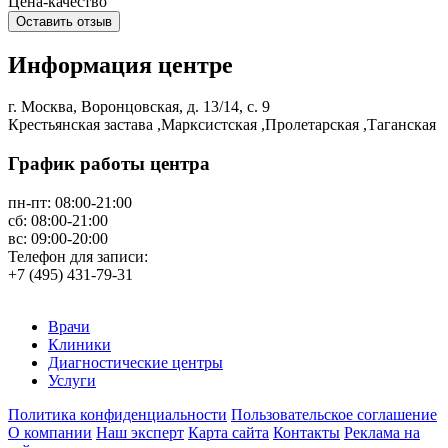
Цена-качество
Информация центре
г. Москва, Воронцовская, д. 13/14, с. 9
Крестьянская застава ,Марксистская ,Пролетарская ,Таганская
График работы центра
пн-пт:
08:00-21:00
сб:
08:00-21:00
вс:
09:00-20:00
Телефон для записи:
+7 (495) 431-79-31
Врачи
Клиники
Диагностические центры
Услуги
Политика конфиденциальности
Пользовательское соглашение
О компании
Наш эксперт
Карта сайта
Контакты
Реклама на