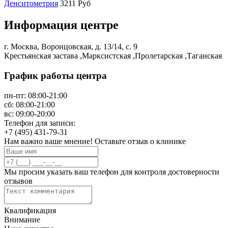
Денситометрия
3211 Руб
Информация центре
г. Москва, Воронцовская, д. 13/14, с. 9
Крестьянская застава ,Марксистская ,Пролетарская ,Таганская
График работы центра
пн-пт:
08:00-21:00
сб:
08:00-21:00
вс:
09:00-20:00
Телефон для записи:
+7 (495) 431-79-31
Нам важно ваше мнение! Оставьте отзыв о клинике
Мы просим указать ваш телефон для контроля достоверности
отзывов
Квалификация
Внимание