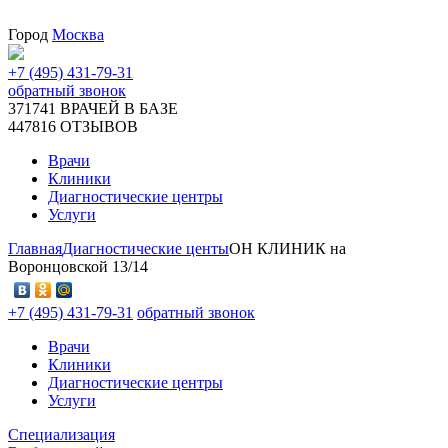
Город
Москва
+7 (495) 431-79-31
обратный звонок
371741
ВРАЧЕЙ В БАЗЕ
447816
ОТЗЫВОВ
Врачи
Клиники
Диагностические центры
Услуги
Главная
Диагностические центы
ОН КЛИНИК на
Воронцовской 13/14
+7 (495) 431-79-31
обратный звонок
Врачи
Клиники
Диагностические центры
Услуги
Специализация